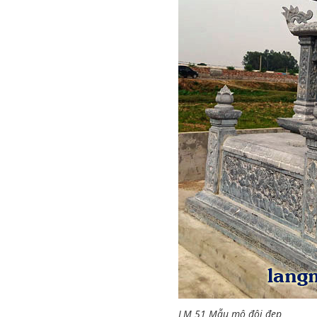
LM 51 Mẫu mộ đôi đẹp