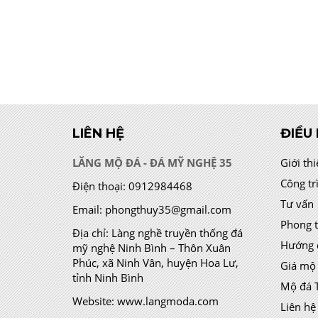
LIÊN HỆ
ĐIỀU
LĂNG MỘ ĐÁ - ĐÁ MỸ NGHỆ 35
Giới th
Công tr
Điện thoại:
0912984468
Tư vấn
Email:
phongthuy35@gmail.com
Phong 
Địa chỉ:
Làng nghề truyền thống đá
Hướng 
mỹ nghệ Ninh Bình – Thôn Xuân
Phúc, xã Ninh Vân, huyện Hoa Lư,
Giá mộ
tỉnh Ninh Bình
Mộ đá 
Website:
www.langmoda.com
Liên hệ