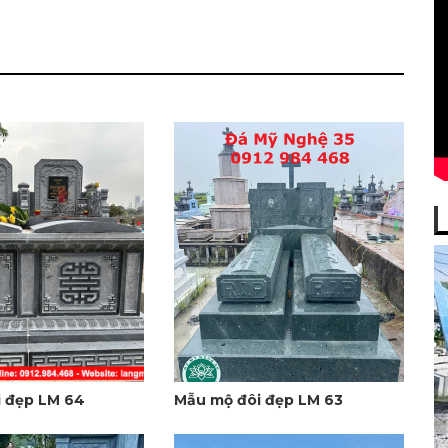
 đẹp LM 64
Mẫu mộ đôi đẹp LM 63