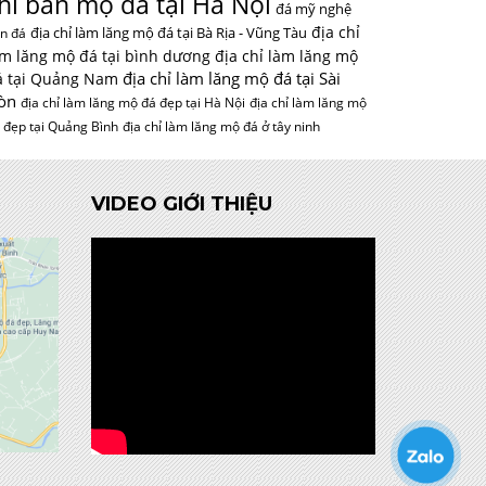
hỉ bán mộ đá tại Hà Nội
đá mỹ nghệ
địa chỉ
địa chỉ làm lăng mộ đá tại Bà Rịa - Vũng Tàu
n đá
àm lăng mộ đá tại bình dương
địa chỉ làm lăng mộ
địa chỉ làm lăng mộ đá tại Sài
á tại Quảng Nam
òn
địa chỉ làm lăng mộ đá đẹp tại Hà Nội
địa chỉ làm lăng mộ
 đẹp tại Quảng Bình
địa chỉ làm lăng mộ đá ở tây ninh
VIDEO GIỚI THIỆU