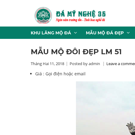
KHU LĂNG MỘ ĐÁ
MẪU MỘ ĐÁ ĐẸP
MẪU MỘ ĐÔI ĐẸP LM 51
Tháng Hai 11, 2018
Posted by admin
Leave a comme
Giá :
Gọi điện hoặc email