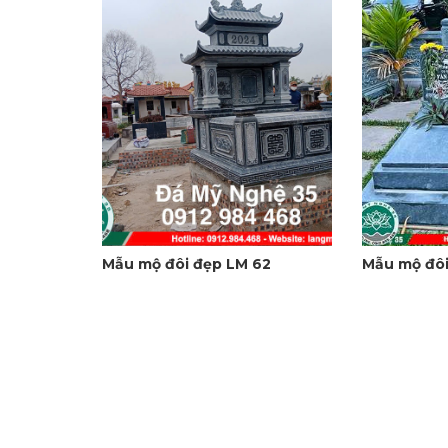
Mẫu mộ đôi đẹp LM 62
Mẫu mộ đôi