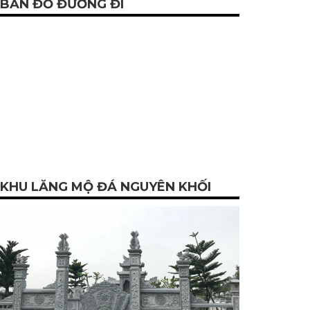
BẢN ĐỒ ĐƯỜNG ĐI
KHU LĂNG MỘ ĐÁ NGUYÊN KHỐI