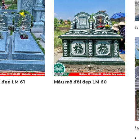
Ch
 đẹp LM 61
Mẫu mộ đôi đẹp LM 60
L