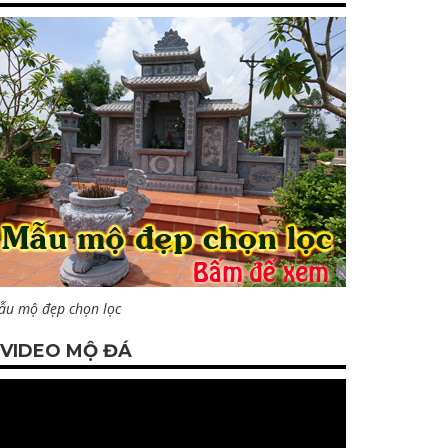
ẫu mộ đẹp chọn lọc
VIDEO MỘ ĐÁ