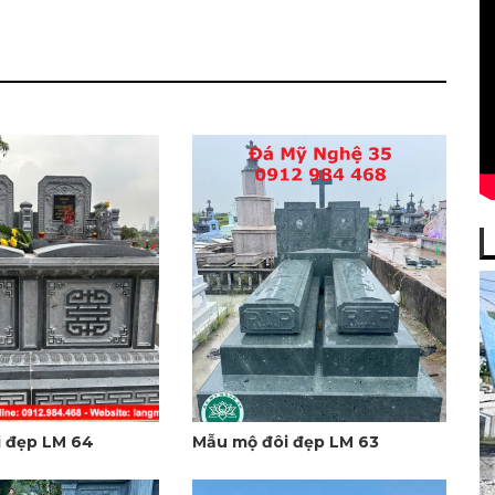
 đẹp LM 64
Mẫu mộ đôi đẹp LM 63