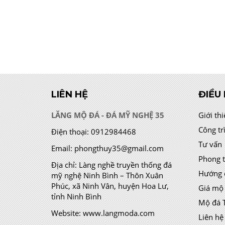
LIÊN HỆ
ĐIỀU
LĂNG MỘ ĐÁ - ĐÁ MỸ NGHỆ 35
Giới th
Công tr
Điện thoại:
0912984468
Tư vấn
Email:
phongthuy35@gmail.com
Phong 
Địa chỉ:
Làng nghề truyền thống đá
Hướng 
mỹ nghệ Ninh Bình – Thôn Xuân
Phúc, xã Ninh Vân, huyện Hoa Lư,
Giá mộ
tỉnh Ninh Bình
Mộ đá 
Website:
www.langmoda.com
Liên hệ