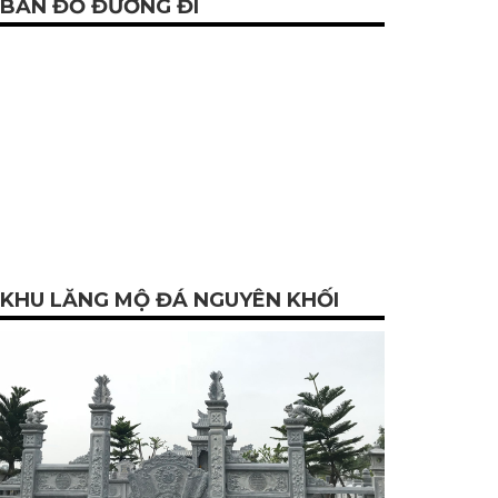
BẢN ĐỒ ĐƯỜNG ĐI
KHU LĂNG MỘ ĐÁ NGUYÊN KHỐI