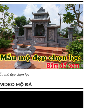
ẫu mộ đẹp chọn lọc
VIDEO MỘ ĐÁ