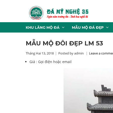
KHU LĂNG MỘ ĐÁ
MẪU MỘ ĐÁ ĐẸP
MẪU MỘ ĐÔI ĐẸP LM 53
Tháng Hai 13, 2018
Posted by admin
Leave a comme
Giá :
Gọi điện hoặc email