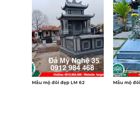
Mẫu mộ đôi đẹp LM 62
Mẫu mộ đôi