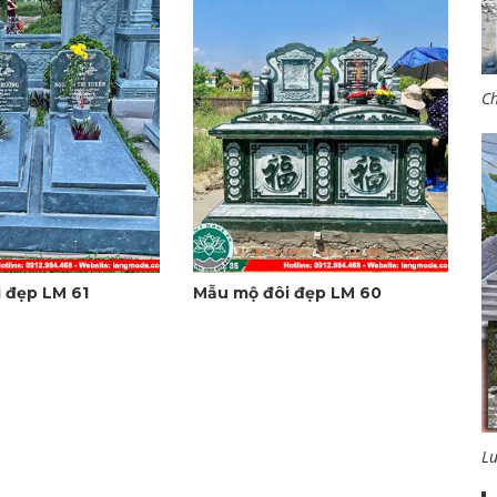
Ch
 đẹp LM 61
Mẫu mộ đôi đẹp LM 60
L