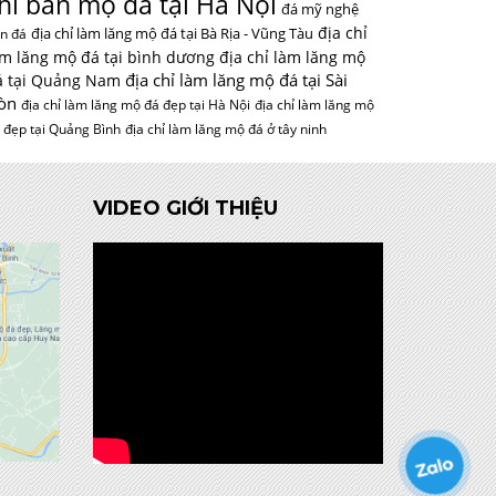
hỉ bán mộ đá tại Hà Nội
đá mỹ nghệ
địa chỉ
địa chỉ làm lăng mộ đá tại Bà Rịa - Vũng Tàu
n đá
àm lăng mộ đá tại bình dương
địa chỉ làm lăng mộ
địa chỉ làm lăng mộ đá tại Sài
á tại Quảng Nam
òn
địa chỉ làm lăng mộ đá đẹp tại Hà Nội
địa chỉ làm lăng mộ
 đẹp tại Quảng Bình
địa chỉ làm lăng mộ đá ở tây ninh
VIDEO GIỚI THIỆU