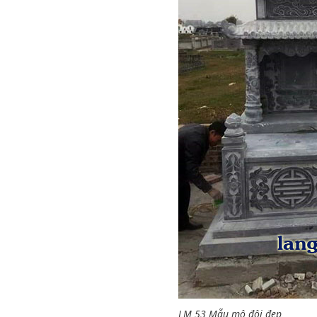
LM 53 Mẫu mộ đôi đẹp