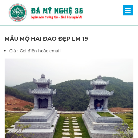
MẪU MỘ HAI ĐAO ĐẸP LM 19
Giá :
Gọi điện hoặc email