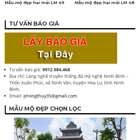
Mẫu mộ đẹp hai mái LM 49
Mẫu mộ đẹp hai mái LM 48
TƯ VẤN BÁO GIÁ
Tư vấn báo giá:
0912.984.468
Địa chỉ: Làng nghề truyền thống đá mỹ nghệ Ninh Bình –
Thôn Xuân Phúc, xã Ninh Vân, huyện Hoa Lư, tỉnh Ninh
Bình.
Email:
phongthuy35@gmail.com
.
MẪU MỘ ĐẸP CHỌN LỌC