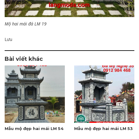
Mộ hai mái đá LM 19
Lưu
Bài viết khác
Mẫu mộ đẹp hai mái LM 54
Mẫu mộ đẹp hai mái LM 53