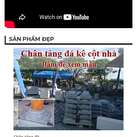
SẢN PHẨM ĐẸP
Chân tảng đá