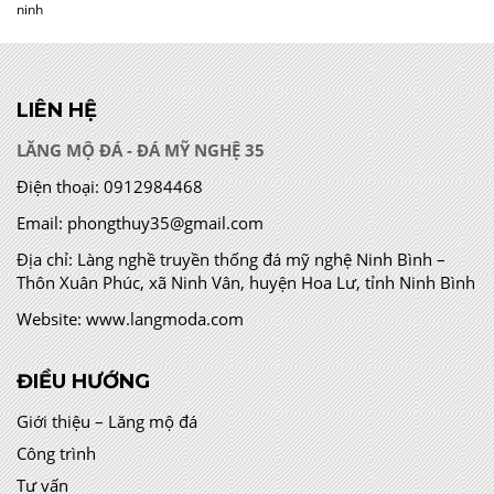
ninh
LIÊN HỆ
LĂNG MỘ ĐÁ - ĐÁ MỸ NGHỆ 35
Điện thoại:
0912984468
Email:
phongthuy35@gmail.com
Địa chỉ:
Làng nghề truyền thống đá mỹ nghệ Ninh Bình –
Thôn Xuân Phúc, xã Ninh Vân, huyện Hoa Lư, tỉnh Ninh Bình
Website:
www.langmoda.com
ĐIỀU HƯỚNG
Giới thiệu – Lăng mộ đá
Công trình
Tư vấn