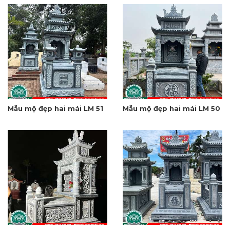
Mẫu mộ đẹp hai mái LM 51
Mẫu mộ đẹp hai mái LM 50