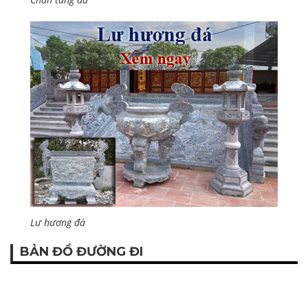
Lư hương đá
BẢN ĐỒ ĐƯỜNG ĐI