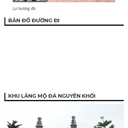
Lư hương đá
BẢN ĐỒ ĐƯỜNG ĐI
KHU LĂNG MỘ ĐÁ NGUYÊN KHỐI