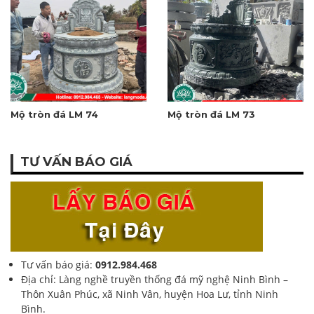
Mộ tròn đá LM 74
Mộ tròn đá LM 73
TƯ VẤN BÁO GIÁ
Tư vấn báo giá:
0912.984.468
Địa chỉ: Làng nghề truyền thống đá mỹ nghệ Ninh Bình –
Thôn Xuân Phúc, xã Ninh Vân, huyện Hoa Lư, tỉnh Ninh
Bình.