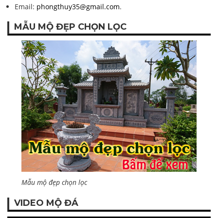
Email:
phongthuy35@gmail.com
.
MẪU MỘ ĐẸP CHỌN LỌC
Mẫu mộ đẹp chọn lọc
VIDEO MỘ ĐÁ