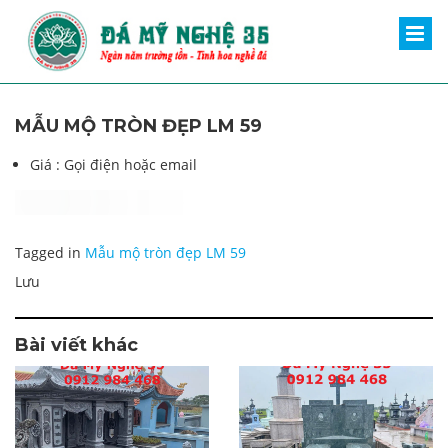
MẪU MỘ TRÒN ĐẸP LM 59
Giá :
Gọi điện hoặc email
Tagged in
Mẫu mộ tròn đẹp LM 59
Lưu
Bài viết khác