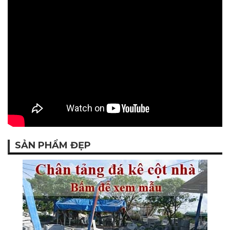
SẢN PHẨM ĐẸP