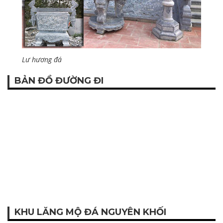
Lư hương đá
BẢN ĐỒ ĐƯỜNG ĐI
KHU LĂNG MỘ ĐÁ NGUYÊN KHỐI