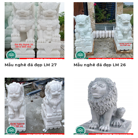
Mẫu nghê đá đẹp LM 27
Mẫu nghê đá đẹp LM 26