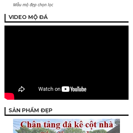
Mẫu mộ đẹp chọn lọc
VIDEO MỘ ĐÁ
SẢN PHẨM ĐẸP