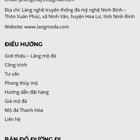
Địa chỉ:
Làng nghề truyền thống đá mỹ nghệ Ninh Bình –
Thôn Xuân Phúc, xã Ninh Vân, huyện Hoa Lư, tỉnh Ninh Bình
Website:
www.langmoda.com
ĐIỀU HƯỚNG
Giới thiệu – Lăng mộ đá
Công trình
Tư vấn
Phong thủy mộ
Hướng dẫn đặt hàng
Giá mộ đá
Mộ đá Thanh Hóa
Liên hệ
BẢN ĐỒ ĐƯỜNG ĐI