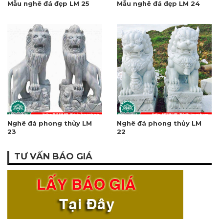
Mẫu nghê đá đẹp LM 25
Mẫu nghê đá đẹp LM 24
Nghê đá phong thủy LM
Nghê đá phong thủy LM
23
22
TƯ VẤN BÁO GIÁ