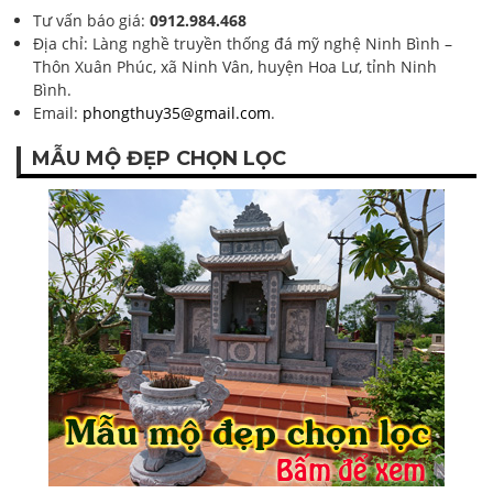
Tư vấn báo giá:
0912.984.468
Địa chỉ: Làng nghề truyền thống đá mỹ nghệ Ninh Bình –
Thôn Xuân Phúc, xã Ninh Vân, huyện Hoa Lư, tỉnh Ninh
Bình.
Email:
phongthuy35@gmail.com
.
MẪU MỘ ĐẸP CHỌN LỌC