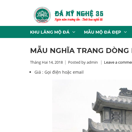
KHU LĂNG MỘ ĐÁ
MẪU MỘ ĐÁ ĐẸP
MẪU NGHĨA TRANG DÒNG 
Tháng Hai 14, 2018
Posted by admin
Leave a comme
Giá :
Gọi điện hoặc email