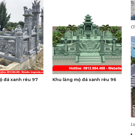
Ch
ộ đá xanh rêu 97
Khu lăng mộ đá xanh rêu 96
L