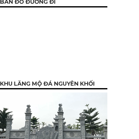
BẢN ĐỒ ĐƯỜNG ĐI
KHU LĂNG MỘ ĐÁ NGUYÊN KHỐI