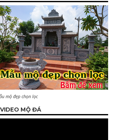
ẫu mộ đẹp chọn lọc
VIDEO MỘ ĐÁ