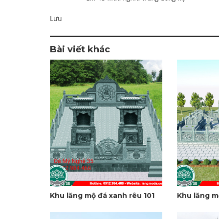
Lưu
Bài viết khác
Khu lăng mộ đá xanh rêu 101
Khu lăng m