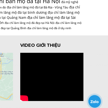
hỉ bán mộ đá tại Hà Nội
đá mỹ nghệ
địa chỉ
địa chỉ làm lăng mộ đá tại Bà Rịa - Vũng Tàu
n đá
àm lăng mộ đá tại bình dương
địa chỉ làm lăng mộ
địa chỉ làm lăng mộ đá tại Sài
á tại Quảng Nam
òn
địa chỉ làm lăng mộ đá đẹp tại Hà Nội
địa chỉ làm lăng mộ
 đẹp tại Quảng Bình
địa chỉ làm lăng mộ đá ở tây ninh
VIDEO GIỚI THIỆU