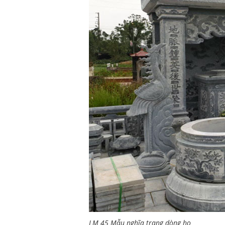
LM 45 Mẫu nghĩa trang dòng họ