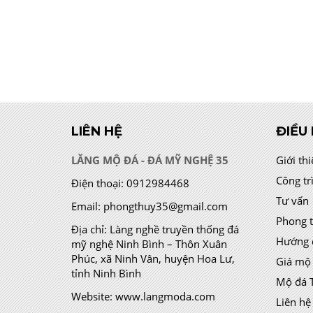
LIÊN HỆ
ĐIỀU
LĂNG MỘ ĐÁ - ĐÁ MỸ NGHỆ 35
Giới th
Công tr
Điện thoại:
0912984468
Tư vấn
Email:
phongthuy35@gmail.com
Phong 
Địa chỉ:
Làng nghề truyền thống đá
Hướng 
mỹ nghệ Ninh Bình – Thôn Xuân
Phúc, xã Ninh Vân, huyện Hoa Lư,
Giá mộ
tỉnh Ninh Bình
Mộ đá 
Website:
www.langmoda.com
Liên hệ