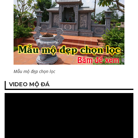
Mẫu mộ đẹp chọn lọc
VIDEO MỘ ĐÁ