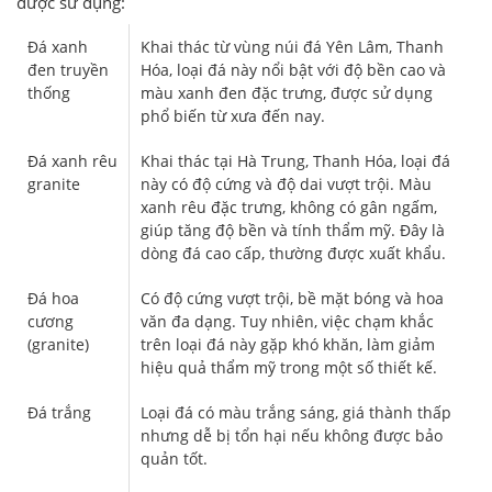
được sử dụng:
Đá xanh
Khai thác từ vùng núi đá Yên Lâm, Thanh
đen truyền
Hóa, loại đá này nổi bật với độ bền cao và
thống
màu xanh đen đặc trưng, được sử dụng
phổ biến từ xưa đến nay.
Đá xanh rêu
Khai thác tại Hà Trung, Thanh Hóa, loại đá
granite
này có độ cứng và độ dai vượt trội. Màu
xanh rêu đặc trưng, không có gân ngấm,
giúp tăng độ bền và tính thẩm mỹ. Đây là
dòng đá cao cấp, thường được xuất khẩu.
Đá hoa
Có độ cứng vượt trội, bề mặt bóng và hoa
cương
văn đa dạng. Tuy nhiên, việc chạm khắc
(granite)
trên loại đá này gặp khó khăn, làm giảm
hiệu quả thẩm mỹ trong một số thiết kế.
Đá trắng
Loại đá có màu trắng sáng, giá thành thấp
nhưng dễ bị tổn hại nếu không được bảo
quản tốt.