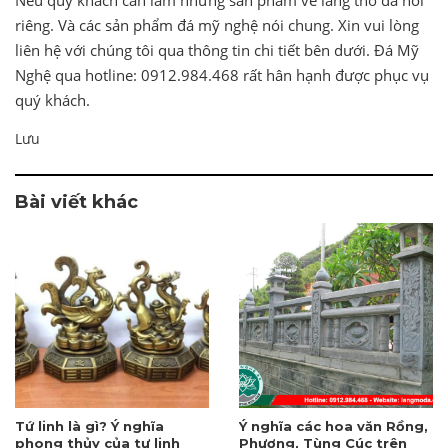
riêng. Và các sản phẩm đá mỹ nghệ nói chung. Xin vui lòng
liên hệ với chúng tôi qua thông tin chi tiết bên dưới. Đá Mỹ
Nghệ qua hotline: 0912.984.468 rất hân hạnh được phục vụ
quý khách.
Lưu
Bài viết khác
Tứ linh là gì? Ý nghĩa
Ý nghĩa các hoa văn Rồng,
phong thủy của tư linh
Phượng, Tùng Cúc trên