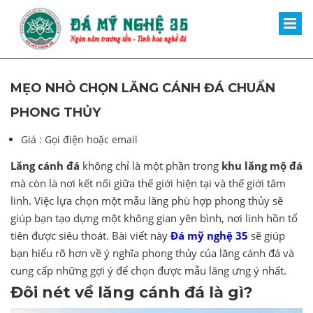
MẸO NHỎ CHỌN LĂNG CÁNH ĐÁ CHUẨN
PHONG THỦY
Giá :
Gọi điện hoặc email
Lăng cánh đá
không chỉ là một phần trong
khu lăng mộ đá
mà còn là nơi kết nối giữa thế giới hiện tại và thế giới tâm
linh. Việc lựa chọn một mẫu lăng phù hợp phong thủy sẽ
giúp bạn tạo dựng một không gian yên bình, nơi linh hồn tổ
tiên được siêu thoát. Bài viết này
Đá mỹ nghệ 35
sẽ giúp
bạn hiểu rõ hơn về ý nghĩa phong thủy của lăng cánh đá và
cung cấp những gợi ý để chọn được mẫu lăng ưng ý nhất.
Đôi nét về lăng cánh đá là gì?