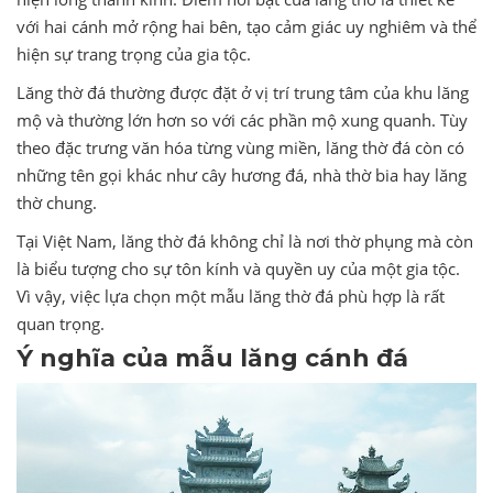
với hai cánh mở rộng hai bên, tạo cảm giác uy nghiêm và thể
hiện sự trang trọng của gia tộc.
Lăng thờ đá thường được đặt ở vị trí trung tâm của khu lăng
mộ và thường lớn hơn so với các phần mộ xung quanh. Tùy
theo đặc trưng văn hóa từng vùng miền, lăng thờ đá còn có
những tên gọi khác như cây hương đá, nhà thờ bia hay lăng
thờ chung.
Tại Việt Nam, lăng thờ đá không chỉ là nơi thờ phụng mà còn
là biểu tượng cho sự tôn kính và quyền uy của một gia tộc.
Vì vậy, việc lựa chọn một mẫu lăng thờ đá phù hợp là rất
quan trọng.
Ý nghĩa của mẫu lăng cánh đá