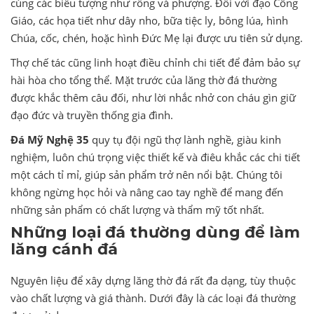
cùng các biểu tượng như rồng và phượng. Đối với đạo Công
Giáo, các họa tiết như dây nho, bữa tiệc ly, bông lúa, hình
Chúa, cốc, chén, hoặc hình Đức Mẹ lại được ưu tiên sử dụng.
Thợ chế tác cũng linh hoạt điều chỉnh chi tiết để đảm bảo sự
hài hòa cho tổng thể. Mặt trước của lăng thờ đá thường
được khắc thêm câu đối, như lời nhắc nhở con cháu gìn giữ
đạo đức và truyền thống gia đình.
Đá Mỹ Nghệ 35
quy tụ đội ngũ thợ lành nghề, giàu kinh
nghiệm, luôn chú trọng việc thiết kế và điêu khắc các chi tiết
một cách tỉ mỉ, giúp sản phẩm trở nên nổi bật. Chúng tôi
không ngừng học hỏi và nâng cao tay nghề để mang đến
những sản phẩm có chất lượng và thẩm mỹ tốt nhất.
Những loại đá thường dùng để làm
lăng cánh đá
Nguyên liệu để xây dựng lăng thờ đá rất đa dạng, tùy thuộc
vào chất lượng và giá thành. Dưới đây là các loại đá thường