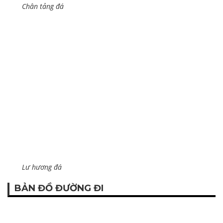
Chân tảng đá
Lư hương đá
BẢN ĐỒ ĐƯỜNG ĐI