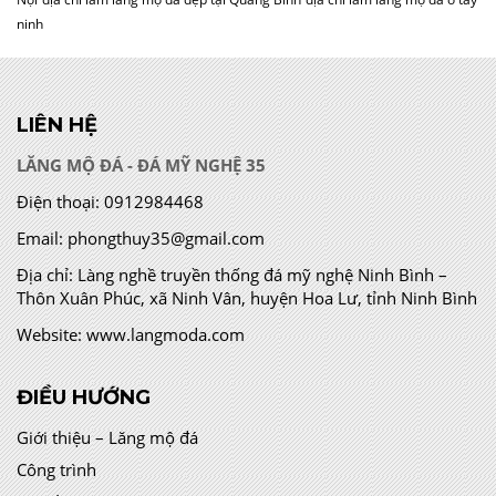
ninh
LIÊN HỆ
LĂNG MỘ ĐÁ - ĐÁ MỸ NGHỆ 35
Điện thoại:
0912984468
Email:
phongthuy35@gmail.com
Địa chỉ:
Làng nghề truyền thống đá mỹ nghệ Ninh Bình –
Thôn Xuân Phúc, xã Ninh Vân, huyện Hoa Lư, tỉnh Ninh Bình
Website:
www.langmoda.com
ĐIỀU HƯỚNG
Giới thiệu – Lăng mộ đá
Công trình