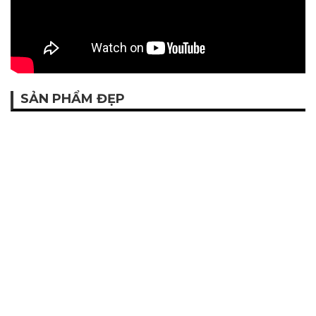
SẢN PHẨM ĐẸP