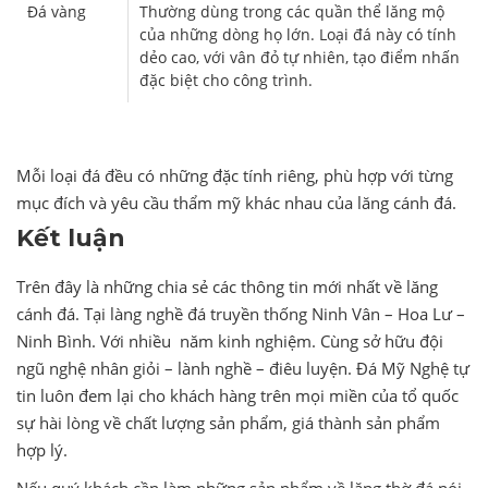
Đá vàng
Thường dùng trong các quần thể lăng mộ
của những dòng họ lớn. Loại đá này có tính
dẻo cao, với vân đỏ tự nhiên, tạo điểm nhấn
đặc biệt cho công trình.
Mỗi loại đá đều có những đặc tính riêng, phù hợp với từng
mục đích và yêu cầu thẩm mỹ khác nhau của lăng cánh đá.
Kết luận
Trên đây là những chia sẻ các thông tin mới nhất về lăng
cánh đá. Tại làng nghề đá truyền thống Ninh Vân – Hoa Lư –
Ninh Bình. Với nhiều năm kinh nghiệm. Cùng sở hữu đội
ngũ nghệ nhân giỏi – lành nghề – điêu luyện. Đá Mỹ Nghệ tự
tin luôn đem lại cho khách hàng trên mọi miền của tổ quốc
sự hài lòng về chất lượng sản phẩm, giá thành sản phẩm
hợp lý.
Nếu quý khách cần làm những sản phẩm về lăng thờ đá nói