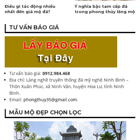
Điều gì tác động nhiều
Ý nghĩa bậc tam cấp đá
nhất đến giá mộ đá?
trong phong thủy lăng mộ
TƯ VẤN BÁO GIÁ
Tư vấn báo giá:
0912.984.468
Địa chỉ: Làng nghề truyền thống đá mỹ nghệ Ninh Bình –
Thôn Xuân Phúc, xã Ninh Vân, huyện Hoa Lư, tỉnh Ninh
Bình.
Email:
phongthuy35@gmail.com
.
MẪU MỘ ĐẸP CHỌN LỌC