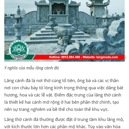
Ý nghĩa của mẫu lăng cánh đá
Lăng cánh đá là nơi thờ cúng tổ tiên, ông bà và các vị thần
nơi con cháu bày tỏ lòng kính trọng thông qua việc dâng bát
hương, hoa và các lễ vật. Điểm đặc trưng của lăng thờ cánh
là thiết kế hai cánh mở rộng ở hai bên phần thờ chính, tạo
nên sự trang nghiêm và bề thế cho toàn thể khu vực.
Lăng thờ cánh đá thường được đặt ở trung tâm khu lăng mộ,
với kích thước lớn hơn các phần mộ khác. Tùy vào văn hóa