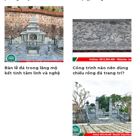
trong văn hóa tâm linh
hàng rào đá
Bàn lễ đá trong lăng mộ
Công trình nào nên dùng
kết tinh tâm linh và nghệ
chiếu rồng đá trang trí?
thuật chế tác