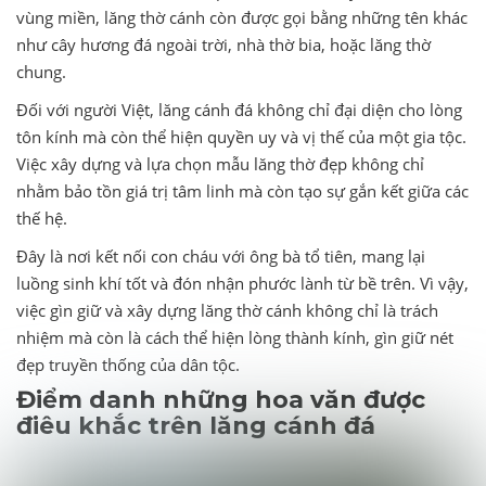
vùng miền, lăng thờ cánh còn được gọi bằng những tên khác
như cây hương đá ngoài trời, nhà thờ bia, hoặc lăng thờ
chung.
Đối với người Việt, lăng cánh đá không chỉ đại diện cho lòng
tôn kính mà còn thể hiện quyền uy và vị thế của một gia tộc.
Việc xây dựng và lựa chọn mẫu lăng thờ đẹp không chỉ
nhằm bảo tồn giá trị tâm linh mà còn tạo sự gắn kết giữa các
thế hệ.
Đây là nơi kết nối con cháu với ông bà tổ tiên, mang lại
luồng sinh khí tốt và đón nhận phước lành từ bề trên. Vì vậy,
việc gìn giữ và xây dựng lăng thờ cánh không chỉ là trách
nhiệm mà còn là cách thể hiện lòng thành kính, gìn giữ nét
đẹp truyền thống của dân tộc.
Điểm danh những hoa văn được
điêu khắc trên lăng cánh đá