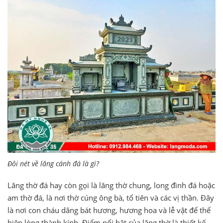
Đôi nét về lăng cánh đá là gì?
Lăng thờ đá hay còn gọi là lăng thờ chung, long đình đá hoặc
am thờ đá, là nơi thờ cúng ông bà, tổ tiên và các vị thần. Đây
là nơi con cháu dâng bát hương, hương hoa và lễ vật để thể
hiện lòng thành kính. Điểm nổi bật của lăng thờ là thiết kế