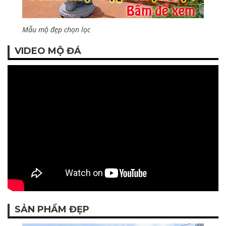
Mẫu mộ đẹp chọn lọc
VIDEO MỘ ĐÁ
SẢN PHẨM ĐẸP