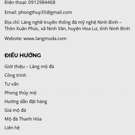
Điện thoại:
0912984468
Email:
phongthuy35@gmail.com
Địa chỉ:
Làng nghề truyền thống đá mỹ nghệ Ninh Bình –
Thôn Xuân Phúc, xã Ninh Vân, huyện Hoa Lư, tỉnh Ninh Bình
Website:
www.langmoda.com
ĐIỀU HƯỚNG
Giới thiệu – Lăng mộ đá
Công trình
Tư vấn
Phong thủy mộ
Hướng dẫn đặt hàng
Giá mộ đá
Mộ đá Thanh Hóa
Liên hệ