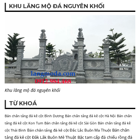
KHU LĂNG MỘ ĐÁ NGUYÊN KHỐI
Khu lăng mộ đá nguyên khối
TỪ KHOÁ
Bán chân tảng đá kê cột Bình Dương
Bán chân tảng đá kê cột Hà Nội
Bán chân
tảng đá kê cột Kon Tum
Bán chân tảng đá kê cột Sài Gòn
Bán chân tảng đá kê
Bán chân
Bán chân tảng đá kê cột Đắc Lắc Buôn Ma Thuột
cột Thái Bình
tảng đá kê cột Đắk Lắk Buôn Mê Thuật
Bậc tam cấp đá
chiếu rồng đá