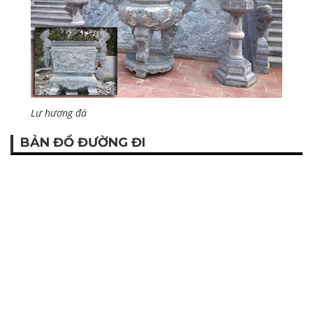
Lư hương đá
BẢN ĐỒ ĐƯỜNG ĐI