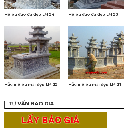
Mộ ba đao đá đẹp LM 24
Mộ ba đao đá đẹp LM 23
Mẫu mộ ba mái đẹp LM 22
Mẫu mộ ba mái đẹp LM 21
TƯ VẤN BÁO GIÁ