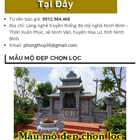
Tư vấn báo giá:
0912.984.468
Địa chỉ: Làng nghề truyền thống đá mỹ nghệ Ninh Bình –
Thôn Xuân Phúc, xã Ninh Vân, huyện Hoa Lư, tỉnh Ninh
Bình.
Email:
phongthuy35@gmail.com
.
MẪU MỘ ĐẸP CHỌN LỌC