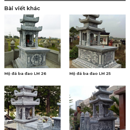
Bài viết khác
Mộ đá ba đao LM 26
Mộ đá ba đao LM 25