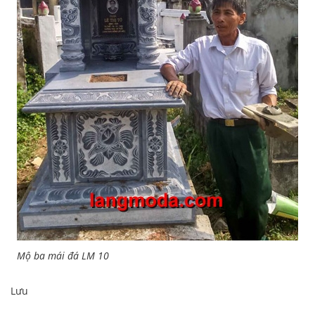
Mộ ba mái đá LM 10
Lưu