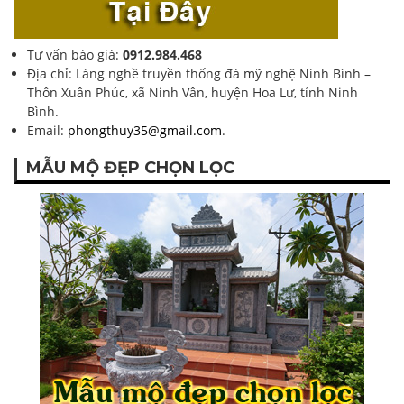
Tư vấn báo giá:
0912.984.468
Địa chỉ: Làng nghề truyền thống đá mỹ nghệ Ninh Bình –
Thôn Xuân Phúc, xã Ninh Vân, huyện Hoa Lư, tỉnh Ninh
Bình.
Email:
phongthuy35@gmail.com
.
MẪU MỘ ĐẸP CHỌN LỌC