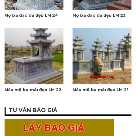
Mộ ba đao đá đẹp LM 24
Mộ ba đao đá đẹp LM 23
Mẫu mộ ba mái đẹp LM 22
Mẫu mộ ba mái đẹp LM 21
TƯ VẤN BÁO GIÁ