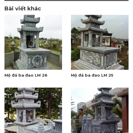
Bài viết khác
Mộ đá ba đao LM 26
Mộ đá ba đao LM 25