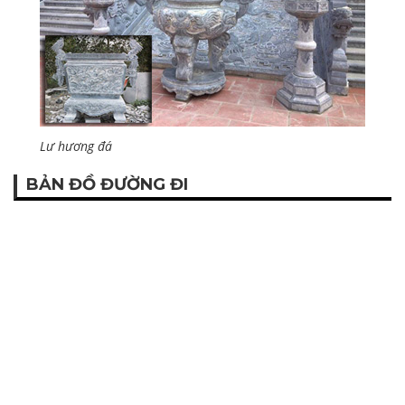
Lư hương đá
BẢN ĐỒ ĐƯỜNG ĐI