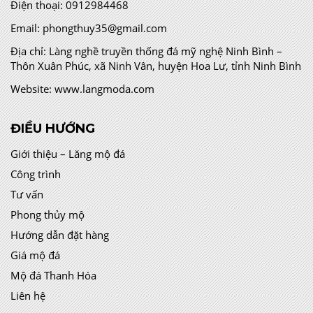
Điện thoại:
0912984468
Email:
phongthuy35@gmail.com
Địa chỉ:
Làng nghề truyền thống đá mỹ nghệ Ninh Bình –
Thôn Xuân Phúc, xã Ninh Vân, huyện Hoa Lư, tỉnh Ninh Bình
Website:
www.langmoda.com
ĐIỀU HƯỚNG
Giới thiệu – Lăng mộ đá
Công trình
Tư vấn
Phong thủy mộ
Hướng dẫn đặt hàng
Giá mộ đá
Mộ đá Thanh Hóa
Liên hệ