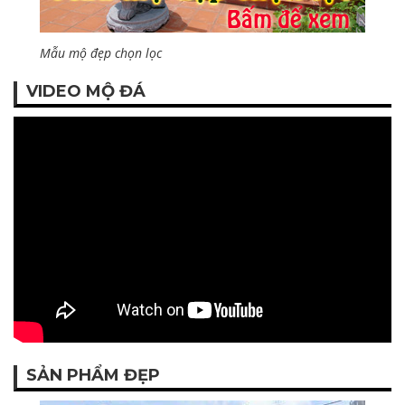
Mẫu mộ đẹp chọn lọc
VIDEO MỘ ĐÁ
SẢN PHẨM ĐẸP