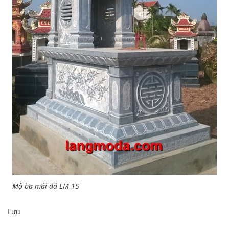
Mộ ba mái đá LM 15
Lưu