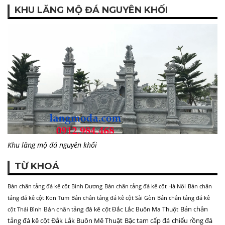
KHU LĂNG MỘ ĐÁ NGUYÊN KHỐI
Khu lăng mộ đá nguyên khối
TỪ KHOÁ
Bán chân tảng đá kê cột Bình Dương
Bán chân tảng đá kê cột Hà Nội
Bán chân
tảng đá kê cột Kon Tum
Bán chân tảng đá kê cột Sài Gòn
Bán chân tảng đá kê
Bán chân
Bán chân tảng đá kê cột Đắc Lắc Buôn Ma Thuột
cột Thái Bình
tảng đá kê cột Đắk Lắk Buôn Mê Thuật
Bậc tam cấp đá
chiếu rồng đá