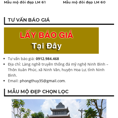
Mẫu mộ đôi đẹp LM 61
Mẫu mộ đôi đẹp LM 60
TƯ VẤN BÁO GIÁ
Tư vấn báo giá:
0912.984.468
Địa chỉ: Làng nghề truyền thống đá mỹ nghệ Ninh Bình –
Thôn Xuân Phúc, xã Ninh Vân, huyện Hoa Lư, tỉnh Ninh
Bình.
Email:
phongthuy35@gmail.com
.
MẪU MỘ ĐẸP CHỌN LỌC