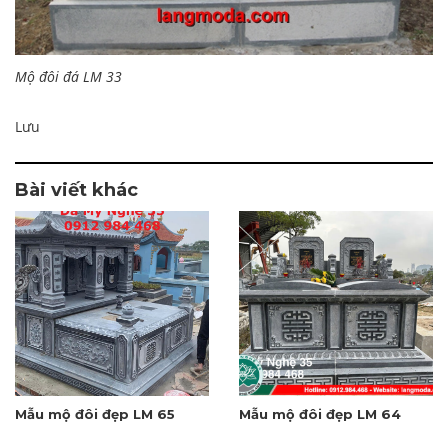
Mộ đôi đá LM 33
Lưu
Bài viết khác
Mẫu mộ đôi đẹp LM 65
Mẫu mộ đôi đẹp LM 64