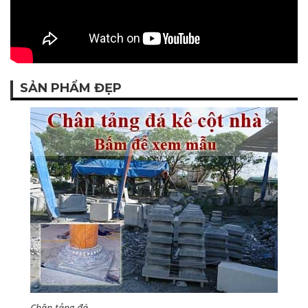
SẢN PHẨM ĐẸP
Chân tảng đá