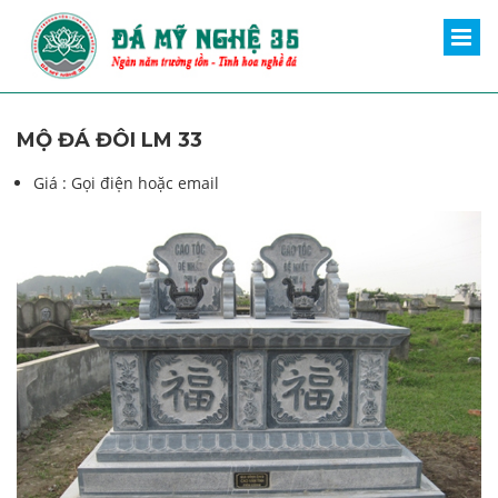
MỘ ĐÁ ĐÔI LM 33
Giá :
Gọi điện hoặc email