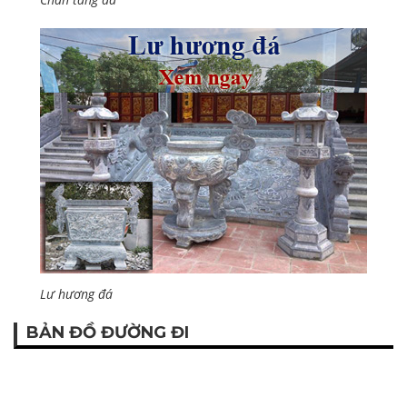
Lư hương đá
BẢN ĐỒ ĐƯỜNG ĐI