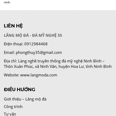
ninh
LIÊN HỆ
LĂNG MỘ ĐÁ - ĐÁ MỸ NGHỆ 35
Điện thoại:
0912984468
Email:
phongthuy35@gmail.com
Địa chỉ:
Làng nghề truyền thống đá mỹ nghệ Ninh Bình –
Thôn Xuân Phúc, xã Ninh Vân, huyện Hoa Lư, tỉnh Ninh Bình
Website:
www.langmoda.com
ĐIỀU HƯỚNG
Giới thiệu – Lăng mộ đá
Công trình
Tư vấn