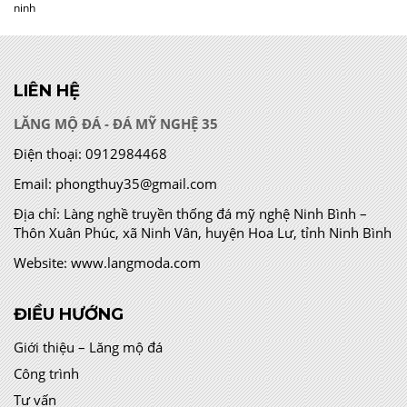
ninh
LIÊN HỆ
LĂNG MỘ ĐÁ - ĐÁ MỸ NGHỆ 35
Điện thoại:
0912984468
Email:
phongthuy35@gmail.com
Địa chỉ:
Làng nghề truyền thống đá mỹ nghệ Ninh Bình –
Thôn Xuân Phúc, xã Ninh Vân, huyện Hoa Lư, tỉnh Ninh Bình
Website:
www.langmoda.com
ĐIỀU HƯỚNG
Giới thiệu – Lăng mộ đá
Công trình
Tư vấn