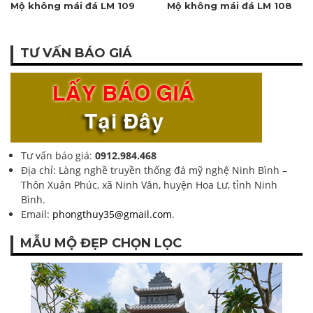
Mộ không mái đá LM 109
Mộ không mái đá LM 108
TƯ VẤN BÁO GIÁ
Tư vấn báo giá:
0912.984.468
Địa chỉ: Làng nghề truyền thống đá mỹ nghệ Ninh Bình –
Thôn Xuân Phúc, xã Ninh Vân, huyện Hoa Lư, tỉnh Ninh
Bình.
Email:
phongthuy35@gmail.com
.
MẪU MỘ ĐẸP CHỌN LỌC