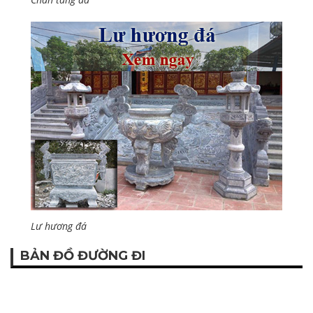
Lư hương đá
BẢN ĐỒ ĐƯỜNG ĐI