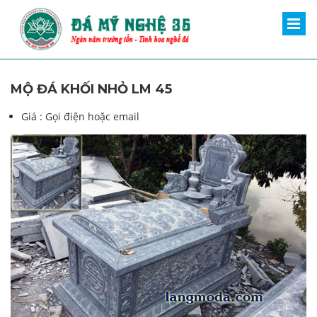
MỘ ĐÁ KHỐI NHỎ LM 45
Giá :
Gọi điện hoặc email