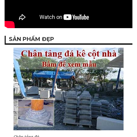
SẢN PHẨM ĐẸP
Chân tảng đá