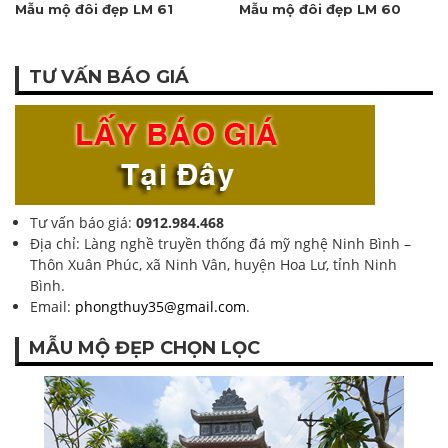
Mẫu mộ đôi đẹp LM 61
Mẫu mộ đôi đẹp LM 60
TƯ VẤN BÁO GIÁ
Tư vấn báo giá:
0912.984.468
Địa chỉ: Làng nghề truyền thống đá mỹ nghệ Ninh Bình –
Thôn Xuân Phúc, xã Ninh Vân, huyện Hoa Lư, tỉnh Ninh
Bình.
Email:
phongthuy35@gmail.com
.
MẪU MỘ ĐẸP CHỌN LỌC