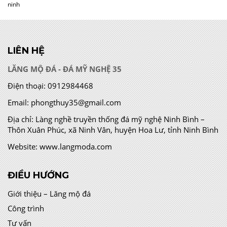
ninh
LIÊN HỆ
LĂNG MỘ ĐÁ - ĐÁ MỸ NGHỆ 35
Điện thoại:
0912984468
Email:
phongthuy35@gmail.com
Địa chỉ:
Làng nghề truyền thống đá mỹ nghệ Ninh Bình –
Thôn Xuân Phúc, xã Ninh Vân, huyện Hoa Lư, tỉnh Ninh Bình
Website:
www.langmoda.com
ĐIỀU HƯỚNG
Giới thiệu – Lăng mộ đá
Công trình
Tư vấn