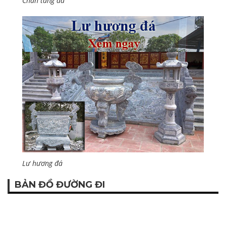
Chân tảng đá
Lư hương đá
BẢN ĐỒ ĐƯỜNG ĐI