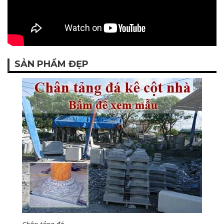
SẢN PHẨM ĐẸP