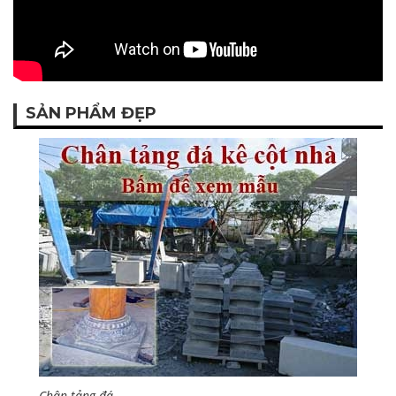
SẢN PHẨM ĐẸP
Chân tảng đá