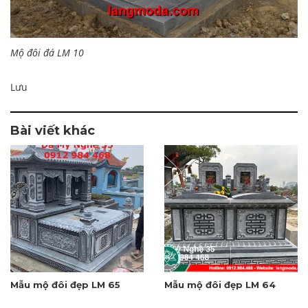
Mộ đôi đá LM 10
Lưu
Bài viết khác
Mẫu mộ đôi đẹp LM 65
Mẫu mộ đôi đẹp LM 64