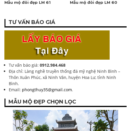
Mẫu mộ đôi đẹp LM 61
Mẫu mộ đôi đẹp LM 60
TƯ VẤN BÁO GIÁ
Tư vấn báo giá:
0912.984.468
Địa chỉ: Làng nghề truyền thống đá mỹ nghệ Ninh Bình –
Thôn Xuân Phúc, xã Ninh Vân, huyện Hoa Lư, tỉnh Ninh
Bình.
Email:
phongthuy35@gmail.com
.
MẪU MỘ ĐẸP CHỌN LỌC