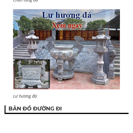
Lư hương đá
BẢN ĐỒ ĐƯỜNG ĐI