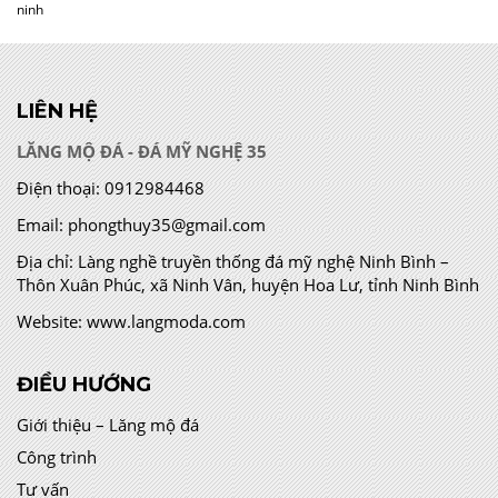
ninh
LIÊN HỆ
LĂNG MỘ ĐÁ - ĐÁ MỸ NGHỆ 35
Điện thoại:
0912984468
Email:
phongthuy35@gmail.com
Địa chỉ:
Làng nghề truyền thống đá mỹ nghệ Ninh Bình –
Thôn Xuân Phúc, xã Ninh Vân, huyện Hoa Lư, tỉnh Ninh Bình
Website:
www.langmoda.com
ĐIỀU HƯỚNG
Giới thiệu – Lăng mộ đá
Công trình
Tư vấn