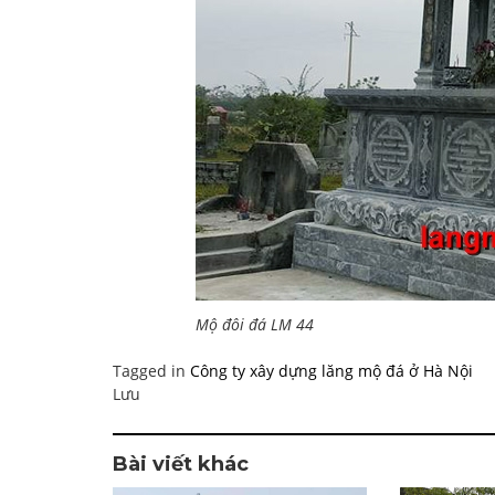
Mộ đôi đá LM 44
Tagged in
Công ty xây dựng lăng mộ đá ở Hà Nội
Lưu
Bài viết khác