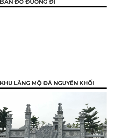
BẢN ĐỒ ĐƯỜNG ĐI
KHU LĂNG MỘ ĐÁ NGUYÊN KHỐI