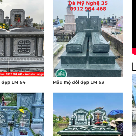
 đẹp LM 64
Mẫu mộ đôi đẹp LM 63