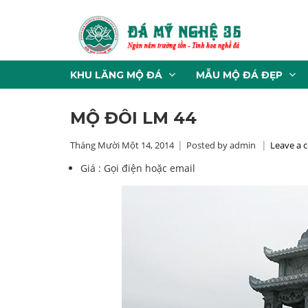
KHU LĂNG MỘ ĐÁ
MẪU MỘ ĐÁ ĐẸP
MỘ ĐÔI LM 44
Tháng Mười Một 14, 2014
Posted by admin
Leave a
Giá :
Gọi điện hoặc email