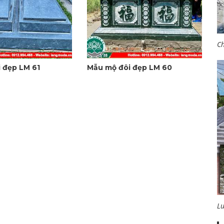
Ch
 đẹp LM 61
Mẫu mộ đôi đẹp LM 60
L