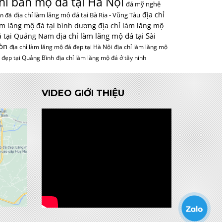
hỉ bán mộ đá tại Hà Nội
đá mỹ nghệ
địa chỉ
địa chỉ làm lăng mộ đá tại Bà Rịa - Vũng Tàu
n đá
àm lăng mộ đá tại bình dương
địa chỉ làm lăng mộ
địa chỉ làm lăng mộ đá tại Sài
á tại Quảng Nam
òn
địa chỉ làm lăng mộ đá đẹp tại Hà Nội
địa chỉ làm lăng mộ
 đẹp tại Quảng Bình
địa chỉ làm lăng mộ đá ở tây ninh
VIDEO GIỚI THIỆU