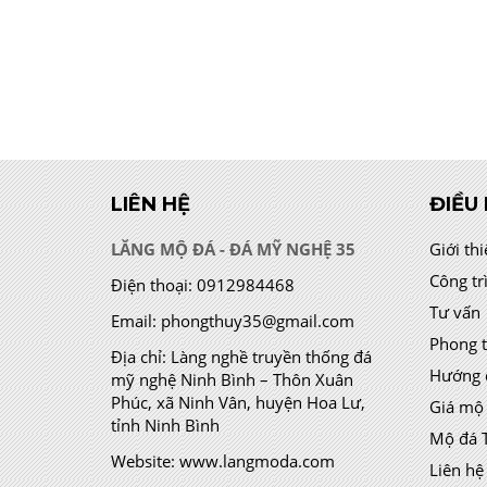
LIÊN HỆ
ĐIỀU
LĂNG MỘ ĐÁ - ĐÁ MỸ NGHỆ 35
Giới th
Công tr
Điện thoại:
0912984468
Tư vấn
Email:
phongthuy35@gmail.com
Phong 
Địa chỉ:
Làng nghề truyền thống đá
Hướng 
mỹ nghệ Ninh Bình – Thôn Xuân
Phúc, xã Ninh Vân, huyện Hoa Lư,
Giá mộ
tỉnh Ninh Bình
Mộ đá 
Website:
www.langmoda.com
Liên hệ