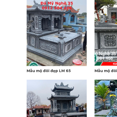
Mẫu mộ đôi đẹp LM 65
Mẫu mộ đôi