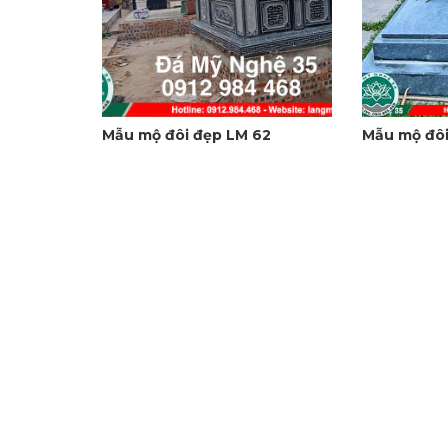
Mẫu mộ đôi đẹp LM 62
Mẫu mộ đôi