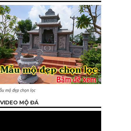
ẫu mộ đẹp chọn lọc
VIDEO MỘ ĐÁ