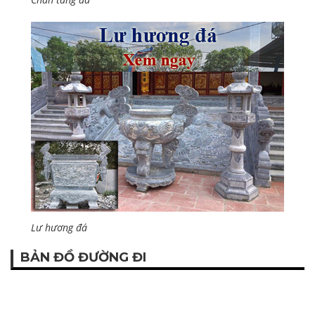
Lư hương đá
BẢN ĐỒ ĐƯỜNG ĐI