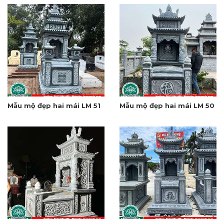
Mẫu mộ đẹp hai mái LM 51
Mẫu mộ đẹp hai mái LM 50