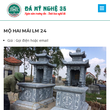
MỘ HAI MÁI LM 24
Giá :
Gọi điện hoặc email