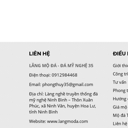
LIÊN HỆ
ĐIỀU
LĂNG MỘ ĐÁ - ĐÁ MỸ NGHỆ 35
Giới th
Công tr
Điện thoại:
0912984468
Tư vấn
Email:
phongthuy35@gmail.com
Phong 
Địa chỉ:
Làng nghề truyền thống đá
Hướng 
mỹ nghệ Ninh Bình – Thôn Xuân
Phúc, xã Ninh Vân, huyện Hoa Lư,
Giá mộ
tỉnh Ninh Bình
Mộ đá 
Website:
www.langmoda.com
Liên hệ