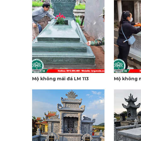
Mộ không mái đá LM 113
Mộ không m