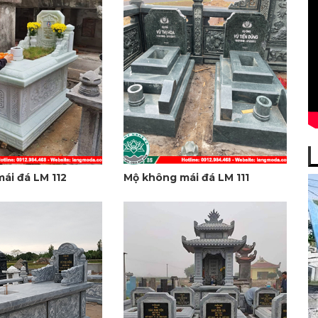
ái đá LM 112
Mộ không mái đá LM 111