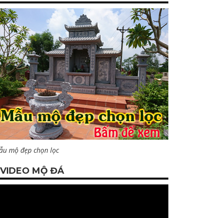
ẫu mộ đẹp chọn lọc
VIDEO MỘ ĐÁ