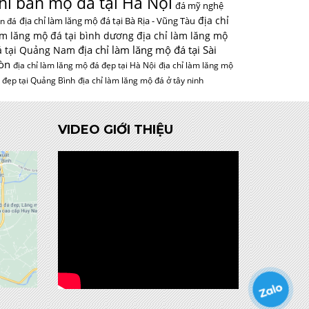
hỉ bán mộ đá tại Hà Nội
đá mỹ nghệ
địa chỉ
địa chỉ làm lăng mộ đá tại Bà Rịa - Vũng Tàu
n đá
àm lăng mộ đá tại bình dương
địa chỉ làm lăng mộ
địa chỉ làm lăng mộ đá tại Sài
á tại Quảng Nam
òn
địa chỉ làm lăng mộ đá đẹp tại Hà Nội
địa chỉ làm lăng mộ
 đẹp tại Quảng Bình
địa chỉ làm lăng mộ đá ở tây ninh
VIDEO GIỚI THIỆU