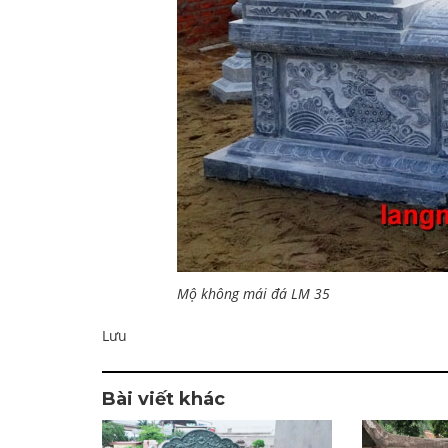
Mộ không mái đá LM 35
Lưu
Bài viết khác