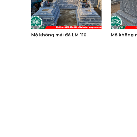
Mộ không mái đá LM 110
Mộ không m