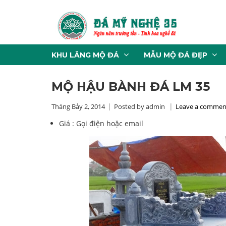
KHU LĂNG MỘ ĐÁ
MẪU MỘ ĐÁ ĐẸP
MỘ HẬU BÀNH ĐÁ LM 35
Tháng Bảy 2, 2014
Posted by admin
Leave a commen
Giá :
Gọi điện hoặc email