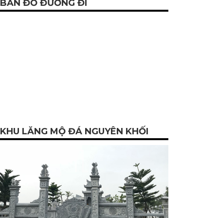
BẢN ĐỒ ĐƯỜNG ĐI
KHU LĂNG MỘ ĐÁ NGUYÊN KHỐI