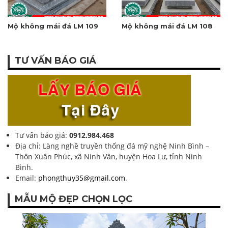
Mộ không mái đá LM 109
Mộ không mái đá LM 108
TƯ VẤN BÁO GIÁ
Tư vấn báo giá:
0912.984.468
Địa chỉ: Làng nghề truyền thống đá mỹ nghệ Ninh Bình –
Thôn Xuân Phúc, xã Ninh Vân, huyện Hoa Lư, tỉnh Ninh
Bình.
Email:
phongthuy35@gmail.com
.
MẪU MỘ ĐẸP CHỌN LỌC