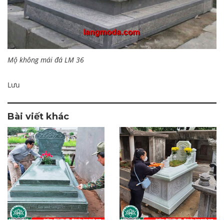
Mộ không mái đá LM 36
Lưu
Bài viết khác