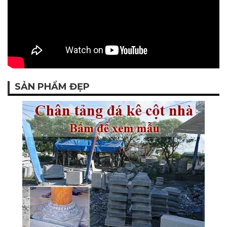
SẢN PHẨM ĐẸP