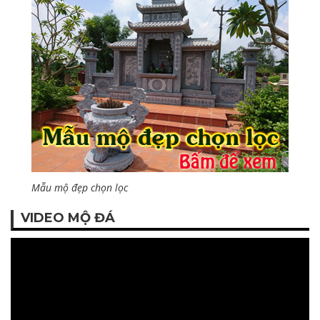
Mẫu mộ đẹp chọn lọc
VIDEO MỘ ĐÁ