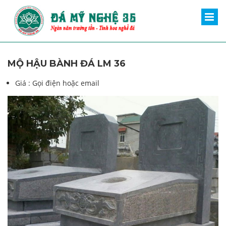
MỘ HẬU BÀNH ĐÁ LM 36
Giá :
Gọi điện hoặc email