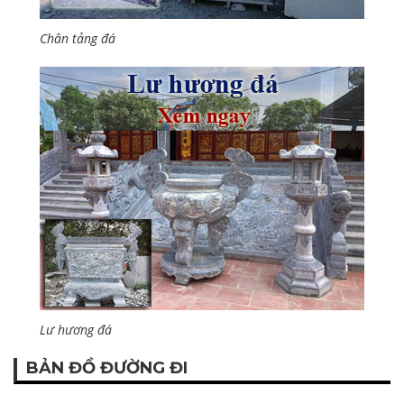
Chân tảng đá
Lư hương đá
BẢN ĐỒ ĐƯỜNG ĐI