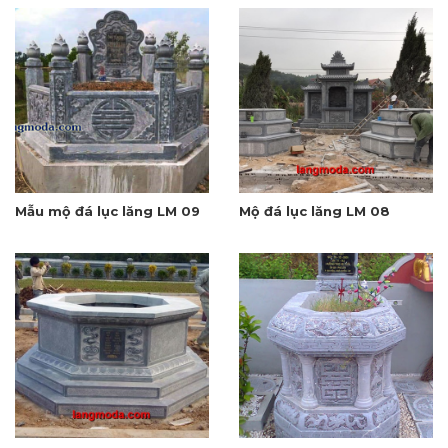
Mẫu mộ đá lục lăng LM 09
Mộ đá lục lăng LM 08