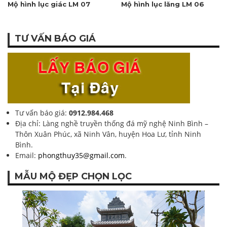
Mộ hình lục giác LM 07
Mộ hình lục lăng LM 06
TƯ VẤN BÁO GIÁ
Tư vấn báo giá:
0912.984.468
Địa chỉ: Làng nghề truyền thống đá mỹ nghệ Ninh Bình –
Thôn Xuân Phúc, xã Ninh Vân, huyện Hoa Lư, tỉnh Ninh
Bình.
Email:
phongthuy35@gmail.com
.
MẪU MỘ ĐẸP CHỌN LỌC