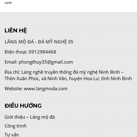
ninh
LIÊN HỆ
LĂNG MỘ ĐÁ - ĐÁ MỸ NGHỆ 35
Điện thoại:
0912984468
Email:
phongthuy35@gmail.com
Địa chỉ:
Làng nghề truyền thống đá mỹ nghệ Ninh Bình –
Thôn Xuân Phúc, xã Ninh Vân, huyện Hoa Lư, tỉnh Ninh Bình
Website:
www.langmoda.com
ĐIỀU HƯỚNG
Giới thiệu – Lăng mộ đá
Công trình
Tư vấn