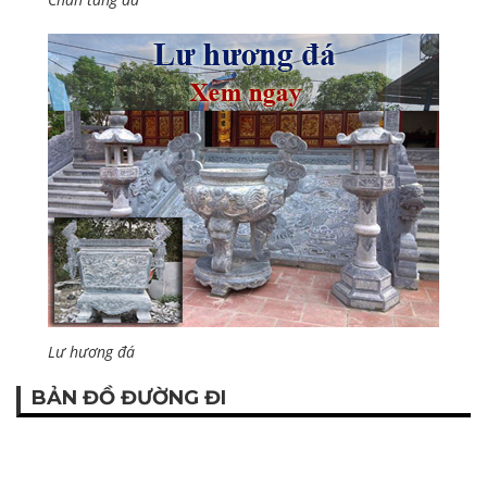
Lư hương đá
BẢN ĐỒ ĐƯỜNG ĐI