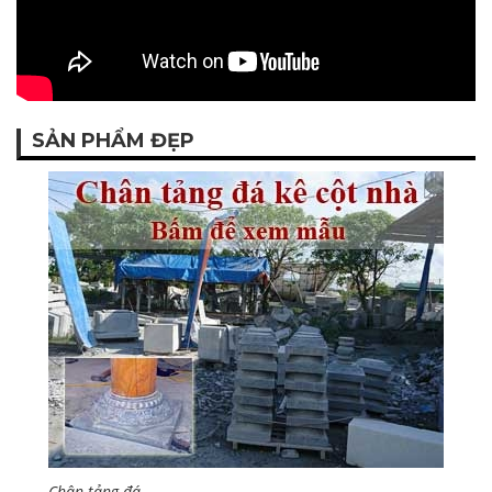
SẢN PHẨM ĐẸP
Chân tảng đá