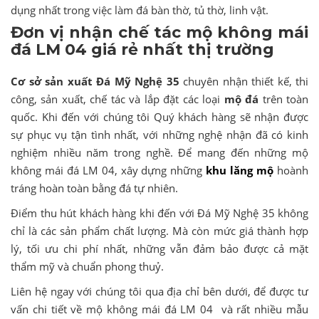
dụng nhất trong việc làm đá bàn thờ, tủ thờ, linh vật.
Đơn vị nhận chế tác mộ không mái
đá LM 04 giá rẻ nhất thị trường
Cơ sở sản xuất Đá Mỹ Nghệ 35
chuyên nhận thiết kế, thi
công, sản xuất, chế tác và lắp đặt các loại
mộ đá
trên toàn
quốc. Khi đến với chúng tôi Quý khách hàng sẽ nhận được
sự phục vụ tận tình nhất, với những nghệ nhận đã có kinh
nghiệm nhiều năm trong nghề. Để mang đến những mộ
không mái đá LM 04, xây dựng những
khu lăng mộ
hoành
tráng hoàn toàn bằng đá tự nhiên.
Điểm thu hút khách hàng khi đến với Đá Mỹ Nghệ 35 không
chỉ là các sản phẩm chất lượng. Mà còn mức giá thành hợp
lý, tối ưu chi phí nhất, những vẫn đảm bảo được cả mặt
thẩm mỹ và chuẩn phong thuỷ.
Liên hệ ngay với chúng tôi qua địa chỉ bên dưới, để được tư
vấn chi tiết về mộ không mái đá LM 04 và rất nhiều mẫu