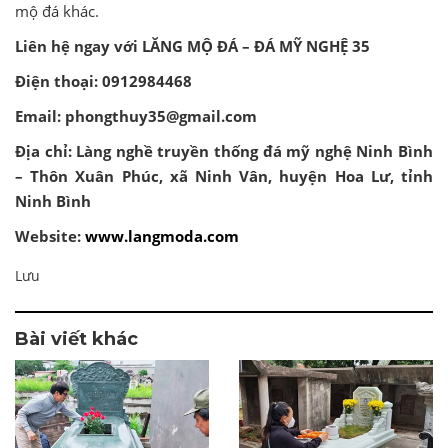
mộ đá khác.
Liên hệ ngay với LĂNG MỘ ĐÁ – ĐÁ MỸ NGHỆ 35
Điện thoại: 0912984468
Email: phongthuy35@gmail.com
Địa chỉ: Làng nghề truyền thống đá mỹ nghệ Ninh Bình
– Thôn Xuân Phúc, xã Ninh Vân, huyện Hoa Lư, tỉnh
Ninh Bình
Website:
www.langmoda.com
Lưu
Bài viết khác