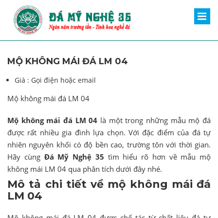
MỘ KHÔNG MÁI ĐÁ LM 04
Giá :
Gọi điện hoặc email
Mộ không mái đá LM 04
Mộ không mái đá LM 04
là một trong những mẫu mộ đá
được rất nhiều gia đình lựa chọn. Với đặc điểm của đá tự
nhiên nguyên khối có độ bền cao, trường tôn với thời gian.
Hãy cùng
Đá Mỹ Nghệ 35
tìm hiểu rõ hơn về mẫu mộ
không mái LM 04 qua phân tích dưới đây nhé.
Mô tả chi tiết về mộ không mái đá
LM 04
Mộ không mái đá LM 04 được chế tác từ chất liệu đá tự