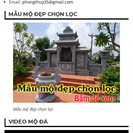
Email:
phongthuy35@gmail.com
.
MẪU MỘ ĐẸP CHỌN LỌC
Mẫu mộ đẹp chọn lọc
VIDEO MỘ ĐÁ