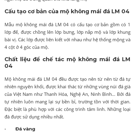
Cấu tạo cơ bản của mộ không mái đá LM 04
Mẫu mộ không mái đá LM 04 có cấu tạo cơ bản gồm có 1
lớp đế, được chồng lên lớp bưng, lớp nắp mộ và lớp khung
bài vị. Các lớp được liên kiết với nhau như hệ thống mộng và
4 cột ở 4 góc của mộ.
Chất liệu để chế tác mộ không mái đá LM
04
Mộ không mái đá LM 04 đều được tạo nên từ nên từ đá tự
nhiên nguyên khối, được khai thác từ những vùng núi đá già
của Việt Nam như Thanh Hóa, Nghệ An, Ninh Bình… Bởi đá
tự nhiên luôn mang lại sự bền bỉ, trường tồn với thời gian.
Đặc biệt là phù hợp với các công trình tâm linh. Những loại
đá được sử dụng nhiều nhất.
· Đá vàng