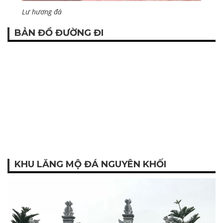
Lư hương đá
BẢN ĐỒ ĐƯỜNG ĐI
KHU LĂNG MỘ ĐÁ NGUYÊN KHỐI