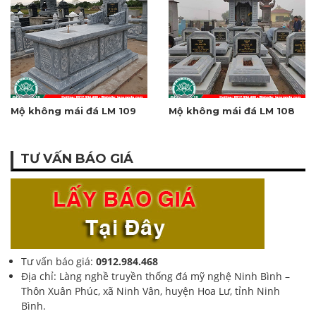
Mộ không mái đá LM 109
Mộ không mái đá LM 108
TƯ VẤN BÁO GIÁ
Tư vấn báo giá:
0912.984.468
Địa chỉ: Làng nghề truyền thống đá mỹ nghệ Ninh Bình –
Thôn Xuân Phúc, xã Ninh Vân, huyện Hoa Lư, tỉnh Ninh
Bình.