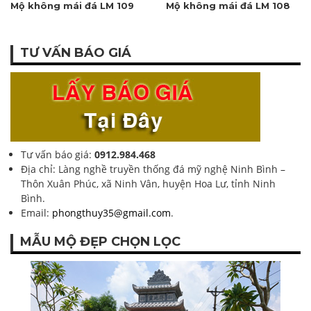
Mộ không mái đá LM 109
Mộ không mái đá LM 108
TƯ VẤN BÁO GIÁ
Tư vấn báo giá:
0912.984.468
Địa chỉ: Làng nghề truyền thống đá mỹ nghệ Ninh Bình –
Thôn Xuân Phúc, xã Ninh Vân, huyện Hoa Lư, tỉnh Ninh
Bình.
Email:
phongthuy35@gmail.com
.
MẪU MỘ ĐẸP CHỌN LỌC