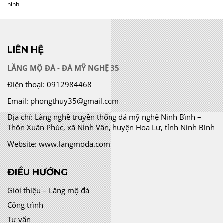
ninh
LIÊN HỆ
LĂNG MỘ ĐÁ - ĐÁ MỸ NGHỆ 35
Điện thoại:
0912984468
Email:
phongthuy35@gmail.com
Địa chỉ:
Làng nghề truyền thống đá mỹ nghệ Ninh Bình –
Thôn Xuân Phúc, xã Ninh Vân, huyện Hoa Lư, tỉnh Ninh Bình
Website:
www.langmoda.com
ĐIỀU HƯỚNG
Giới thiệu – Lăng mộ đá
Công trình
Tư vấn