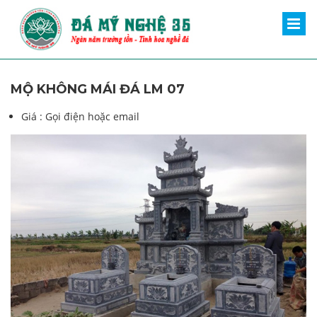
MỘ KHÔNG MÁI ĐÁ LM 07
Giá :
Gọi điện hoặc email