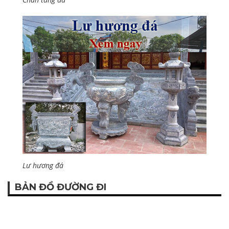
Lư hương đá
BẢN ĐỒ ĐƯỜNG ĐI