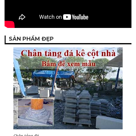
SẢN PHẨM ĐẸP
Chân tảng đá