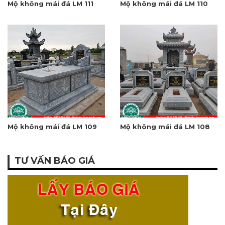
Mộ không mái đá LM 111
Mộ không mái đá LM 110
Mộ không mái đá LM 109
Mộ không mái đá LM 108
TƯ VẤN BÁO GIÁ