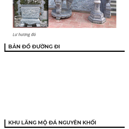
Lư hương đá
BẢN ĐỒ ĐƯỜNG ĐI
KHU LĂNG MỘ ĐÁ NGUYÊN KHỐI