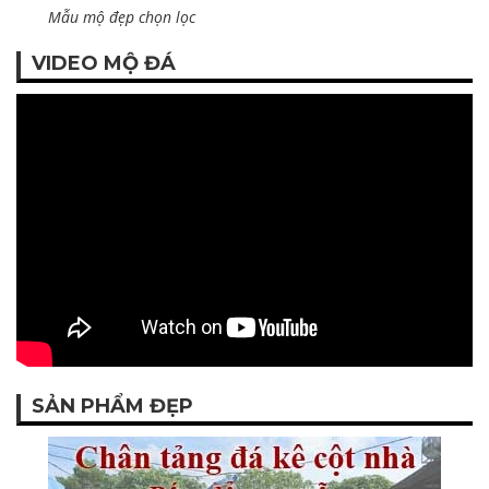
Mẫu mộ đẹp chọn lọc
VIDEO MỘ ĐÁ
SẢN PHẨM ĐẸP