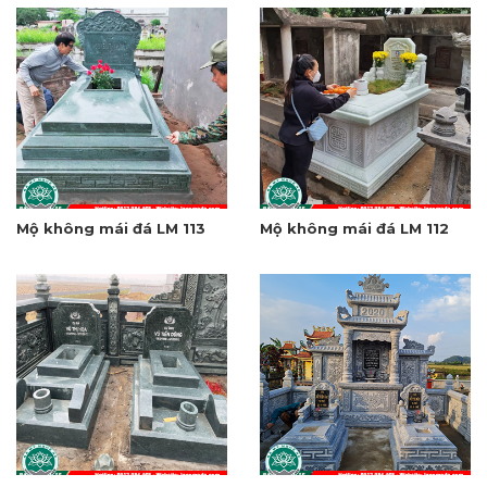
Mộ không mái đá LM 113
Mộ không mái đá LM 112