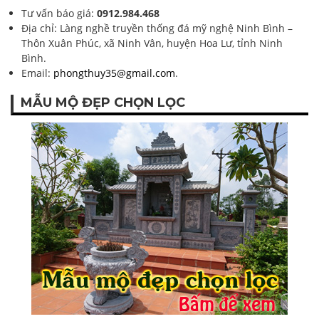
Tư vấn báo giá:
0912.984.468
Địa chỉ: Làng nghề truyền thống đá mỹ nghệ Ninh Bình –
Thôn Xuân Phúc, xã Ninh Vân, huyện Hoa Lư, tỉnh Ninh
Bình.
Email:
phongthuy35@gmail.com
.
MẪU MỘ ĐẸP CHỌN LỌC