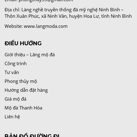
Địa chỉ:
Làng nghề truyền thống đá mỹ nghệ Ninh Bình –
Thôn Xuân Phúc, xã Ninh Vân, huyện Hoa Lư, tỉnh Ninh Bình
Website:
www.langmoda.com
ĐIỀU HƯỚNG
Giới thiệu – Lăng mộ đá
Công trình
Tư vấn
Phong thủy mộ
Hướng dẫn đặt hàng
Giá mộ đá
Mộ đá Thanh Hóa
Liên hệ
BẢN ĐỒ ĐƯỜNG ĐI