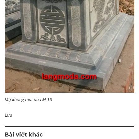
Mộ không mái đá LM 18
Lưu
Bài viết khác