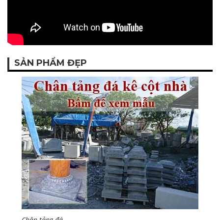
SẢN PHẨM ĐẸP
Chân tảng đá