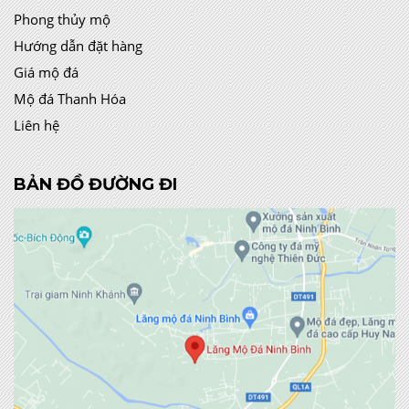
Phong thủy mộ
Hướng dẫn đặt hàng
Giá mộ đá
Mộ đá Thanh Hóa
Liên hệ
BẢN ĐỒ ĐƯỜNG ĐI