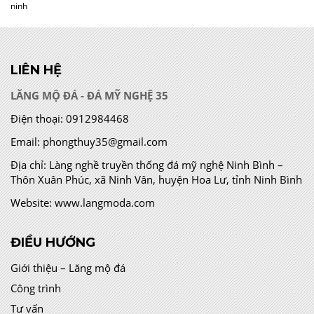
ninh
LIÊN HỆ
LĂNG MỘ ĐÁ - ĐÁ MỸ NGHỆ 35
Điện thoại:
0912984468
Email:
phongthuy35@gmail.com
Địa chỉ:
Làng nghề truyền thống đá mỹ nghệ Ninh Bình –
Thôn Xuân Phúc, xã Ninh Vân, huyện Hoa Lư, tỉnh Ninh Bình
Website:
www.langmoda.com
ĐIỀU HƯỚNG
Giới thiệu – Lăng mộ đá
Công trình
Tư vấn