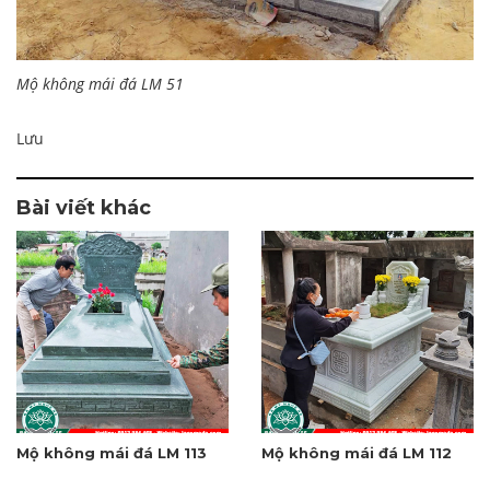
Mộ không mái đá LM 51
Lưu
Bài viết khác
Mộ không mái đá LM 113
Mộ không mái đá LM 112