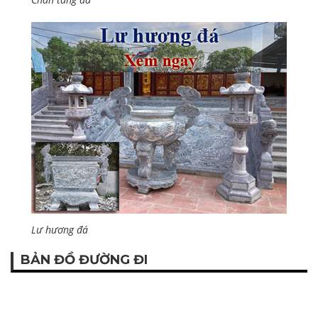
Lư hương đá
BẢN ĐỒ ĐƯỜNG ĐI