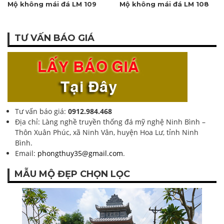
Mộ không mái đá LM 109
Mộ không mái đá LM 108
TƯ VẤN BÁO GIÁ
Tư vấn báo giá:
0912.984.468
Địa chỉ: Làng nghề truyền thống đá mỹ nghệ Ninh Bình –
Thôn Xuân Phúc, xã Ninh Vân, huyện Hoa Lư, tỉnh Ninh
Bình.
Email:
phongthuy35@gmail.com
.
MẪU MỘ ĐẸP CHỌN LỌC