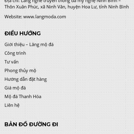
Địa chỉ:
Làng nghề truyền thống đá mỹ nghệ Ninh Bình –
Thôn Xuân Phúc, xã Ninh Vân, huyện Hoa Lư, tỉnh Ninh Bình
Website:
www.langmoda.com
ĐIỀU HƯỚNG
Giới thiệu – Lăng mộ đá
Công trình
Tư vấn
Phong thủy mộ
Hướng dẫn đặt hàng
Giá mộ đá
Mộ đá Thanh Hóa
Liên hệ
BẢN ĐỒ ĐƯỜNG ĐI