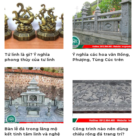
Tứ linh là gì? Ý nghĩa
Ý nghĩa các hoa văn Rồng,
phong thủy của tư linh
Phượng, Tùng Cúc trên
trong văn hóa tâm linh
hàng rào đá
Bàn lễ đá trong lăng mộ
Công trình nào nên dùng
kết tinh tâm linh và nghệ
chiếu rồng đá trang trí?