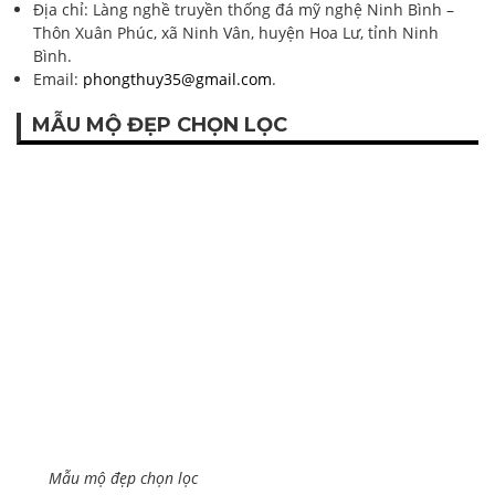
Địa chỉ: Làng nghề truyền thống đá mỹ nghệ Ninh Bình –
Thôn Xuân Phúc, xã Ninh Vân, huyện Hoa Lư, tỉnh Ninh
Bình.
Email:
phongthuy35@gmail.com
.
MẪU MỘ ĐẸP CHỌN LỌC
Mẫu mộ đẹp chọn lọc