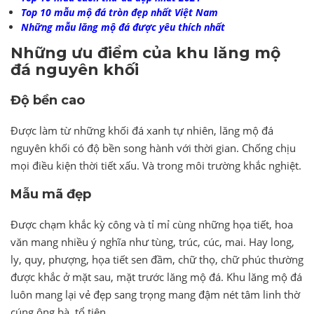
Top 10 mẫu mộ đá tròn đẹp nhất Việt Nam
Những mẫu lăng mộ đá được yêu thích nhất
Những ưu điểm của khu lăng mộ
đá nguyên khối
Độ bền cao
Được làm từ những khối đá xanh tự nhiên, lăng mộ đá
nguyên khối có độ bền song hành với thời gian. Chống chịu
mọi điều kiện thời tiết xấu. Và trong môi trường khắc nghiệt.
Mẫu mã đẹp
Được chạm khắc kỳ công và tỉ mỉ cùng những họa tiết, hoa
văn mang nhiều ý nghĩa như tùng, trúc, cúc, mai. Hay long,
ly, quy, phượng, họa tiết sen đầm, chữ thọ, chữ phúc thường
được khắc ở mặt sau, mặt trước lăng mộ đá. Khu lăng mộ đá
luôn mang lại vẻ đẹp sang trọng mang đậm nét tâm linh thờ
cúng ông bà, tổ tiên.