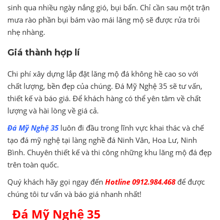
sinh qua nhiều ngày nắng gió, bụi bẩn. Chỉ cần sau một trận
mưa rào phần bụi bám vào mái lăng mộ sẽ được rửa trôi
nhẹ nhàng.
Giá thành hợp lí
Chi phí xây dựng lắp đặt lăng mộ đá không hề cao so với
chất lượng, bền đẹp của chúng. Đá Mỹ Nghệ 35 sẽ tư vấn,
thiết kế và báo giá. Để khách hàng có thể yên tâm về chất
lượng và hài lòng về giá cả.
Đá Mỹ Nghệ 35
luôn đi đầu trong lĩnh vực khai thác và chế
tạo đá mỹ nghệ tại làng nghề đá Ninh Vân, Hoa Lư, Ninh
Bình. Chuyên thiết kế và thi công những khu lăng mộ đá đẹp
trên toàn quốc.
Quý khách hãy gọi ngay đến
Hotline 0912.984.468
để được
chúng tôi tư vấn và báo giá nhanh nhất!
Đá Mỹ Nghệ 35