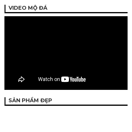
VIDEO MỘ ĐÁ
SẢN PHẨM ĐẸP