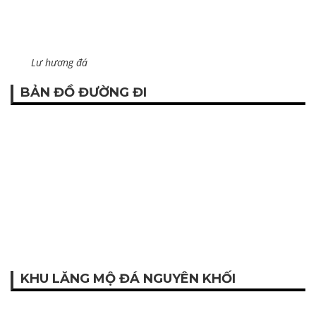
Lư hương đá
BẢN ĐỒ ĐƯỜNG ĐI
KHU LĂNG MỘ ĐÁ NGUYÊN KHỐI