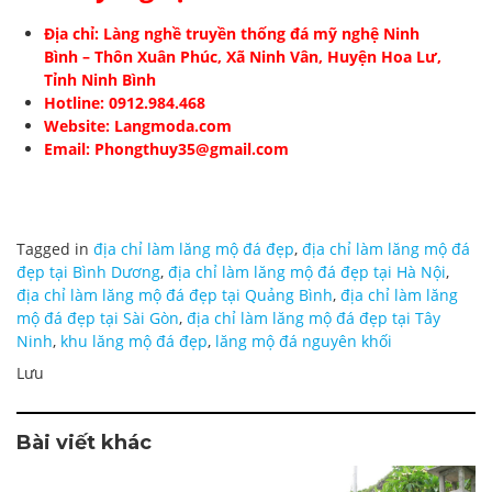
Địa chỉ: Làng nghề truyền thống
đá mỹ nghệ Ninh
Bình
– Thôn Xuân Phúc, Xã Ninh Vân, Huyện Hoa Lư,
Tỉnh Ninh Bình
Hotline: 0912.984.468
Website: Langmoda.com
Email: Phongthuy35@gmail.com
Tagged in
địa chỉ làm lăng mộ đá đẹp
,
địa chỉ làm lăng mộ đá
đẹp tại Bình Dương
,
địa chỉ làm lăng mộ đá đẹp tại Hà Nội
,
địa chỉ làm lăng mộ đá đẹp tại Quảng Bình
,
địa chỉ làm lăng
mộ đá đẹp tại Sài Gòn
,
địa chỉ làm lăng mộ đá đẹp tại Tây
Ninh
,
khu lăng mộ đá đẹp
,
lăng mộ đá nguyên khối
Lưu
Bài viết khác