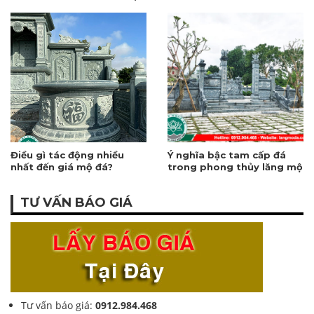
thuật chế tác
Điều gì tác động nhiều
Ý nghĩa bậc tam cấp đá
nhất đến giá mộ đá?
trong phong thủy lăng mộ
TƯ VẤN BÁO GIÁ
Tư vấn báo giá:
0912.984.468