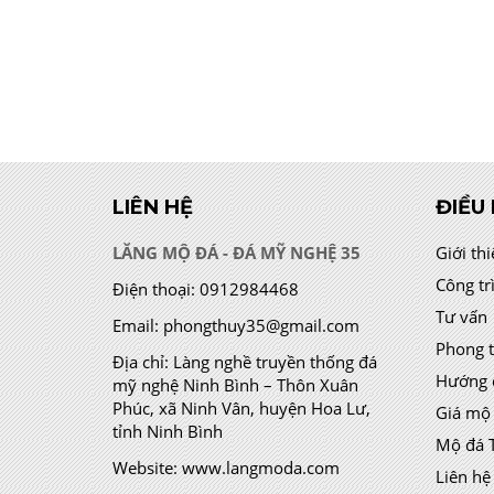
LIÊN HỆ
ĐIỀU
LĂNG MỘ ĐÁ - ĐÁ MỸ NGHỆ 35
Giới th
Công tr
Điện thoại:
0912984468
Tư vấn
Email:
phongthuy35@gmail.com
Phong 
Địa chỉ:
Làng nghề truyền thống đá
Hướng 
mỹ nghệ Ninh Bình – Thôn Xuân
Phúc, xã Ninh Vân, huyện Hoa Lư,
Giá mộ
tỉnh Ninh Bình
Mộ đá 
Website:
www.langmoda.com
Liên hệ