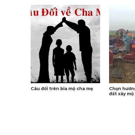
Câu đối trên bia mộ cha mẹ
Chọn hướng
đất xây mộ