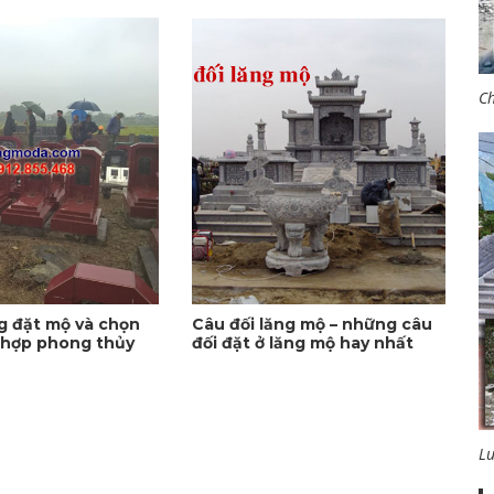
Ch
 đặt mộ và chọn
Câu đối lăng mộ – những câu
 hợp phong thủy
đối đặt ở lăng mộ hay nhất
L