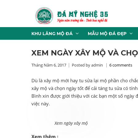
KHU LĂNG MỘ ĐÁ
MẪU MỘ ĐÁ ĐẸP
XEM NGÀY XÂY MỘ VÀ CH
Tháng Năm 6, 2017
Posted by admin
6 comments
Dù là xây mộ mới hay tu sửa lại mộ phần cho chắ
xây mộ và chọn ngày tốt để cải táng tu sửa có tín
Bình xin được giới thiệu với các bạn một số ngày 
việc này.
Xem ngày xây mộ
Xem thêm :