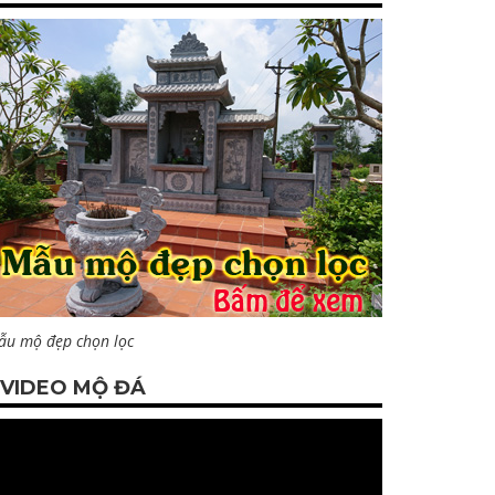
ẫu mộ đẹp chọn lọc
VIDEO MỘ ĐÁ