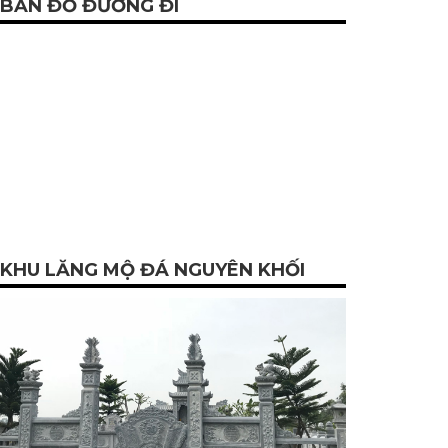
BẢN ĐỒ ĐƯỜNG ĐI
KHU LĂNG MỘ ĐÁ NGUYÊN KHỐI