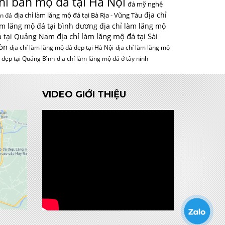
hỉ bán mộ đá tại Hà Nội
đá mỹ nghệ
địa chỉ
địa chỉ làm lăng mộ đá tại Bà Rịa - Vũng Tàu
n đá
àm lăng mộ đá tại bình dương
địa chỉ làm lăng mộ
địa chỉ làm lăng mộ đá tại Sài
á tại Quảng Nam
òn
địa chỉ làm lăng mộ đá đẹp tại Hà Nội
địa chỉ làm lăng mộ
 đẹp tại Quảng Bình
địa chỉ làm lăng mộ đá ở tây ninh
VIDEO GIỚI THIỆU