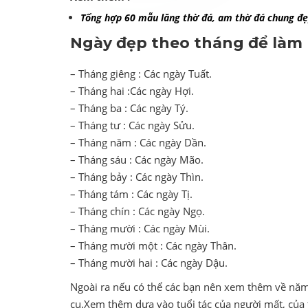
Tổng hợp 60 mẫu lăng thờ đá, am thờ đá chung đẹ
Ngày đẹp theo tháng để làm
– Tháng giêng : Các ngày Tuất.
– Tháng hai :Các ngày Hợi.
– Tháng ba : Các ngày Tý.
– Tháng tư : Các ngày Sửu.
– Tháng năm : Các ngày Dần.
– Tháng sáu : Các ngày Mão.
– Tháng bảy : Các ngày Thìn.
– Tháng tám : Các ngày Tị.
– Tháng chín : Các ngày Ngọ.
– Tháng mười : Các ngày Mùi.
– Tháng mười một : Các ngày Thân.
– Tháng mười hai : Các ngày Dậu.
Ngoài ra nếu có thể các bạn nên xem thêm về năm 
cụ.Xem thêm dựa vào tuổi tác của người mất, của 