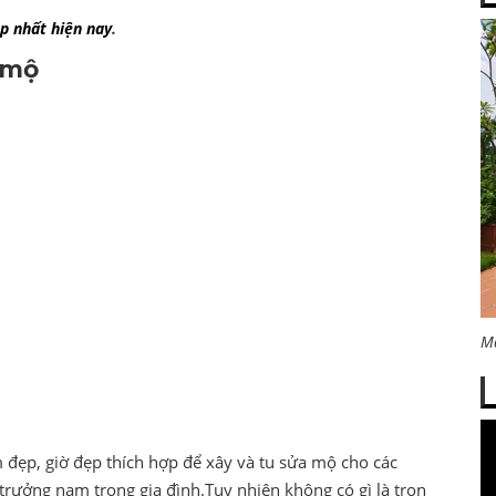
p nhất hiện nay
.
 mộ
M
đẹp, giờ đẹp thích hợp để xây và tu sửa mộ cho các
trưởng nam trong gia đình.Tuy nhiên không có gì là trọn