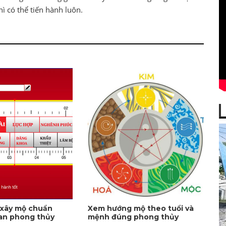
hì có thể tiến hành luôn.
 xây mộ chuẩn
Xem hướng mộ theo tuổi và
an phong thủy
mệnh đúng phong thủy