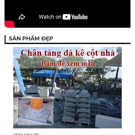
SẢN PHẨM ĐẸP
Chân tảng đá