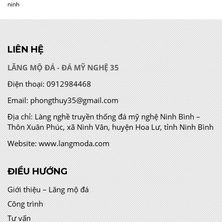
ninh
LIÊN HỆ
LĂNG MỘ ĐÁ - ĐÁ MỸ NGHỆ 35
Điện thoại:
0912984468
Email:
phongthuy35@gmail.com
Địa chỉ:
Làng nghề truyền thống đá mỹ nghệ Ninh Bình –
Thôn Xuân Phúc, xã Ninh Vân, huyện Hoa Lư, tỉnh Ninh Bình
Website:
www.langmoda.com
ĐIỀU HƯỚNG
Giới thiệu – Lăng mộ đá
Công trình
Tư vấn