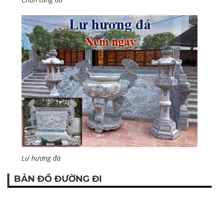
Lư hương đá
BẢN ĐỒ ĐƯỜNG ĐI