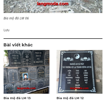
Bia mộ đá LM 06
Lưu
Bài viết khác
Bia mộ đá LM 13
Bia mộ đá LM 12