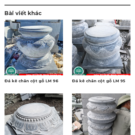
Đá kê chân cột gỗ LM 96
Đá kê chân cột gỗ LM 95
Đá kê chân cột LM 94
Đá kê chân cột gỗ LM 93