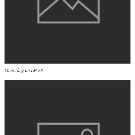
Chân tảng đá LM 28