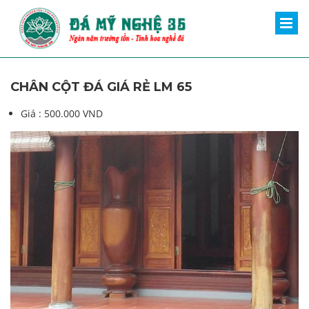
CHÂN CỘT ĐÁ GIÁ RẺ LM 65
Giá :
500.000 VND