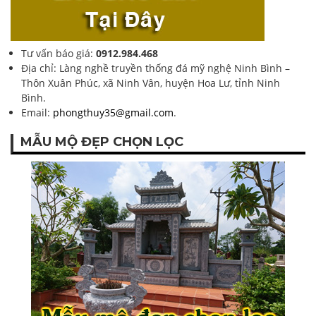
Mẫu mộ đẹp chọn lọc
VIDEO MỘ ĐÁ