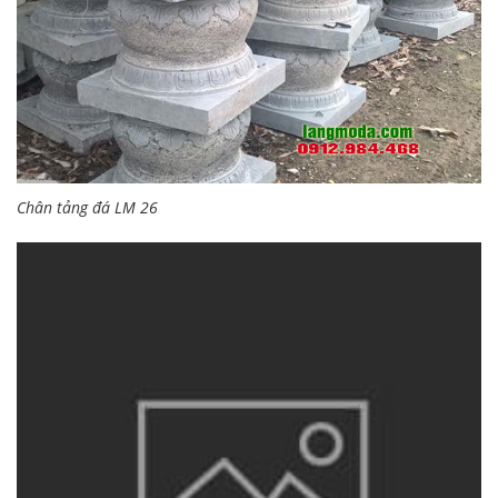
Chân tảng đá LM 26