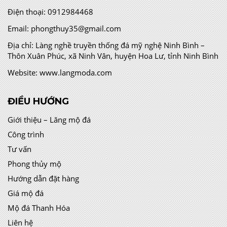
Giới thiệu – Lăng mộ đá
Công trình
Tư vấn
Phong thủy mộ
Hướng dẫn đặt hàng
Giá mộ đá
Mộ đá Thanh Hóa
Liên hệ
BẢN ĐỒ ĐƯỜNG ĐI