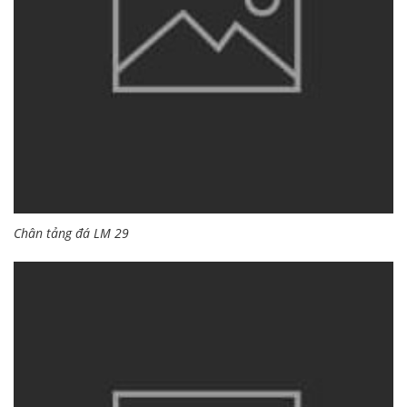
Chân tảng đá LM 29