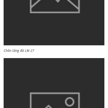
Chân tảng đá LM 27