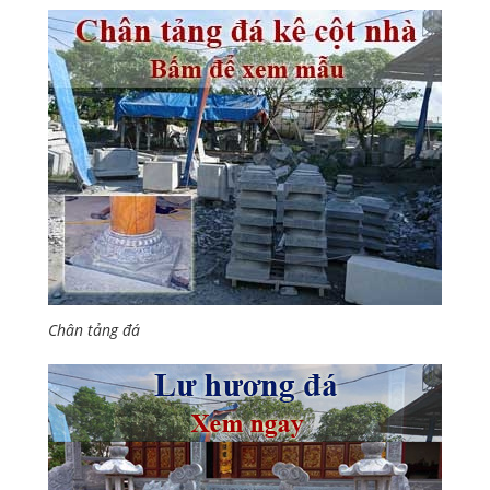
Chân tảng đá
Lư hương đá