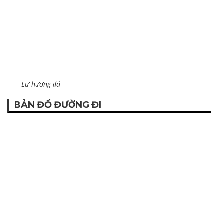
Lư hương đá
BẢN ĐỒ ĐƯỜNG ĐI