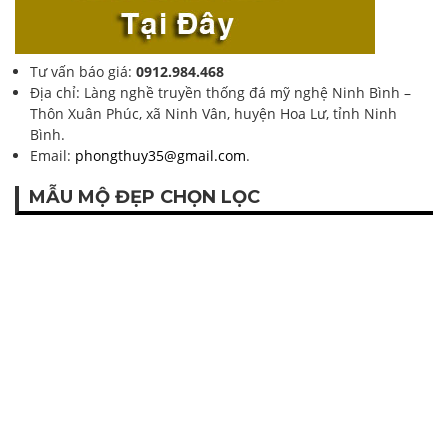
Tư vấn báo giá:
0912.984.468
Địa chỉ: Làng nghề truyền thống đá mỹ nghệ Ninh Bình –
Thôn Xuân Phúc, xã Ninh Vân, huyện Hoa Lư, tỉnh Ninh
Bình.
Email:
phongthuy35@gmail.com
.
MẪU MỘ ĐẸP CHỌN LỌC