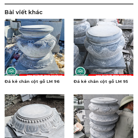
Bài viết khác
Đá kê chân cột gỗ LM 96
Đá kê chân cột gỗ LM 95