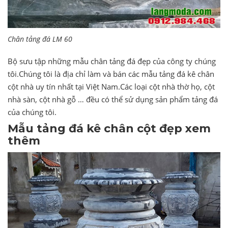
Chân tảng đá LM 60
Bộ sưu tập những mẫu chân tảng đá đẹp của công ty chúng
tôi.Chúng tôi là địa chỉ làm và bán các mẫu tảng đá kê chân
cột nhà uy tín nhất tại Việt Nam.Các loại cột nhà thờ họ, cột
nhà sàn, cột nhà gỗ … đều có thể sử dụng sản phẩm tảng đá
của chúng tôi.
Mẫu tảng đá kê chân cột đẹp xem
thêm