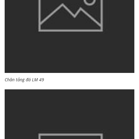
Chân tảng đá LM 49