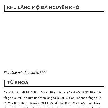
KHU LĂNG MỘ ĐÁ NGUYÊN KHỐI
Khu lăng mộ đá nguyên khối
TỪ KHOÁ
Bán chân tảng đá kê cột Bình Dương
Bán chân tảng đá kê cột Hà Nội
Bán chân
tảng đá kê cột Kon Tum
Bán chân tảng đá kê cột Sài Gòn
Bán chân tảng đá kê
Bán chân
Bán chân tảng đá kê cột Đắc Lắc Buôn Ma Thuột
cột Thái Bình