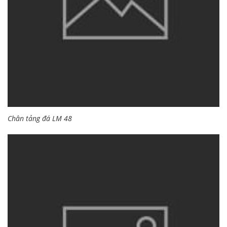
Chân tảng đá LM 48