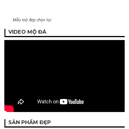
Mẫu mộ đẹp chọn lọc
VIDEO MỘ ĐÁ
SẢN PHẨM ĐẸP