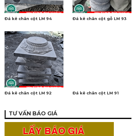
Đá kê chân cột LM 94
Đá kê chân cột gỗ LM 93
Đá kê chân cột LM 92
Đá kê chân cột LM 91
TƯ VẤN BÁO GIÁ