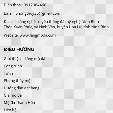
Điện thoại:
0912984468
Email:
phongthuy35@gmail.com
Địa chỉ:
Làng nghề truyền thống đá mỹ nghệ Ninh Bình –
Thôn Xuân Phúc, xã Ninh Vân, huyện Hoa Lư, tỉnh Ninh Bình
Website:
www.langmoda.com
ĐIỀU HƯỚNG
Giới thiệu – Lăng mộ đá
Công trình
Tư vấn
Phong thủy mộ
Hướng dẫn đặt hàng
Giá mộ đá
Mộ đá Thanh Hóa
Liên hệ