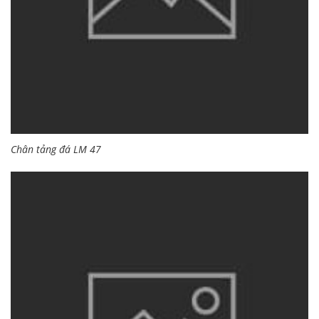
Chân tảng đá LM 47