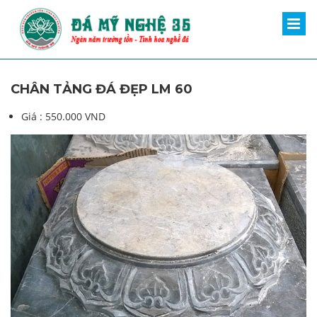
CHÂN TẢNG ĐÁ ĐẸP LM 60
Giá :
550.000 VND