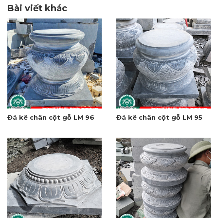
Bài viết khác
Đá kê chân cột gỗ LM 96
Đá kê chân cột gỗ LM 95