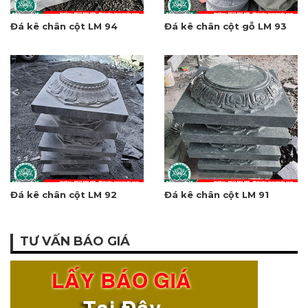
Đá kê chân cột LM 94
Đá kê chân cột gỗ LM 93
Đá kê chân cột LM 92
Đá kê chân cột LM 91
TƯ VẤN BÁO GIÁ