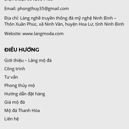
Email:
phongthuy35@gmail.com
Địa chỉ:
Làng nghề truyền thống đá mỹ nghệ Ninh Bình –
Thôn Xuân Phúc, xã Ninh Vân, huyện Hoa Lư, tỉnh Ninh Bình
Website:
www.langmoda.com
ĐIỀU HƯỚNG
Giới thiệu – Lăng mộ đá
Công trình
Tư vấn
Phong thủy mộ
Hướng dẫn đặt hàng
Giá mộ đá
Mộ đá Thanh Hóa
Liên hệ