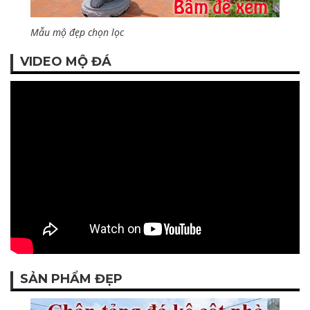
Mẫu mộ đẹp chọn lọc
VIDEO MỘ ĐÁ
SẢN PHẨM ĐẸP