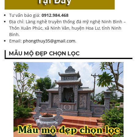
Tư vấn báo giá:
0912.984.468
Địa chỉ: Làng nghề truyền thống đá mỹ nghệ Ninh Bình –
Thôn Xuân Phúc, xã Ninh Vân, huyện Hoa Lư, tỉnh Ninh
Bình.
Email:
phongthuy35@gmail.com
.
MẪU MỘ ĐẸP CHỌN LỌC