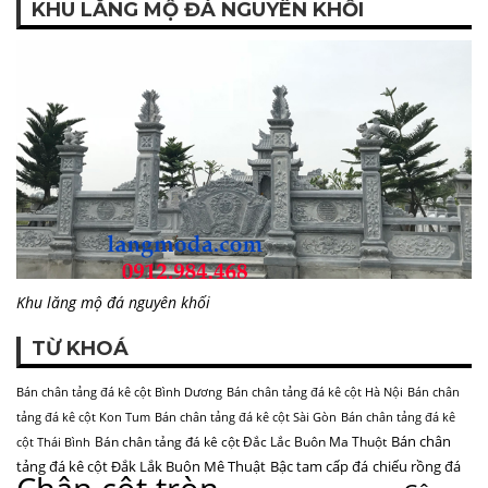
KHU LĂNG MỘ ĐÁ NGUYÊN KHỐI
Khu lăng mộ đá nguyên khối
TỪ KHOÁ
Bán chân tảng đá kê cột Bình Dương
Bán chân tảng đá kê cột Hà Nội
Bán chân
tảng đá kê cột Kon Tum
Bán chân tảng đá kê cột Sài Gòn
Bán chân tảng đá kê
Bán chân
Bán chân tảng đá kê cột Đắc Lắc Buôn Ma Thuột
cột Thái Bình
tảng đá kê cột Đắk Lắk Buôn Mê Thuật
Bậc tam cấp đá
chiếu rồng đá