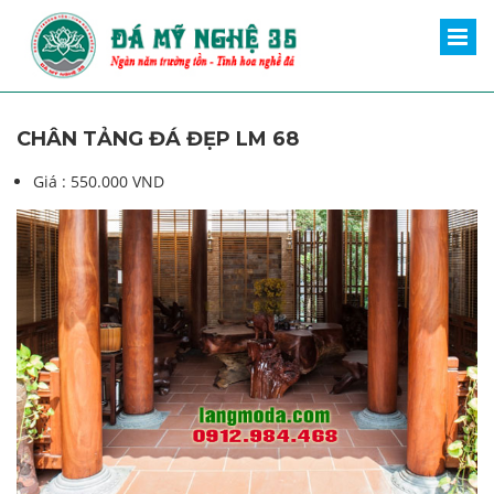
CHÂN TẢNG ĐÁ ĐẸP LM 68
Giá :
550.000 VND