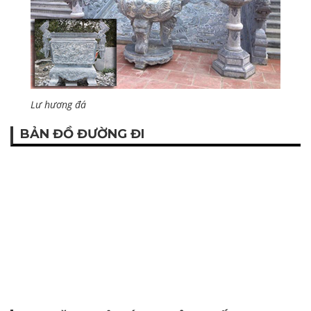
Lư hương đá
BẢN ĐỒ ĐƯỜNG ĐI