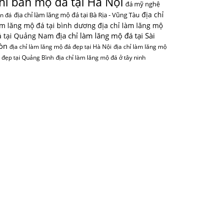
hỉ bán mộ đá tại Hà Nội
đá mỹ nghệ
địa chỉ
địa chỉ làm lăng mộ đá tại Bà Rịa - Vũng Tàu
n đá
àm lăng mộ đá tại bình dương
địa chỉ làm lăng mộ
địa chỉ làm lăng mộ đá tại Sài
á tại Quảng Nam
òn
địa chỉ làm lăng mộ đá đẹp tại Hà Nội
địa chỉ làm lăng mộ
 đẹp tại Quảng Bình
địa chỉ làm lăng mộ đá ở tây ninh