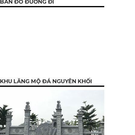
BẢN ĐỒ ĐƯỜNG ĐI
KHU LĂNG MỘ ĐÁ NGUYÊN KHỐI