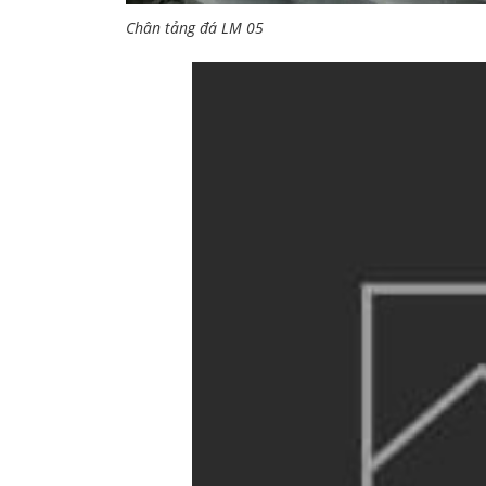
Chân tảng đá LM 05