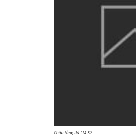
Chân tảng đá LM 57