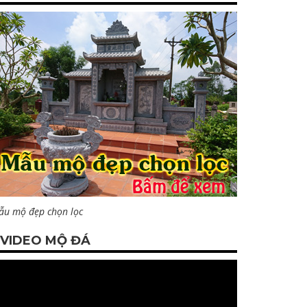
ẫu mộ đẹp chọn lọc
VIDEO MỘ ĐÁ