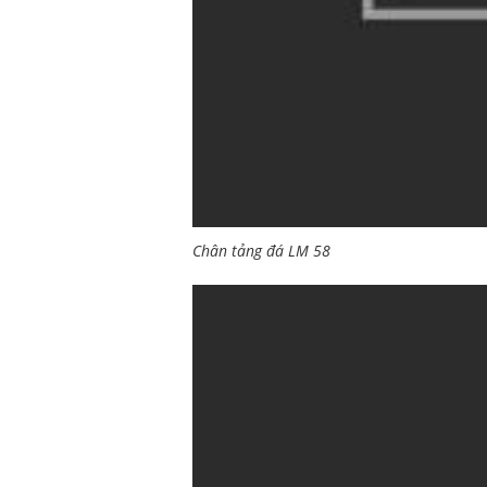
Chân tảng đá LM 58