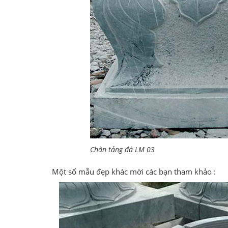
Chân tảng đá LM 03
Một số mẫu đẹp khác mời các bạn tham khảo :