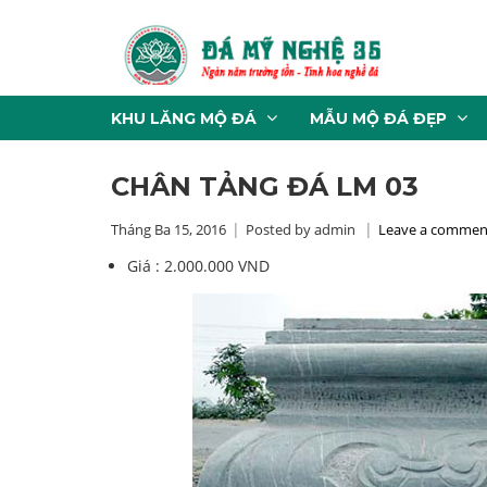
KHU LĂNG MỘ ĐÁ
MẪU MỘ ĐÁ ĐẸP
CHÂN TẢNG ĐÁ LM 03
Tháng Ba 15, 2016
Posted by admin
Leave a commen
Giá :
2.000.000 VND