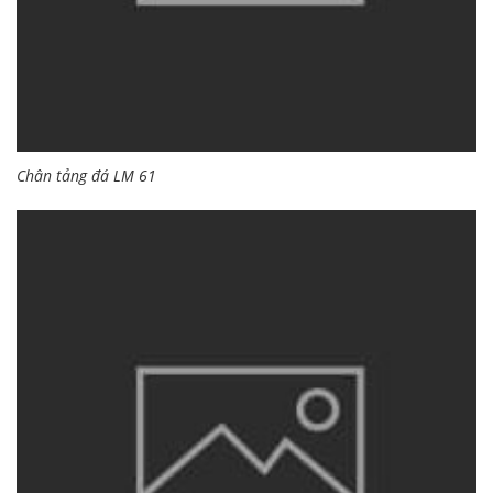
Chân tảng đá LM 61