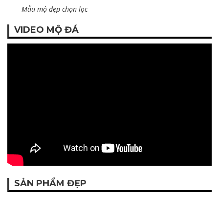
SẢN PHẨM ĐẸP