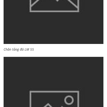
Chân tảng đá LM 55