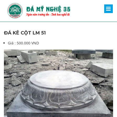
ĐÁ KÊ CỘT LM 51
Giá :
500.000 VND