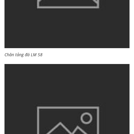
Chân tảng đá LM 58