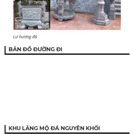
Lư hương đá
BẢN ĐỒ ĐƯỜNG ĐI
KHU LĂNG MỘ ĐÁ NGUYÊN KHỐI