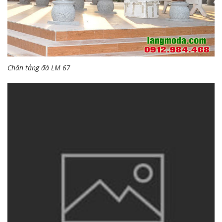
Chân tảng đá LM 67