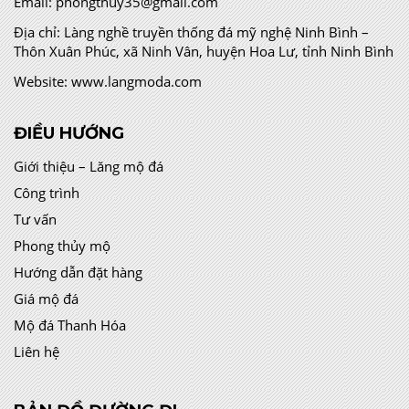
ĐIỀU HƯỚNG
Giới thiệu – Lăng mộ đá
Công trình
Tư vấn
Phong thủy mộ
Hướng dẫn đặt hàng
Giá mộ đá
Mộ đá Thanh Hóa
Liên hệ
BẢN ĐỒ ĐƯỜNG ĐI