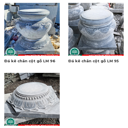
Đá kê chân cột gỗ LM 96
Đá kê chân cột gỗ LM 95
Đá kê chân cột LM 94
Đá kê chân cột gỗ LM 93