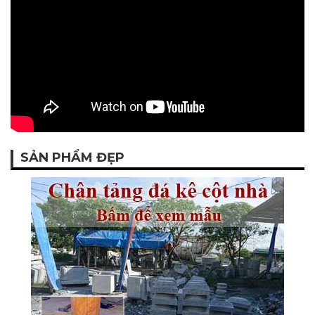
SẢN PHẨM ĐẸP