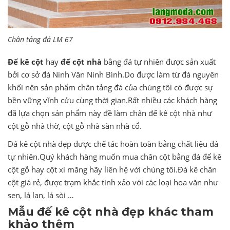
Chân tảng đá LM 67
Đế kê cột
hay
đế cột nhà
bằng đá tự nhiên được sản xuất
bởi cơ sở đá Ninh Vân Ninh Bình.Do được làm từ đá nguyên
khối nên sản phẩm chân tảng đá của chúng tôi có được sự
bền vững vĩnh cửu cùng thời gian.Rất nhiều các khách hàng
đã lựa chọn sản phẩm này đề làm chân đế kê cột nhà như
cột gỗ nhà thờ, cột gỗ nhà sàn nhà cổ.
Đá kê cột nhà đẹp được chế tác hoàn toàn bằng chất liệu đá
tự nhiên.Quý khách hàng muốn mua chân cột bằng đá để kê
cột gỗ hay cột xi măng hãy liên hệ với chúng tôi.Đá kê chân
cột giá rẻ, được trạm khắc tinh xảo với các loại hoa văn như
sen, lá lan, lá sòi …
Mẫu đế kê cột nhà đẹp khác tham
khảo thêm