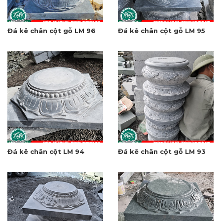
Đá kê chân cột gỗ LM 96
Đá kê chân cột gỗ LM 95
Đá kê chân cột LM 94
Đá kê chân cột gỗ LM 93