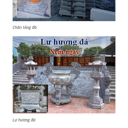
Chân tảng đá
Lư hương đá