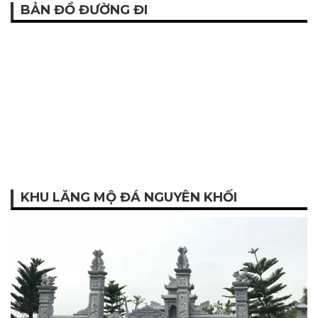
BẢN ĐỒ ĐƯỜNG ĐI
KHU LĂNG MỘ ĐÁ NGUYÊN KHỐI