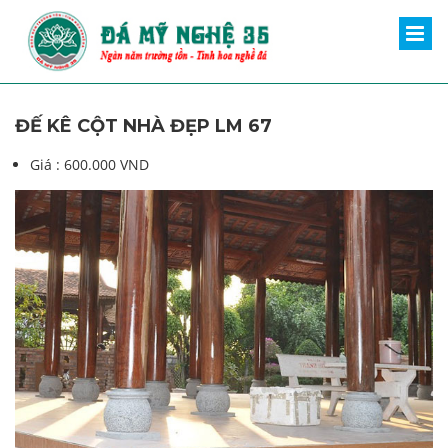
ĐẾ KÊ CỘT NHÀ ĐẸP LM 67
Giá :
600.000 VND