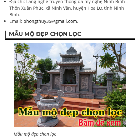
Địa chỉ: Làng nghề truyền thống đá mỹ nghệ Ninh Bình –
Thôn Xuân Phúc, xã Ninh Vân, huyện Hoa Lư, tỉnh Ninh
Bình.
Email:
phongthuy35@gmail.com
.
MẪU MỘ ĐẸP CHỌN LỌC
Mẫu mộ đẹp chọn lọc