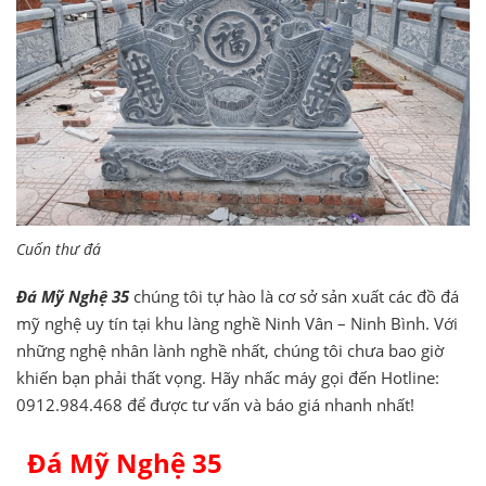
Cuốn thư đá
Đá Mỹ Nghệ 35
chúng tôi tự hào là cơ sở sản xuất các đồ đá
mỹ nghệ uy tín tại khu làng nghề Ninh Vân – Ninh Bình. Với
những nghệ nhân lành nghề nhất, chúng tôi chưa bao giờ
khiến bạn phải thất vọng. Hãy nhấc máy gọi đến Hotline:
0912.984.468 để được tư vấn và báo giá nhanh nhất!
Đá Mỹ Nghệ 35