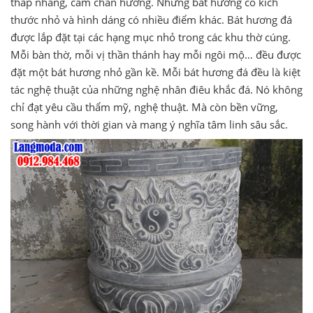
thắp nhang, cắm chân hương. Nhưng bát hương có kích
thước nhỏ và hình dáng có nhiều điểm khác. Bát hương đá
được lắp đặt tại các hạng mục nhỏ trong các khu thờ cúng.
Mỗi bàn thờ, mỗi vị thần thánh hay mỗi ngôi mộ… đều được
đặt một bát hương nhỏ gần kề. Mỗi bát hương đá đều là kiệt
tác nghệ thuật của những nghệ nhân điêu khắc đá. Nó không
chỉ đạt yêu cầu thẩm mỹ, nghệ thuật. Mà còn bền vững,
song hành với thời gian và mang ý nghĩa tâm linh sâu sắc.