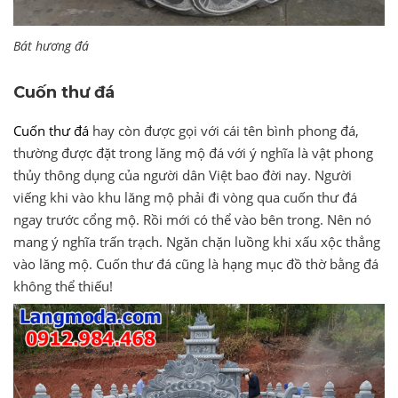
Bát hương đá
Cuốn thư đá
Cuốn thư đá
hay còn được gọi với cái tên bình phong đá,
thường được đặt trong lăng mộ đá với ý nghĩa là vật phong
thủy thông dụng của người dân Việt bao đời nay. Người
viếng khi vào khu lăng mộ phải đi vòng qua cuốn thư đá
ngay trước cổng mộ. Rồi mới có thể vào bên trong. Nên nó
mang ý nghĩa trấn trạch. Ngăn chặn luồng khi xấu xộc thẳng
vào lăng mộ. Cuốn thư đá cũng là hạng mục đồ thờ bằng đá
không thể thiếu!