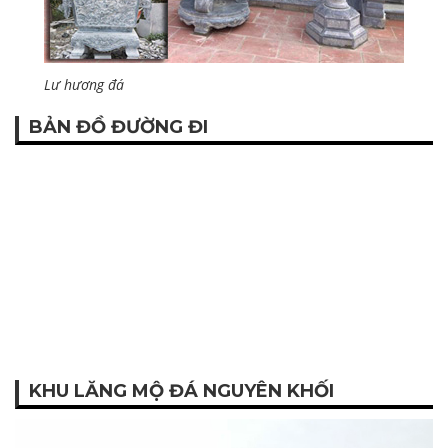
Lư hương đá
BẢN ĐỒ ĐƯỜNG ĐI
KHU LĂNG MỘ ĐÁ NGUYÊN KHỐI