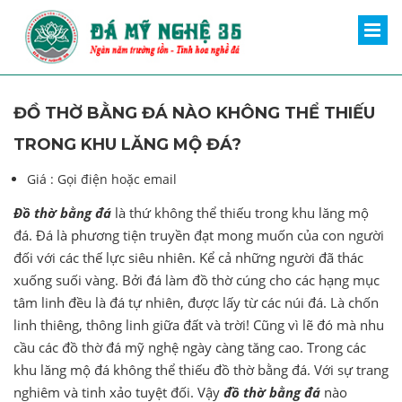
ĐỒ THỜ BẰNG ĐÁ NÀO KHÔNG THỂ THIẾU
TRONG KHU LĂNG MỘ ĐÁ?
Giá :
Gọi điện hoặc email
Đồ thờ bằng đá
là thứ không thể thiếu trong khu lăng mộ
đá. Đá là phương tiện truyền đạt mong muốn của con người
đối với các thế lực siêu nhiên. Kể cả những người đã thác
xuống suối vàng. Bởi đá làm đồ thờ cúng cho các hạng mục
tâm linh đều là đá tự nhiên, được lấy từ các núi đá. Là chốn
linh thiêng, thông linh giữa đất và trời! Cũng vì lẽ đó mà nhu
cầu các đồ thờ đá mỹ nghệ ngày càng tăng cao. Trong các
khu lăng mộ đá không thể thiếu đồ thờ bằng đá. Với sự trang
nghiêm và tinh xảo tuyệt đối. Vậy
đồ thờ bằng đá
nào