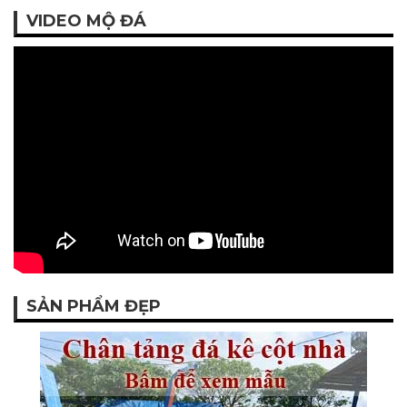
VIDEO MỘ ĐÁ
SẢN PHẨM ĐẸP