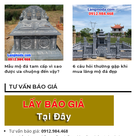
ngưỡng
Việt
Mẫu mộ đá tam cấp vì sao
6 câu hỏi thường gặp khi
được ưa chuộng đến vậy?
mua lăng mộ đá đẹp
TƯ VẤN BÁO GIÁ
Tư vấn báo giá:
0912.984.468