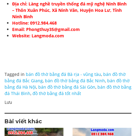
Địa chỉ: Làng nghề truyền thống đá mỹ nghệ Ninh Bình
– Thôn Xuân Phúc, Xã Ninh Vân, Huyện Hoa Lư, Tỉnh
Ninh Bình
Hotline: 0912.984.468
Email: Phongthuy35@gmail.com
Website: Langmoda.com
Tagged in
bán đồ thờ bằng đá Bà rịa - vũng tàu
,
bán đồ thờ
bằng đá Bắc Giang
,
bán đồ thờ bằng đá Bắc Ninh
,
bán đồ thờ
bằng đá Hà Nội
,
bán đồ thờ bằng đá Sài Gòn
,
bán đồ thờ bằng
đá Thái Bình
,
đồ thờ bằng đá tốt nhất
Lưu
Bài viết khác