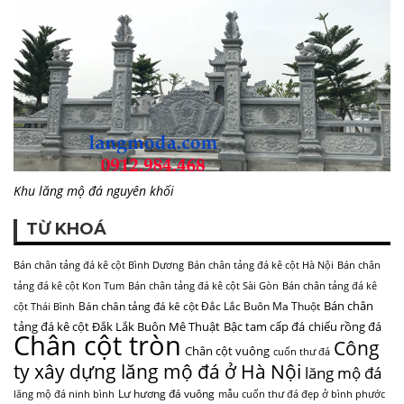
Khu lăng mộ đá nguyên khối
TỪ KHOÁ
Bán chân tảng đá kê cột Bình Dương
Bán chân tảng đá kê cột Hà Nội
Bán chân
tảng đá kê cột Kon Tum
Bán chân tảng đá kê cột Sài Gòn
Bán chân tảng đá kê
Bán chân
Bán chân tảng đá kê cột Đắc Lắc Buôn Ma Thuột
cột Thái Bình
tảng đá kê cột Đắk Lắk Buôn Mê Thuật
Bậc tam cấp đá
chiếu rồng đá
Chân cột tròn
Công
Chân cột vuông
cuốn thư đá
ty xây dựng lăng mộ đá ở Hà Nội
lăng mộ đá
Lư hương đá vuông
lăng mộ đá ninh bình
mẫu cuốn thư đá đẹp ở bình phước