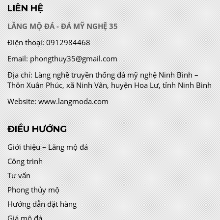
LIÊN HỆ
LĂNG MỘ ĐÁ - ĐÁ MỸ NGHỆ 35
Điện thoại:
0912984468
Email:
phongthuy35@gmail.com
Địa chỉ:
Làng nghề truyền thống đá mỹ nghệ Ninh Bình –
Thôn Xuân Phúc, xã Ninh Vân, huyện Hoa Lư, tỉnh Ninh Bình
Website:
www.langmoda.com
ĐIỀU HƯỚNG
Giới thiệu – Lăng mộ đá
Công trình
Tư vấn
Phong thủy mộ
Hướng dẫn đặt hàng
Giá mộ đá