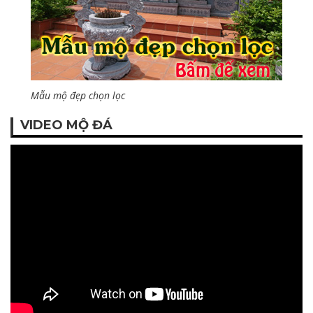
Mẫu mộ đẹp chọn lọc
VIDEO MỘ ĐÁ