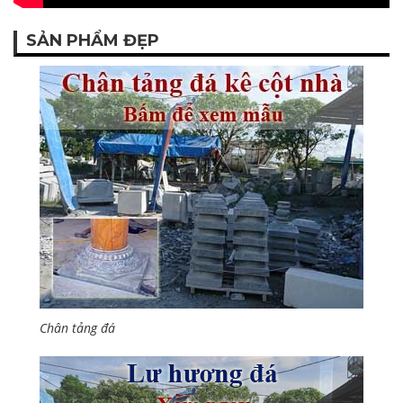
SẢN PHẨM ĐẸP
Chân tảng đá