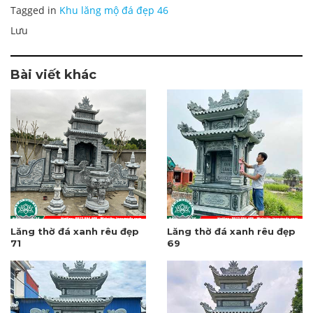
Tagged in
Khu lăng mộ đá đẹp 46
Lưu
Bài viết khác
Lăng thờ đá xanh rêu đẹp
Lăng thờ đá xanh rêu đẹp
71
69