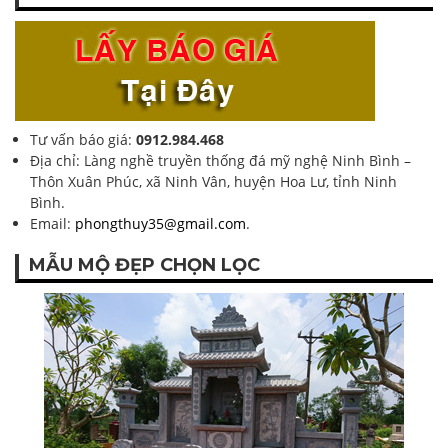
Tư vấn báo giá:
0912.984.468
Địa chỉ: Làng nghề truyền thống đá mỹ nghệ Ninh Bình –
Thôn Xuân Phúc, xã Ninh Vân, huyện Hoa Lư, tỉnh Ninh
Bình.
Email:
phongthuy35@gmail.com
.
MẪU MỘ ĐẸP CHỌN LỌC