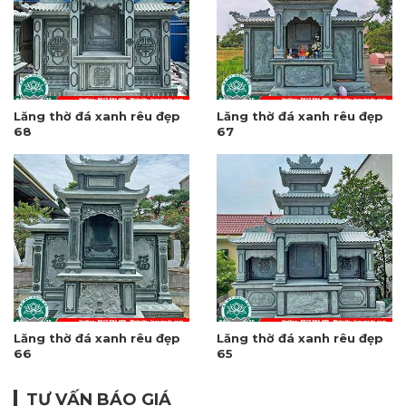
Lăng thờ đá xanh rêu đẹp
Lăng thờ đá xanh rêu đẹp
68
67
Lăng thờ đá xanh rêu đẹp
Lăng thờ đá xanh rêu đẹp
66
65
TƯ VẤN BÁO GIÁ