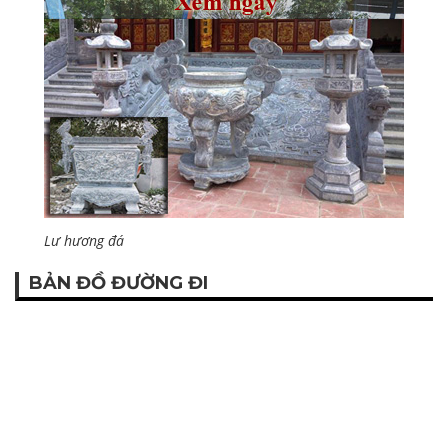
Lư hương đá
BẢN ĐỒ ĐƯỜNG ĐI