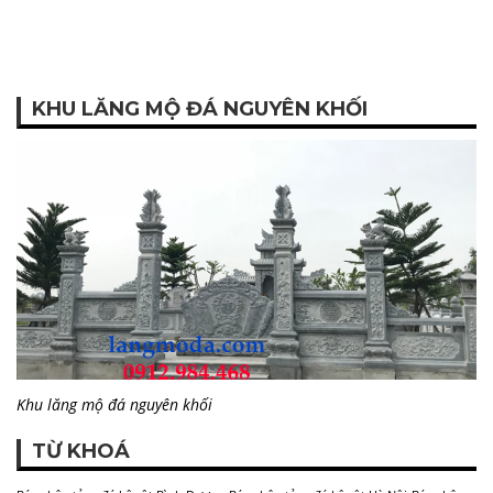
KHU LĂNG MỘ ĐÁ NGUYÊN KHỐI
Khu lăng mộ đá nguyên khối
TỪ KHOÁ