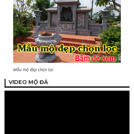
Mẫu mộ đẹp chọn lọc
VIDEO MỘ ĐÁ