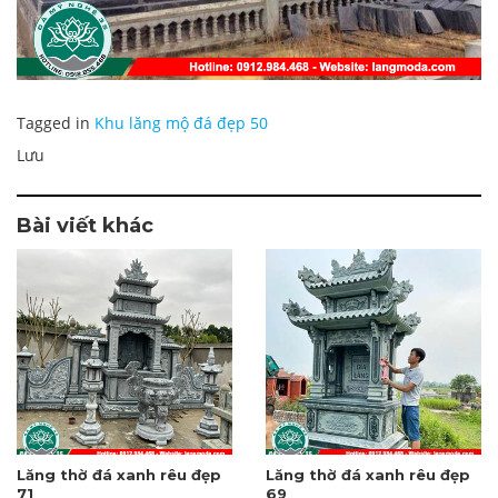
Tagged in
Khu lăng mộ đá đẹp 50
Lưu
Bài viết khác
Lăng thờ đá xanh rêu đẹp
Lăng thờ đá xanh rêu đẹp
71
69