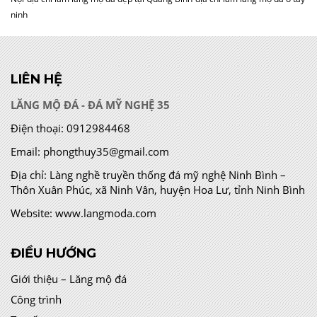
ninh
LIÊN HỆ
LĂNG MỘ ĐÁ - ĐÁ MỸ NGHỆ 35
Điện thoại:
0912984468
Email:
phongthuy35@gmail.com
Địa chỉ:
Làng nghề truyền thống đá mỹ nghệ Ninh Bình –
Thôn Xuân Phúc, xã Ninh Vân, huyện Hoa Lư, tỉnh Ninh Bình
Website:
www.langmoda.com
ĐIỀU HƯỚNG
Giới thiệu – Lăng mộ đá
Công trình