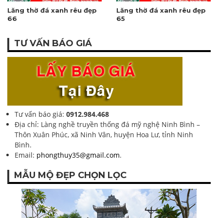
Lăng thờ đá xanh rêu đẹp
Lăng thờ đá xanh rêu đẹp
66
65
TƯ VẤN BÁO GIÁ
Tư vấn báo giá:
0912.984.468
Địa chỉ: Làng nghề truyền thống đá mỹ nghệ Ninh Bình –
Thôn Xuân Phúc, xã Ninh Vân, huyện Hoa Lư, tỉnh Ninh
Bình.
Email:
phongthuy35@gmail.com
.
MẪU MỘ ĐẸP CHỌN LỌC