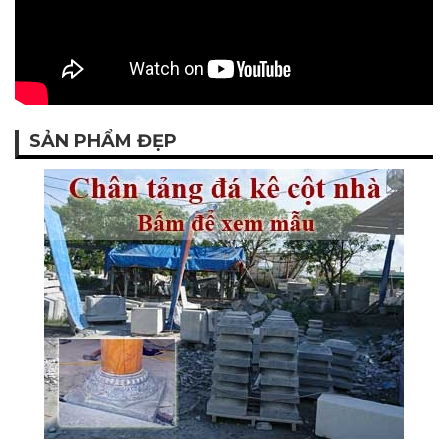
SẢN PHẨM ĐẸP