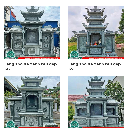
Lăng thờ đá xanh rêu đẹp
Lăng thờ đá xanh rêu đẹp
68
67