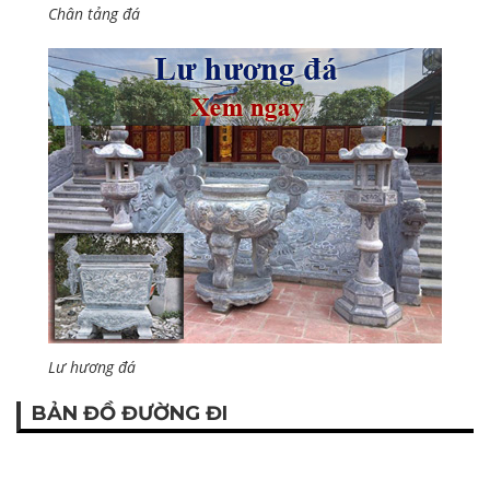
Chân tảng đá
Lư hương đá
BẢN ĐỒ ĐƯỜNG ĐI