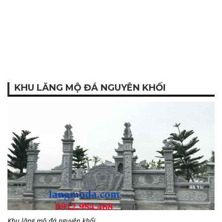
KHU LĂNG MỘ ĐÁ NGUYÊN KHỐI
Khu lăng mộ đá nguyên khối