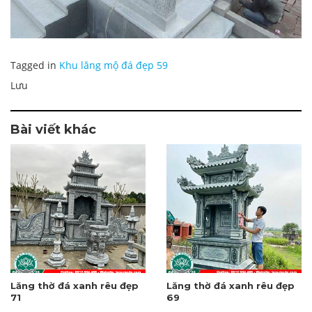
Tagged in
Khu lăng mộ đá đẹp 59
Lưu
Bài viết khác
Lăng thờ đá xanh rêu đẹp
Lăng thờ đá xanh rêu đẹp
71
69