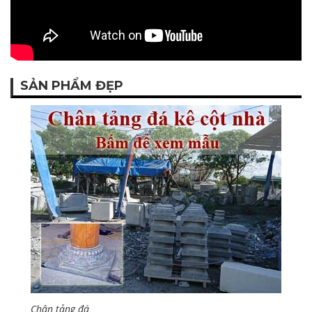
SẢN PHẨM ĐẸP
Chân tảng đá