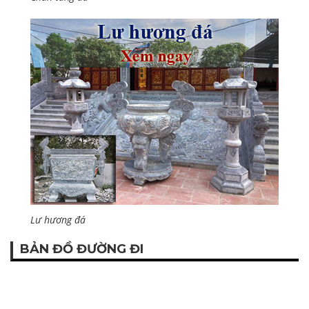
Lư hương đá
BẢN ĐỒ ĐƯỜNG ĐI