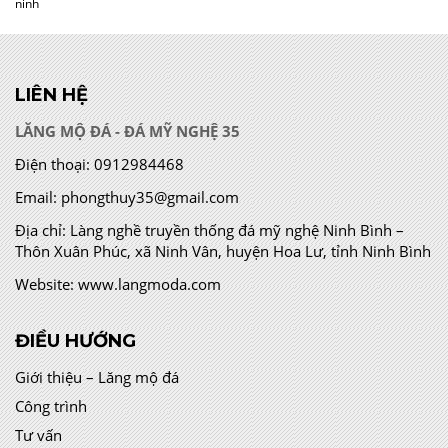
ninh
LIÊN HỆ
LĂNG MỘ ĐÁ - ĐÁ MỸ NGHỆ 35
Điện thoại:
0912984468
Email:
phongthuy35@gmail.com
Địa chỉ:
Làng nghề truyền thống đá mỹ nghệ Ninh Bình –
Thôn Xuân Phúc, xã Ninh Vân, huyện Hoa Lư, tỉnh Ninh Bình
Website:
www.langmoda.com
ĐIỀU HƯỚNG
Giới thiệu – Lăng mộ đá
Công trình
Tư vấn