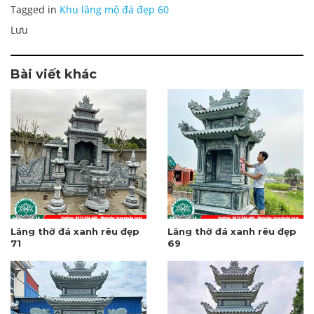
Tagged in
Khu lăng mộ đá đẹp 60
Lưu
Bài viết khác
Lăng thờ đá xanh rêu đẹp
Lăng thờ đá xanh rêu đẹp
71
69