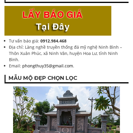
Tư vấn báo giá:
0912.984.468
Địa chỉ: Làng nghề truyền thống đá mỹ nghệ Ninh Bình –
Thôn Xuân Phúc, xã Ninh Vân, huyện Hoa Lư, tỉnh Ninh
Bình.
Email:
phongthuy35@gmail.com
.
MẪU MỘ ĐẸP CHỌN LỌC