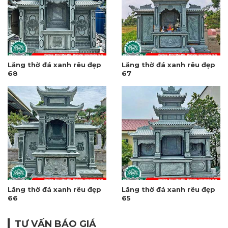
Lăng thờ đá xanh rêu đẹp
Lăng thờ đá xanh rêu đẹp
68
67
Lăng thờ đá xanh rêu đẹp
Lăng thờ đá xanh rêu đẹp
66
65
TƯ VẤN BÁO GIÁ