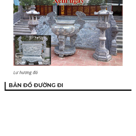
Lư hương đá
BẢN ĐỒ ĐƯỜNG ĐI