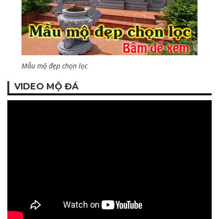
Mẫu mộ đẹp chọn lọc
VIDEO MỘ ĐÁ