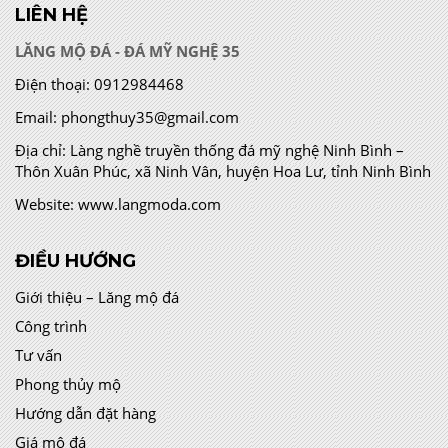
LIÊN HỆ
LĂNG MỘ ĐÁ - ĐÁ MỸ NGHỆ 35
Điện thoại:
0912984468
Email:
phongthuy35@gmail.com
Địa chỉ:
Làng nghề truyền thống đá mỹ nghệ Ninh Bình –
Thôn Xuân Phúc, xã Ninh Vân, huyện Hoa Lư, tỉnh Ninh Bình
Website:
www.langmoda.com
ĐIỀU HƯỚNG
Giới thiệu – Lăng mộ đá
Công trình
Tư vấn
Phong thủy mộ
Hướng dẫn đặt hàng
Giá mộ đá