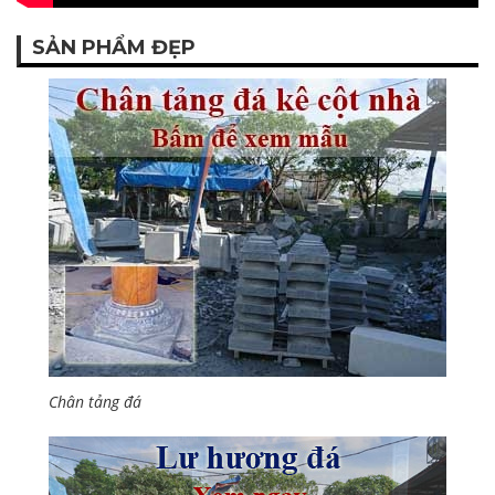
SẢN PHẨM ĐẸP
Chân tảng đá