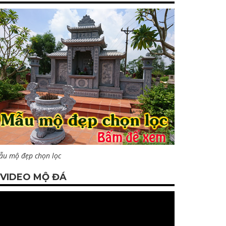
ẫu mộ đẹp chọn lọc
VIDEO MỘ ĐÁ