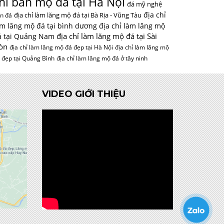
hỉ bán mộ đá tại Hà Nội
đá mỹ nghệ
địa chỉ
địa chỉ làm lăng mộ đá tại Bà Rịa - Vũng Tàu
n đá
àm lăng mộ đá tại bình dương
địa chỉ làm lăng mộ
địa chỉ làm lăng mộ đá tại Sài
á tại Quảng Nam
òn
địa chỉ làm lăng mộ đá đẹp tại Hà Nội
địa chỉ làm lăng mộ
 đẹp tại Quảng Bình
địa chỉ làm lăng mộ đá ở tây ninh
VIDEO GIỚI THIỆU