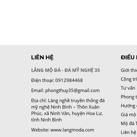
LIÊN HỆ
ĐIỀU
LĂNG MỘ ĐÁ - ĐÁ MỸ NGHỆ 35
Giới th
Công tr
Điện thoại:
0912984468
Tư vấn
Email:
phongthuy35@gmail.com
Phong 
Địa chỉ:
Làng nghề truyền thống đá
Hướng 
mỹ nghệ Ninh Bình – Thôn Xuân
Phúc, xã Ninh Vân, huyện Hoa Lư,
Giá mộ
tỉnh Ninh Bình
Mộ đá 
Website:
www.langmoda.com
Liên hệ