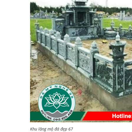
Khu lăng mộ đá đẹp 67