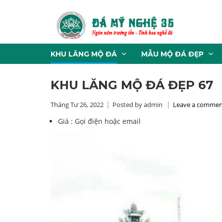
KHU LĂNG MỘ ĐÁ
MẪU MỘ ĐÁ ĐẸP
KHU LĂNG MỘ ĐÁ ĐẸP 67
Tháng Tư 26, 2022
Posted by admin
Leave a commen
Giá :
Gọi điện hoặc email