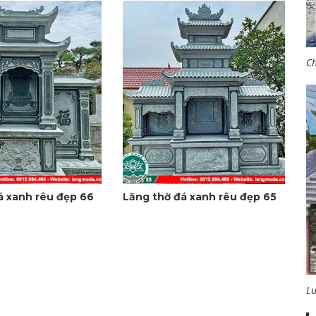
Ch
á xanh rêu đẹp 66
Lăng thờ đá xanh rêu đẹp 65
L