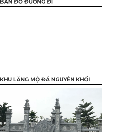
BẢN ĐỒ ĐƯỜNG ĐI
KHU LĂNG MỘ ĐÁ NGUYÊN KHỐI