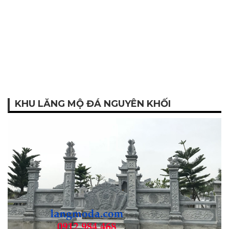
KHU LĂNG MỘ ĐÁ NGUYÊN KHỐI