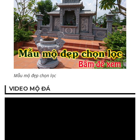
Mẫu mộ đẹp chọn lọc
VIDEO MỘ ĐÁ