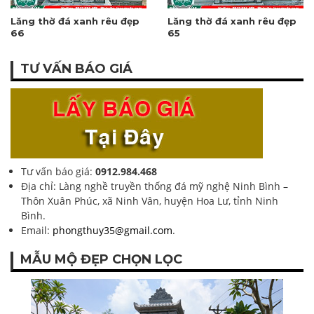
Lăng thờ đá xanh rêu đẹp
Lăng thờ đá xanh rêu đẹp
66
65
TƯ VẤN BÁO GIÁ
Tư vấn báo giá:
0912.984.468
Địa chỉ: Làng nghề truyền thống đá mỹ nghệ Ninh Bình –
Thôn Xuân Phúc, xã Ninh Vân, huyện Hoa Lư, tỉnh Ninh
Bình.
Email:
phongthuy35@gmail.com
.
MẪU MỘ ĐẸP CHỌN LỌC