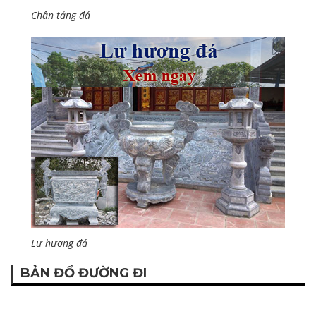
Chân tảng đá
Lư hương đá
BẢN ĐỒ ĐƯỜNG ĐI