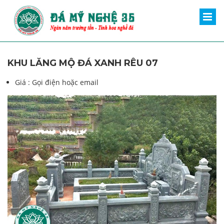
KHU LĂNG MỘ ĐÁ XANH RÊU 07
Giá :
Gọi điện hoặc email