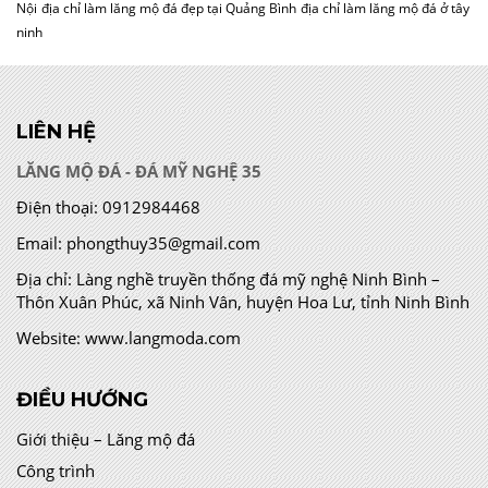
Nội
địa chỉ làm lăng mộ đá đẹp tại Quảng Bình
địa chỉ làm lăng mộ đá ở tây
ninh
LIÊN HỆ
LĂNG MỘ ĐÁ - ĐÁ MỸ NGHỆ 35
Điện thoại:
0912984468
Email:
phongthuy35@gmail.com
Địa chỉ:
Làng nghề truyền thống đá mỹ nghệ Ninh Bình –
Thôn Xuân Phúc, xã Ninh Vân, huyện Hoa Lư, tỉnh Ninh Bình
Website:
www.langmoda.com
ĐIỀU HƯỚNG
Giới thiệu – Lăng mộ đá
Công trình