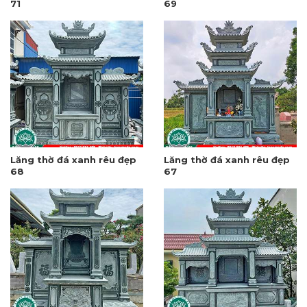
71
69
Lăng thờ đá xanh rêu đẹp
Lăng thờ đá xanh rêu đẹp
68
67