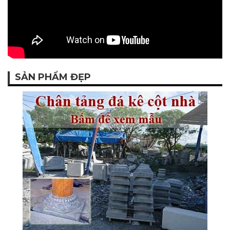
SẢN PHẨM ĐẸP