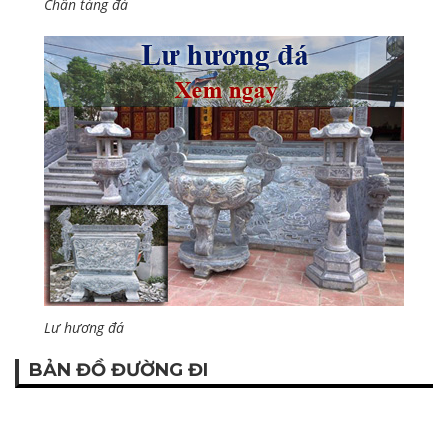
Chân tảng đá
Lư hương đá
BẢN ĐỒ ĐƯỜNG ĐI