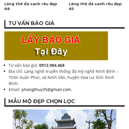
Lăng thờ đá xanh rêu đẹp
Lăng thờ đá xanh rêu đẹp
66
65
TƯ VẤN BÁO GIÁ
Tư vấn báo giá:
0912.984.468
Địa chỉ: Làng nghề truyền thống đá mỹ nghệ Ninh Bình –
Thôn Xuân Phúc, xã Ninh Vân, huyện Hoa Lư, tỉnh Ninh
Bình.
Email:
phongthuy35@gmail.com
.
MẪU MỘ ĐẸP CHỌN LỌC