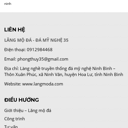
ninh
LIÊN HỆ
LĂNG MỘ ĐÁ - ĐÁ MỸ NGHỆ 35
Điện thoại:
0912984468
Email:
phongthuy35@gmail.com
Địa chỉ:
Làng nghề truyền thống đá mỹ nghệ Ninh Bình –
Thôn Xuân Phúc, xã Ninh Vân, huyện Hoa Lư, tỉnh Ninh Bình
Website:
www.langmoda.com
ĐIỀU HƯỚNG
Giới thiệu – Lăng mộ đá
Công trình
Tư vấn