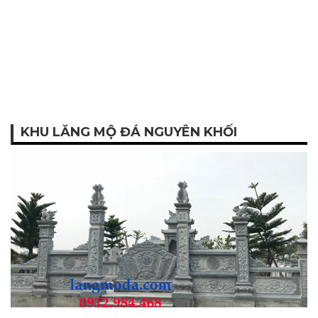
KHU LĂNG MỘ ĐÁ NGUYÊN KHỐI