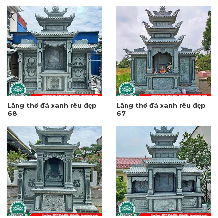
Lăng thờ đá xanh rêu đẹp
Lăng thờ đá xanh rêu đẹp
68
67