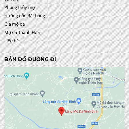
Phong thủy mộ
Hướng dẫn đặt hàng
Giá mộ đá
Mộ đá Thanh Hóa
Liên hệ
BẢN ĐỒ ĐƯỜNG ĐI