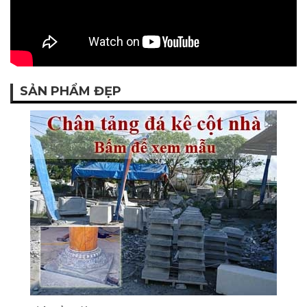
SẢN PHẨM ĐẸP