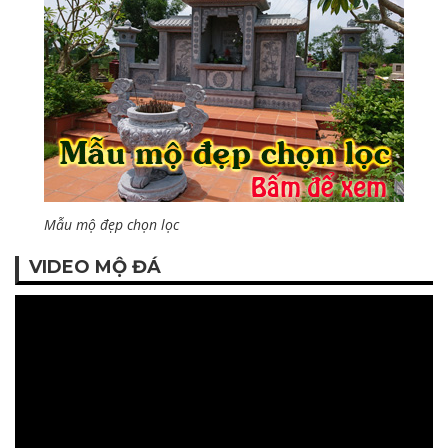
Mẫu mộ đẹp chọn lọc
VIDEO MỘ ĐÁ