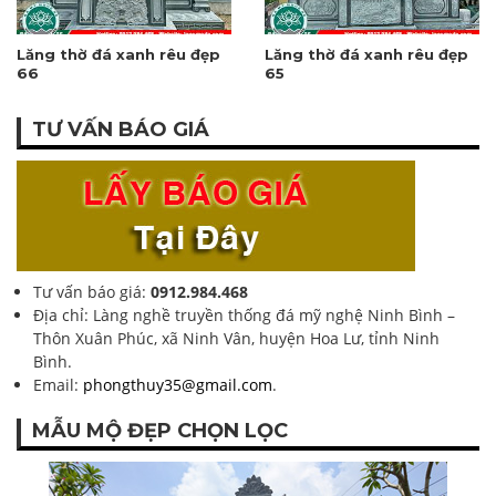
Lăng thờ đá xanh rêu đẹp
Lăng thờ đá xanh rêu đẹp
66
65
TƯ VẤN BÁO GIÁ
Tư vấn báo giá:
0912.984.468
Địa chỉ: Làng nghề truyền thống đá mỹ nghệ Ninh Bình –
Thôn Xuân Phúc, xã Ninh Vân, huyện Hoa Lư, tỉnh Ninh
Bình.
Email:
phongthuy35@gmail.com
.
MẪU MỘ ĐẸP CHỌN LỌC