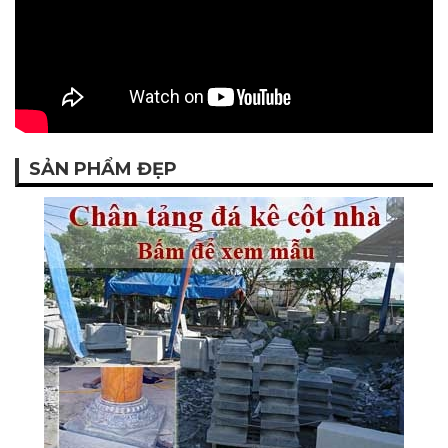
SẢN PHẨM ĐẸP