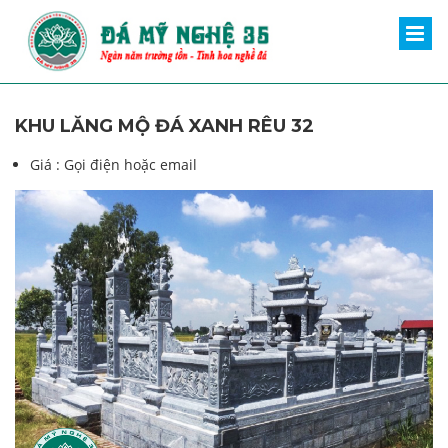
KHU LĂNG MỘ ĐÁ XANH RÊU 32
Giá :
Gọi điện hoặc email