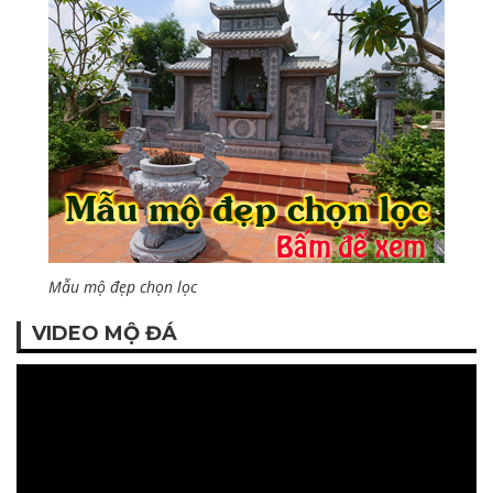
Mẫu mộ đẹp chọn lọc
VIDEO MỘ ĐÁ