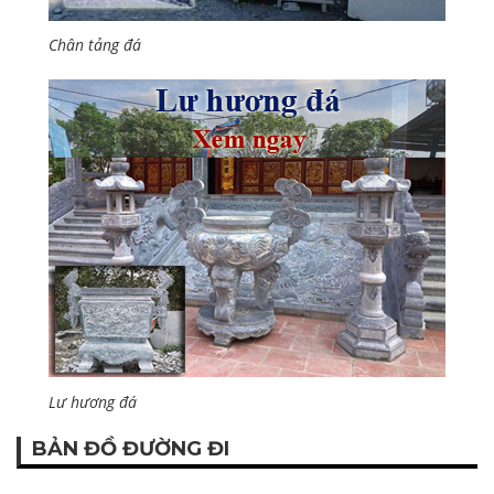
Chân tảng đá
Lư hương đá
BẢN ĐỒ ĐƯỜNG ĐI