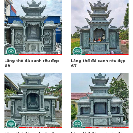
Lăng thờ đá xanh rêu đẹp
Lăng thờ đá xanh rêu đẹp
68
67