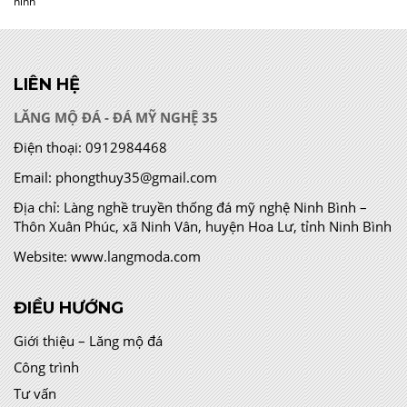
ninh
LIÊN HỆ
LĂNG MỘ ĐÁ - ĐÁ MỸ NGHỆ 35
Điện thoại:
0912984468
Email:
phongthuy35@gmail.com
Địa chỉ:
Làng nghề truyền thống đá mỹ nghệ Ninh Bình –
Thôn Xuân Phúc, xã Ninh Vân, huyện Hoa Lư, tỉnh Ninh Bình
Website:
www.langmoda.com
ĐIỀU HƯỚNG
Giới thiệu – Lăng mộ đá
Công trình
Tư vấn