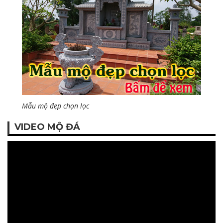
Mẫu mộ đẹp chọn lọc
VIDEO MỘ ĐÁ