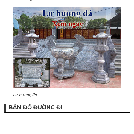
Lư hương đá
BẢN ĐỒ ĐƯỜNG ĐI