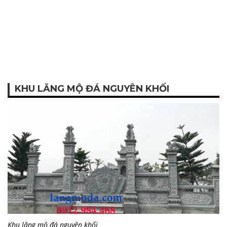
KHU LĂNG MỘ ĐÁ NGUYÊN KHỐI
Khu lăng mộ đá nguyên khối