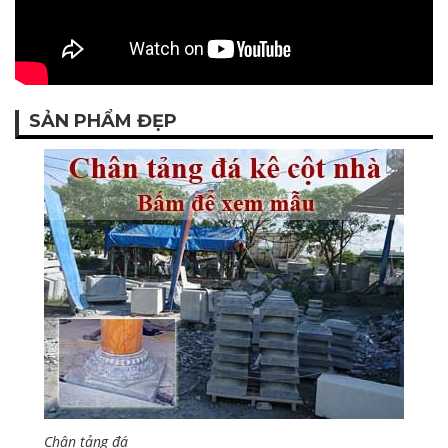
SẢN PHẨM ĐẸP
Chân tảng đá