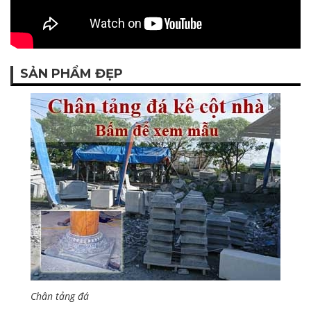
SẢN PHẨM ĐẸP
Chân tảng đá