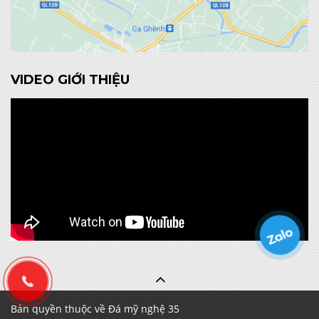
VIDEO GIỚI THIỆU
Bản quyền thuộc về Đá mỹ nghệ 35