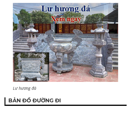
Lư hương đá
BẢN ĐỒ ĐƯỜNG ĐI