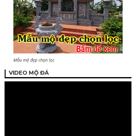
Mẫu mộ đẹp chọn lọc
VIDEO MỘ ĐÁ