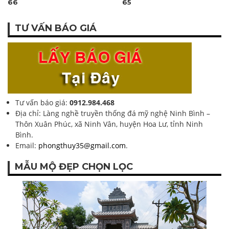
66
65
TƯ VẤN BÁO GIÁ
Tư vấn báo giá:
0912.984.468
Địa chỉ: Làng nghề truyền thống đá mỹ nghệ Ninh Bình –
Thôn Xuân Phúc, xã Ninh Vân, huyện Hoa Lư, tỉnh Ninh
Bình.
Email:
phongthuy35@gmail.com
.
MẪU MỘ ĐẸP CHỌN LỌC