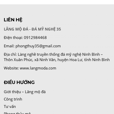
LIÊN HỆ
LĂNG MỘ ĐÁ - ĐÁ MỸ NGHỆ 35
Điện thoại:
0912984468
Email:
phongthuy35@gmail.com
Địa chỉ:
Làng nghề truyền thống đá mỹ nghệ Ninh Bình –
Thôn Xuân Phúc, xã Ninh Vân, huyện Hoa Lư, tỉnh Ninh Bình
Website:
www.langmoda.com
ĐIỀU HƯỚNG
Giới thiệu – Lăng mộ đá
Công trình
Tư vấn
Phong thủy mộ