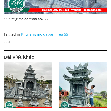
Khu lăng mộ đá xanh rêu 55
Tagged in
Khu lăng mộ đá xanh rêu 55
Lưu
Bài viết khác