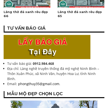
Lăng thờ đá xanh rêu đẹp
Lăng thờ đá xanh rêu đẹp
66
65
TƯ VẤN BÁO GIÁ
Tư vấn báo giá:
0912.984.468
Địa chỉ: Làng nghề truyền thống đá mỹ nghệ Ninh Bình –
Thôn Xuân Phúc, xã Ninh Vân, huyện Hoa Lư, tỉnh Ninh
Bình.
Email:
phongthuy35@gmail.com
.
MẪU MỘ ĐẸP CHỌN LỌC