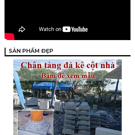
SẢN PHẨM ĐẸP