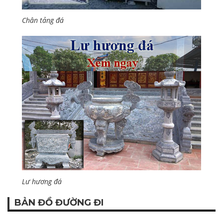
Chân tảng đá
Lư hương đá
BẢN ĐỒ ĐƯỜNG ĐI