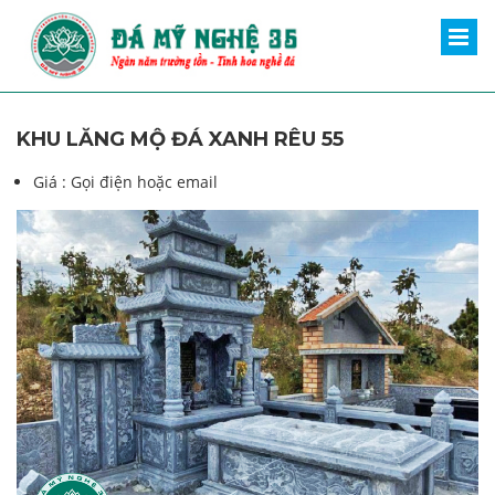
KHU LĂNG MỘ ĐÁ XANH RÊU 55
Giá :
Gọi điện hoặc email