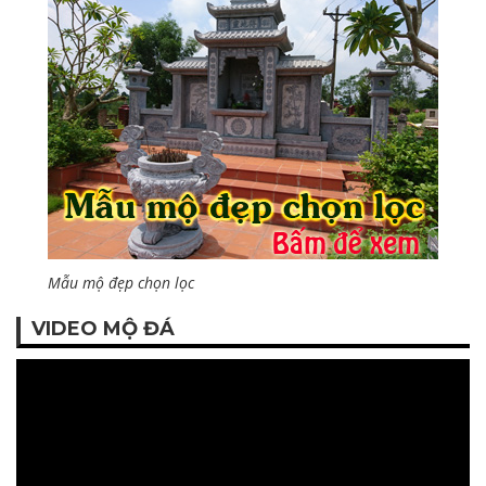
Mẫu mộ đẹp chọn lọc
VIDEO MỘ ĐÁ