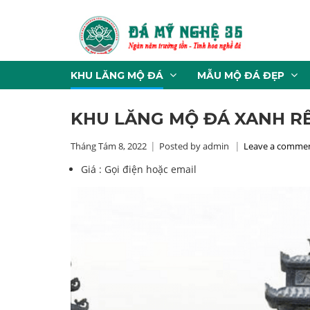
KHU LĂNG MỘ ĐÁ
MẪU MỘ ĐÁ ĐẸP
KHU LĂNG MỘ ĐÁ XANH RÊ
Tháng Tám 8, 2022
Posted by admin
Leave a comme
Giá :
Gọi điện hoặc email