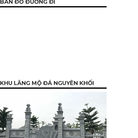
BẢN ĐỒ ĐƯỜNG ĐI
KHU LĂNG MỘ ĐÁ NGUYÊN KHỐI