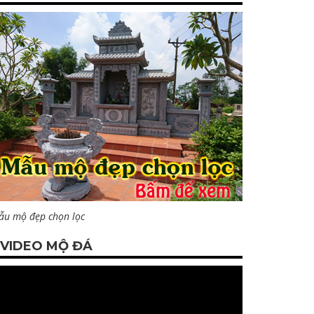
ẫu mộ đẹp chọn lọc
VIDEO MỘ ĐÁ