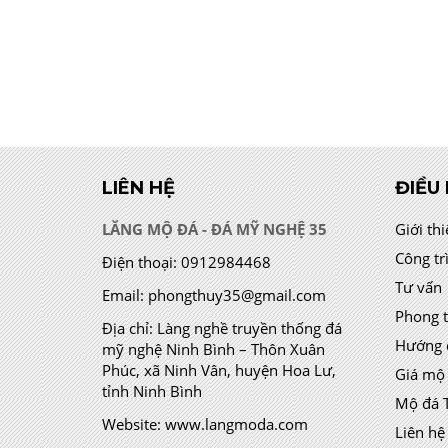
LIÊN HỆ
ĐIỀU
LĂNG MỘ ĐÁ - ĐÁ MỸ NGHỆ 35
Giới th
Công tr
Điện thoại:
0912984468
Tư vấn
Email:
phongthuy35@gmail.com
Phong 
Địa chỉ:
Làng nghề truyền thống đá
Hướng 
mỹ nghệ Ninh Bình – Thôn Xuân
Phúc, xã Ninh Vân, huyện Hoa Lư,
Giá mộ
tỉnh Ninh Bình
Mộ đá 
Website:
www.langmoda.com
Liên hệ