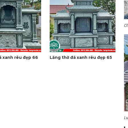
Ch
á xanh rêu đẹp 66
Lăng thờ đá xanh rêu đẹp 65
L