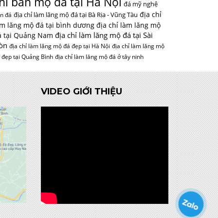
hỉ bán mộ đá tại Hà Nội
đá mỹ nghệ
địa chỉ
địa chỉ làm lăng mộ đá tại Bà Rịa - Vũng Tàu
n đá
àm lăng mộ đá tại bình dương
địa chỉ làm lăng mộ
địa chỉ làm lăng mộ đá tại Sài
á tại Quảng Nam
òn
địa chỉ làm lăng mộ đá đẹp tại Hà Nội
địa chỉ làm lăng mộ
 đẹp tại Quảng Bình
địa chỉ làm lăng mộ đá ở tây ninh
VIDEO GIỚI THIỆU