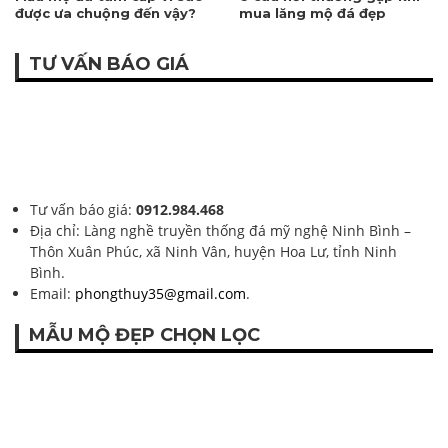
được ưa chuộng đến vậy?
mua lăng mộ đá đẹp
TƯ VẤN BÁO GIÁ
Tư vấn báo giá:
0912.984.468
Địa chỉ: Làng nghề truyền thống đá mỹ nghệ Ninh Bình –
Thôn Xuân Phúc, xã Ninh Vân, huyện Hoa Lư, tỉnh Ninh
Bình.
Email:
phongthuy35@gmail.com
.
MẪU MỘ ĐẸP CHỌN LỌC