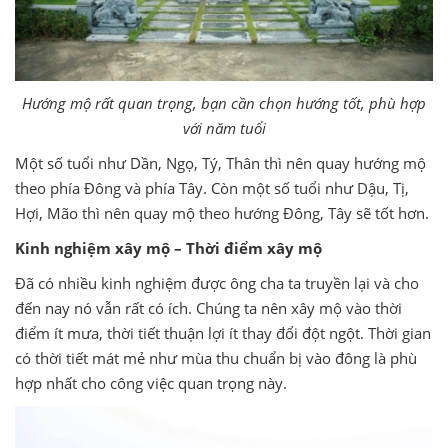
Hướng mộ rất quan trọng, bạn cần chọn hướng tốt, phù hợp
với năm tuổi
Một số tuổi như Dần, Ngọ, Tý, Thân thì nên quay hướng mộ
theo phía Đông và phía Tây. Còn một số tuổi như Dậu, Tị,
Hợi, Mão thì nên quay mộ theo hướng Đông, Tây sẽ tốt hơn.
Kinh nghiệm xây mộ – Thời điểm xây mộ
Đã có nhiều kinh nghiệm được ông cha ta truyền lại và cho
đến nay nó vẫn rất có ích. Chúng ta nên xây mộ vào thời
điểm ít mưa, thời tiết thuận lợi ít thay đổi đột ngột. Thời gian
có thời tiết mát mẻ như mùa thu chuẩn bị vào đông là phù
hợp nhất cho công việc quan trọng này.