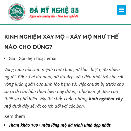
KINH NGHIỆM XÂY MỘ – XÂY MỘ NHƯ THẾ
NÀO CHO ĐÚNG?
Giá :
Gọi điện hoặc email
Vòng luân hồi sinh mệnh chưa bao giờ khác biệt giữa nhiều
người. Bất cứ ai dù nam, nữ dù đẹp, xấu đều phải trả cho cái
vòng luẩn quẩn của sinh lão bệnh tử. Việc chuẩn bị trước cho
sự ra đi của bản thân hiện nay dường như là một điều cần
thiết và phổ biến. Vậy thì chắc chắn những
kinh nghiệm xây
mộ
dưới đây sẽ rất có ích đối với các bạn.
Xem thêm :
Tham khảo 100+ mẫu lăng mộ đá Ninh Bình đẹp nhất
.