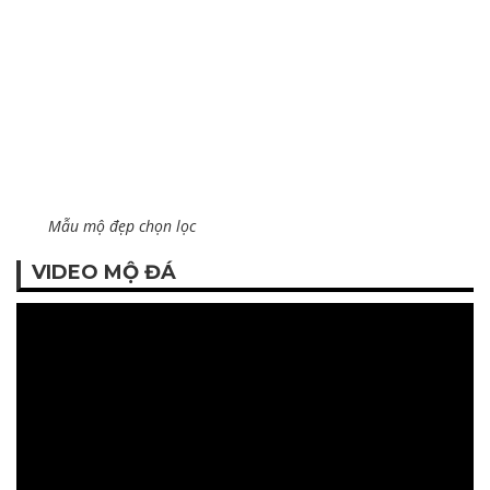
Mẫu mộ đẹp chọn lọc
VIDEO MỘ ĐÁ