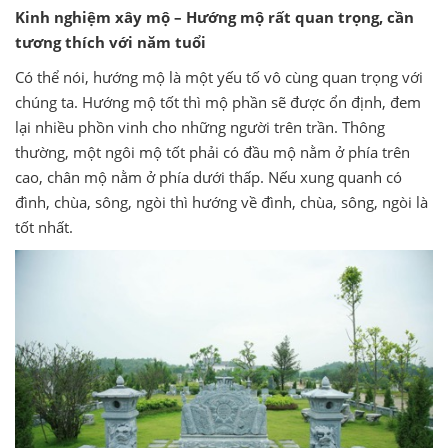
Kinh nghiệm xây mộ – Hướng mộ rất quan trọng, cần
tương thích với năm tuổi
Có thể nói, hướng mộ là một yếu tố vô cùng quan trọng với
chúng ta. Hướng mộ tốt thì mộ phần sẽ được ổn định, đem
lại nhiều phồn vinh cho những người trên trần. Thông
thường, một ngôi mộ tốt phải có đầu mộ nằm ở phía trên
cao, chân mộ nằm ở phía dưới thấp. Nếu xung quanh có
đình, chùa, sông, ngòi thì hướng về đình, chùa, sông, ngòi là
tốt nhất.