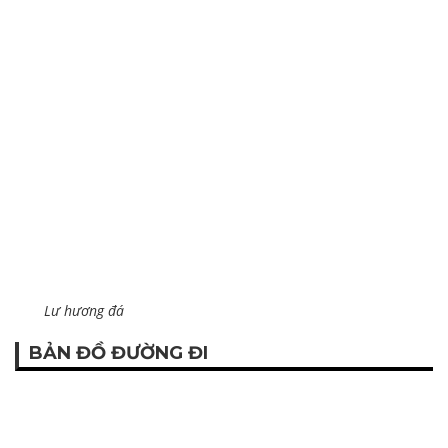
Lư hương đá
BẢN ĐỒ ĐƯỜNG ĐI