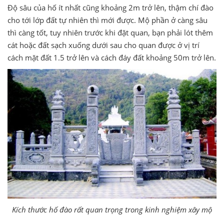
Độ sâu của hố ít nhất cũng khoảng 2m trở lên, thậm chí đào
cho tới lớp đất tự nhiên thì mới được. Mộ phần ở càng sâu
thì càng tốt, tuy nhiên trước khi đặt quan, bạn phải lót thêm
cát hoặc đất sạch xuống dưới sau cho quan được ở vị trí
cách mặt đất 1.5 trở lên và cách đáy đất khoảng 50m trở lên.
Kích thước hố đào rất quan trọng trong kinh nghiệm xây mộ