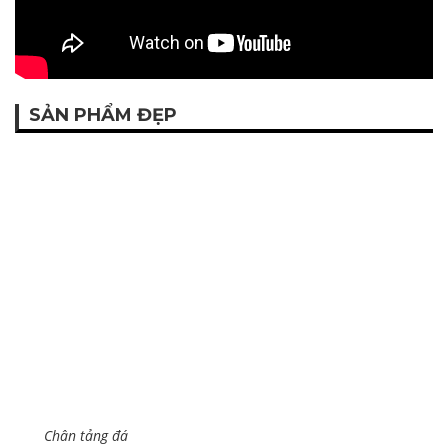
SẢN PHẨM ĐẸP
Chân tảng đá