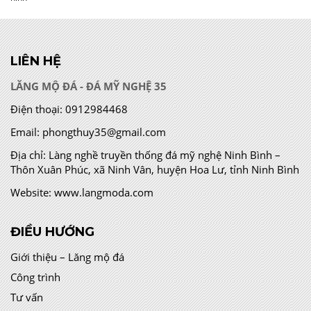
LIÊN HỆ
LĂNG MỘ ĐÁ - ĐÁ MỸ NGHỆ 35
Điện thoại:
0912984468
Email:
phongthuy35@gmail.com
Địa chỉ:
Làng nghề truyền thống đá mỹ nghệ Ninh Bình –
Thôn Xuân Phúc, xã Ninh Vân, huyện Hoa Lư, tỉnh Ninh Bình
Website:
www.langmoda.com
ĐIỀU HƯỚNG
Giới thiệu – Lăng mộ đá
Công trình
Tư vấn