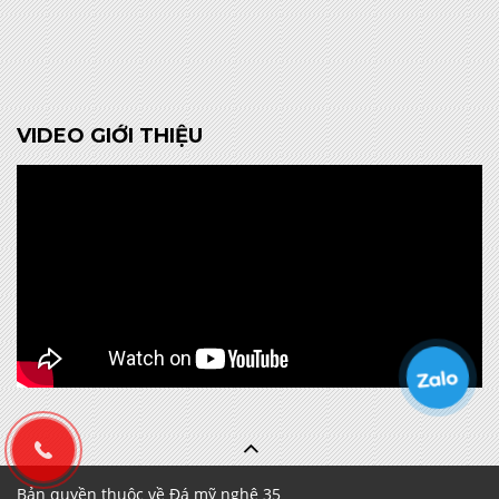
VIDEO GIỚI THIỆU
Bản quyền thuộc về Đá mỹ nghệ 35