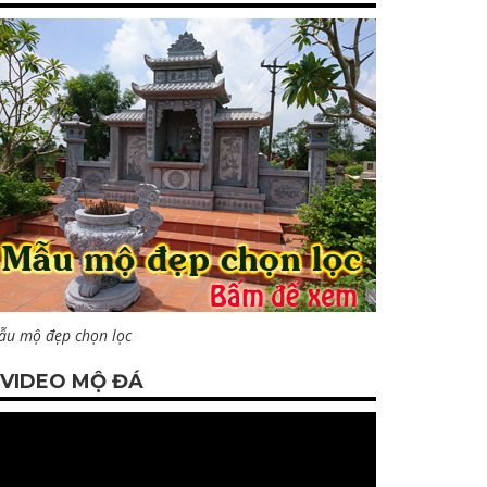
ẫu mộ đẹp chọn lọc
VIDEO MỘ ĐÁ