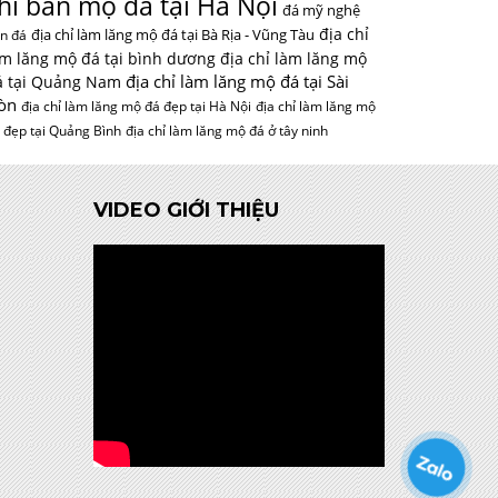
hỉ bán mộ đá tại Hà Nội
đá mỹ nghệ
địa chỉ
địa chỉ làm lăng mộ đá tại Bà Rịa - Vũng Tàu
n đá
àm lăng mộ đá tại bình dương
địa chỉ làm lăng mộ
địa chỉ làm lăng mộ đá tại Sài
á tại Quảng Nam
òn
địa chỉ làm lăng mộ đá đẹp tại Hà Nội
địa chỉ làm lăng mộ
 đẹp tại Quảng Bình
địa chỉ làm lăng mộ đá ở tây ninh
VIDEO GIỚI THIỆU