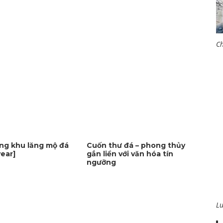
Ch
ng khu lăng mộ đá
Cuốn thư đá – phong thủy
ear]
gắn liền với văn hóa tín
ngưỡng
L