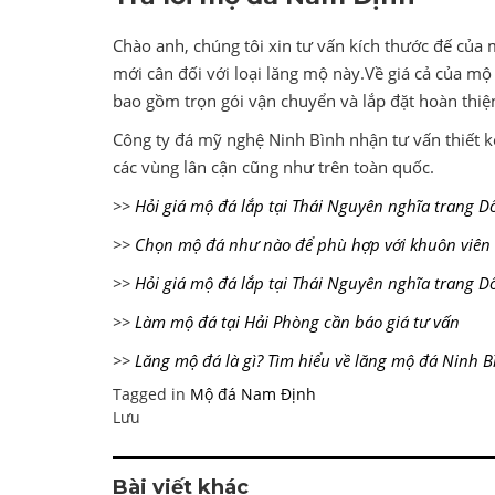
Chào anh, chúng tôi xin tư vấn kích thước đế của
mới cân đối với loại lăng mộ này.Về giá cả của mộ
bao gồm trọn gói vận chuyển và lắp đặt hoàn thiệ
Công ty đá mỹ nghệ Ninh Bình nhận tư vấn thiết 
các vùng lân cận cũng như trên toàn quốc.
>>
Hỏi giá mộ đá lắp tại Thái Nguyên nghĩa trang D
>>
Chọn mộ đá như nào để phù hợp với khuôn viên
>>
Hỏi giá mộ đá lắp tại Thái Nguyên nghĩa trang D
>>
Làm mộ đá tại Hải Phòng cần báo giá tư vấn
>>
Lăng mộ đá là gì? Tìm hiểu về lăng mộ đá Ninh B
Tagged in
Mộ đá Nam Định
Lưu
Bài viết khác