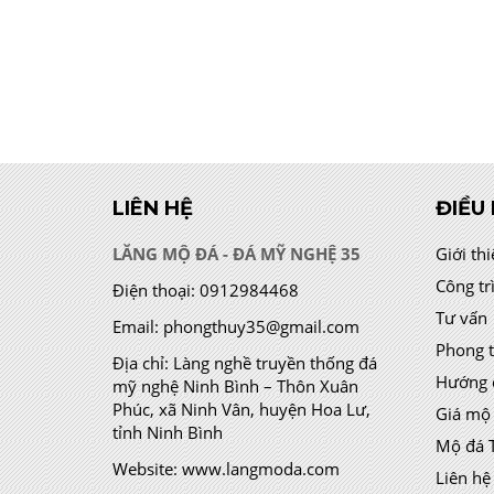
LIÊN HỆ
ĐIỀU
LĂNG MỘ ĐÁ - ĐÁ MỸ NGHỆ 35
Giới th
Công tr
Điện thoại:
0912984468
Tư vấn
Email:
phongthuy35@gmail.com
Phong 
Địa chỉ:
Làng nghề truyền thống đá
Hướng 
mỹ nghệ Ninh Bình – Thôn Xuân
Phúc, xã Ninh Vân, huyện Hoa Lư,
Giá mộ
tỉnh Ninh Bình
Mộ đá 
Website:
www.langmoda.com
Liên hệ