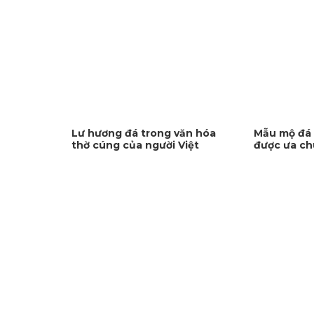
Lư hương đá trong văn hóa
Mẫu mộ đá 
thờ cúng của người Việt
được ưa ch