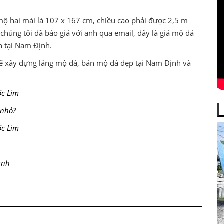
 mộ hai mái là 107 x 167 cm, chiều cao phải được 2,5 m
 chúng tôi đã báo giá với anh qua email, đây là giá mộ đá
n tại Nam Định.
kế xây dựng lăng mộ đá, bán mộ đá đẹp tại Nam Định và
ốc Lim
 nhỏ?
ốc Lim
ình