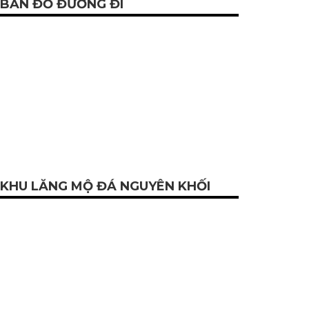
BẢN ĐỒ ĐƯỜNG ĐI
KHU LĂNG MỘ ĐÁ NGUYÊN KHỐI