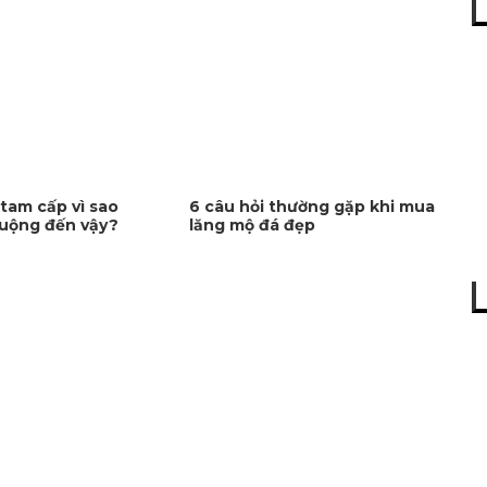
tam cấp vì sao
6 câu hỏi thường gặp khi mua
uộng đến vậy?
lăng mộ đá đẹp