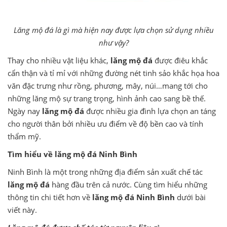
Lăng mộ đá là gì mà hiện nay được lựa chọn sử dụng nhiều
như vậy?
Thay cho nhiều vật liệu khác,
lăng mộ đá
được điêu khắc
cẩn thận và tỉ mỉ với những đường nét tinh sảo khắc họa hoa
văn đặc trưng như rồng, phương, mây, núi…mang tới cho
những lăng mộ sự trang trọng, hình ảnh cao sang bề thế.
Ngày nay
lăng mộ đá
được nhiều gia đình lựa chọn an táng
cho người thân bởi nhiều ưu điểm về độ bền cao và tính
thẩm mỹ.
Tìm hiểu về lăng mộ đá Ninh Bình
Ninh Bình là một trong những địa điểm sản xuất chế tác
lăng mộ đá
hàng đầu trên cả nước. Cùng tìm hiểu những
thông tin chi tiết hơn về
lăng mộ đá Ninh Bình
dưới bài
viết này.