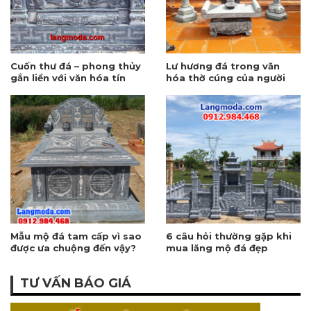
Cuốn thư đá – phong thủy
Lư hương đá trong văn
gắn liền với văn hóa tín
hóa thờ cúng của người
ngưỡng
Việt
Mẫu mộ đá tam cấp vì sao
6 câu hỏi thường gặp khi
được ưa chuộng đến vậy?
mua lăng mộ đá đẹp
TƯ VẤN BÁO GIÁ