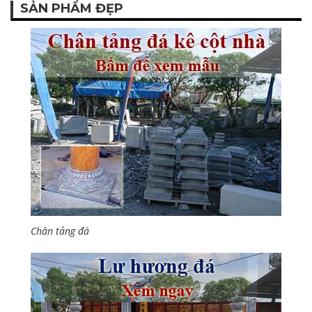
SẢN PHẨM ĐẸP
Chân tảng đá