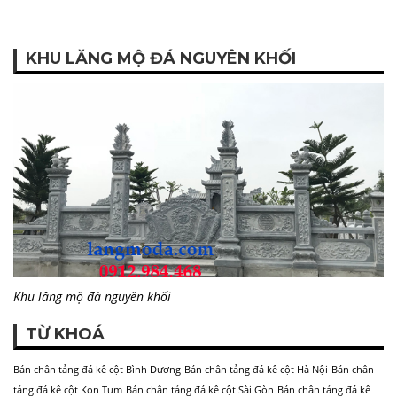
KHU LĂNG MỘ ĐÁ NGUYÊN KHỐI
Khu lăng mộ đá nguyên khối
TỪ KHOÁ
Bán chân tảng đá kê cột Bình Dương
Bán chân tảng đá kê cột Hà Nội
Bán chân
tảng đá kê cột Kon Tum
Bán chân tảng đá kê cột Sài Gòn
Bán chân tảng đá kê