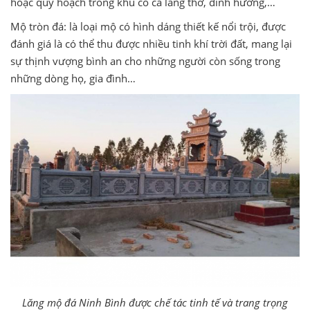
hoặc quy hoạch trong khu có cả lăng thờ, đỉnh hương,…
Mộ tròn đá: là loại mộ có hình dáng thiết kế nổi trội, được
đánh giá là có thể thu được nhiều tinh khí trời đất, mang lại
sự thịnh vượng bình an cho những người còn sống trong
những dòng họ, gia đình…
Lăng mộ đá Ninh Bình được chế tác tinh tế và trang trọng