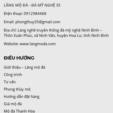
LĂNG MỘ ĐÁ - ĐÁ MỸ NGHỆ 35
Điện thoại:
0912984468
Email:
phongthuy35@gmail.com
Địa chỉ:
Làng nghề truyền thống đá mỹ nghệ Ninh Bình –
Thôn Xuân Phúc, xã Ninh Vân, huyện Hoa Lư, tỉnh Ninh Bình
Website:
www.langmoda.com
ĐIỀU HƯỚNG
Giới thiệu – Lăng mộ đá
Công trình
Tư vấn
Phong thủy mộ
Hướng dẫn đặt hàng
Giá mộ đá
Mộ đá Thanh Hóa