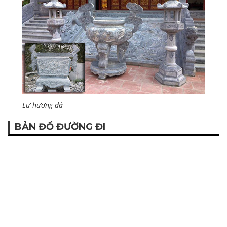
Lư hương đá
BẢN ĐỒ ĐƯỜNG ĐI