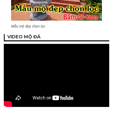
Mẫu mộ đẹp chọn lọc
VIDEO MỘ ĐÁ