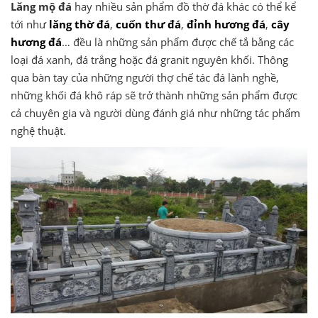
Lăng mộ đá
hay nhiều sản phẩm đồ thờ đá khác có thể kể
tới như
lăng thờ đá
,
cuốn thư đá
,
đỉnh hương đá
,
cây
hương đá
… đều là những sản phẩm được chế tắ bằng các
loại đá xanh, đá trắng hoặc đá granit nguyên khối. Thông
qua bàn tay của những người thợ chế tác đá lành nghề,
những khối đá khô ráp sẽ trở thành những sản phẩm được
cả chuyên gia và người dùng đánh giá như những tác phẩm
nghệ thuật.