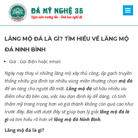
LĂNG MỘ ĐÁ LÀ GÌ? TÌM HIỂU VỀ LĂNG MỘ
ĐÁ NINH BÌNH
Giá :
Gọi điện hoặc email
Ngày nay thay vì những lăng mộ xây thủ công, ốp gạch truyền
thống nhiều gia đình tại nhiều vùng miền thường chọn
mộ đá
để an táng cho người đã mất.
Lăng mộ đá
sở hữu nhiều ưu
điểm như độ bền cao, việc lau dọn định kỳ dễ dàng, có tính
thẩm mỹ trang trọng hơn và giá thành không còn quá cao như
trước đây. Bài viết dưới đây sẽ giúp bạn lý giải
lăng mộ đá là
gì
và tìm hiểu rõ hơn về
lăng mộ đá Ninh Bình
.
Lăng mộ đá là gì?