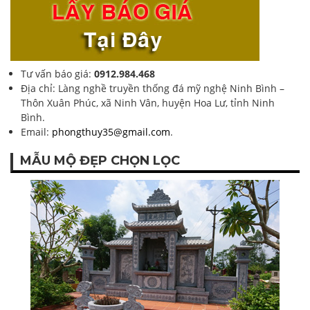
Tư vấn báo giá:
0912.984.468
Địa chỉ: Làng nghề truyền thống đá mỹ nghệ Ninh Bình –
Thôn Xuân Phúc, xã Ninh Vân, huyện Hoa Lư, tỉnh Ninh
Bình.
Email:
phongthuy35@gmail.com
.
MẪU MỘ ĐẸP CHỌN LỌC