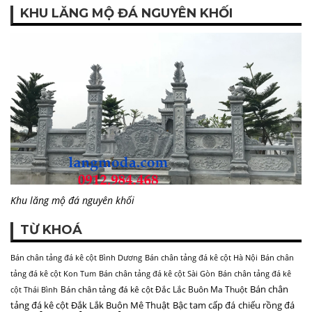
KHU LĂNG MỘ ĐÁ NGUYÊN KHỐI
Khu lăng mộ đá nguyên khối
TỪ KHOÁ
Bán chân tảng đá kê cột Bình Dương
Bán chân tảng đá kê cột Hà Nội
Bán chân
tảng đá kê cột Kon Tum
Bán chân tảng đá kê cột Sài Gòn
Bán chân tảng đá kê
Bán chân
Bán chân tảng đá kê cột Đắc Lắc Buôn Ma Thuột
cột Thái Bình
tảng đá kê cột Đắk Lắk Buôn Mê Thuật
Bậc tam cấp đá
chiếu rồng đá