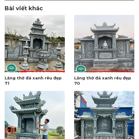
Bài viết khác
Lăng thờ đá xanh rêu đẹp
Lăng thờ đá xanh rêu đẹp
71
70