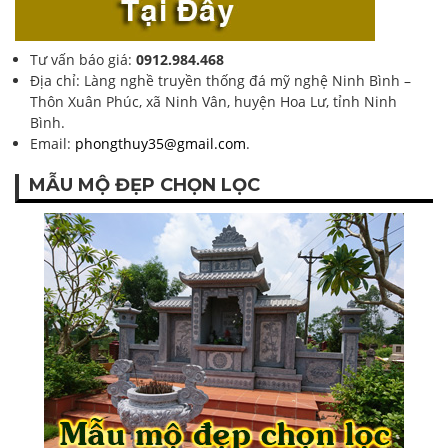
Tư vấn báo giá:
0912.984.468
Địa chỉ: Làng nghề truyền thống đá mỹ nghệ Ninh Bình –
Thôn Xuân Phúc, xã Ninh Vân, huyện Hoa Lư, tỉnh Ninh
Bình.
Email:
phongthuy35@gmail.com
.
MẪU MỘ ĐẸP CHỌN LỌC