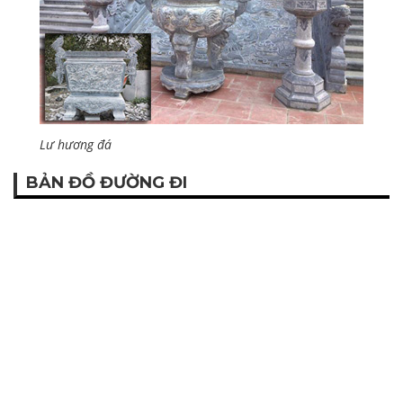
Lư hương đá
BẢN ĐỒ ĐƯỜNG ĐI