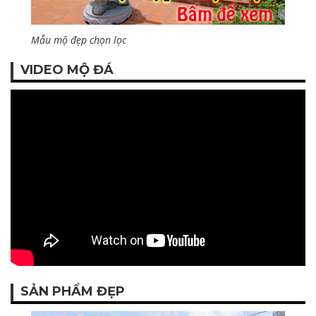
Mẫu mộ đẹp chọn lọc
VIDEO MỘ ĐÁ
SẢN PHẨM ĐẸP