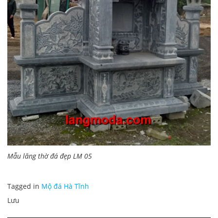
Mẫu lăng thờ đá đẹp LM 05
Tagged in
Mộ đá Hà Tĩnh
Lưu