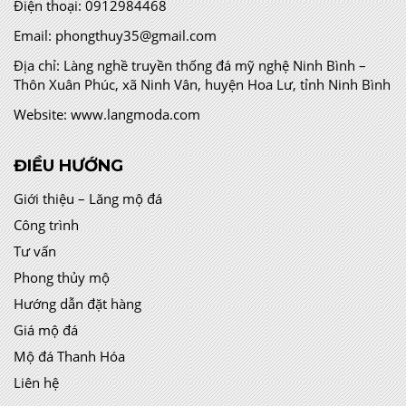
Điện thoại:
0912984468
Email:
phongthuy35@gmail.com
Địa chỉ:
Làng nghề truyền thống đá mỹ nghệ Ninh Bình –
Thôn Xuân Phúc, xã Ninh Vân, huyện Hoa Lư, tỉnh Ninh Bình
Website:
www.langmoda.com
ĐIỀU HƯỚNG
Giới thiệu – Lăng mộ đá
Công trình
Tư vấn
Phong thủy mộ
Hướng dẫn đặt hàng
Giá mộ đá
Mộ đá Thanh Hóa
Liên hệ