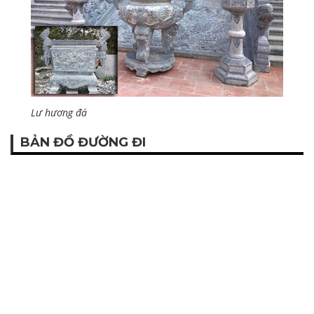
Lư hương đá
BẢN ĐỒ ĐƯỜNG ĐI