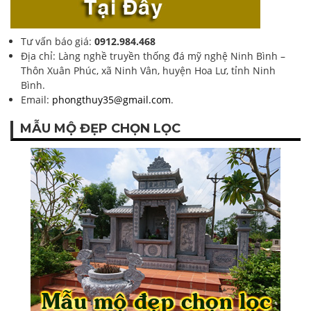
Tư vấn báo giá:
0912.984.468
Địa chỉ: Làng nghề truyền thống đá mỹ nghệ Ninh Bình –
Thôn Xuân Phúc, xã Ninh Vân, huyện Hoa Lư, tỉnh Ninh
Bình.
Email:
phongthuy35@gmail.com
.
MẪU MỘ ĐẸP CHỌN LỌC