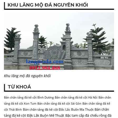
KHU LĂNG MỘ ĐÁ NGUYÊN KHỐI
Khu lăng mộ đá nguyên khối
TỪ KHOÁ
Bán chân tảng đá kê cột Bình Dương
Bán chân tảng đá kê cột Hà Nội
Bán chân
tảng đá kê cột Kon Tum
Bán chân tảng đá kê cột Sài Gòn
Bán chân tảng đá kê
Bán chân
Bán chân tảng đá kê cột Đắc Lắc Buôn Ma Thuột
cột Thái Bình
tảng đá kê cột Đắk Lắk Buôn Mê Thuật
Bậc tam cấp đá
chiếu rồng đá