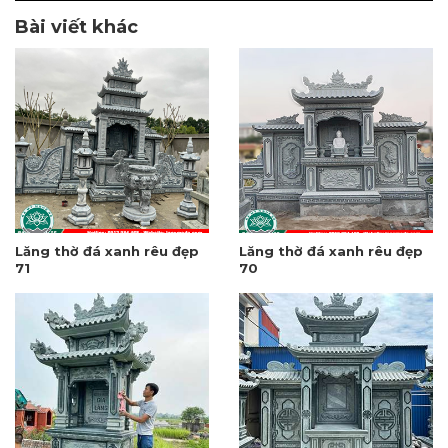
Bài viết khác
Lăng thờ đá xanh rêu đẹp
Lăng thờ đá xanh rêu đẹp
71
70