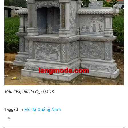
Mẫu lăng thờ đá đẹp LM 15
Tagged in
Mộ đá Quảng Ninh
Lưu