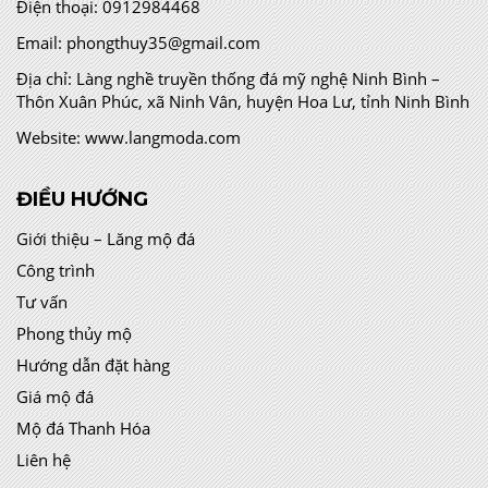
Điện thoại:
0912984468
Email:
phongthuy35@gmail.com
Địa chỉ:
Làng nghề truyền thống đá mỹ nghệ Ninh Bình –
Thôn Xuân Phúc, xã Ninh Vân, huyện Hoa Lư, tỉnh Ninh Bình
Website:
www.langmoda.com
ĐIỀU HƯỚNG
Giới thiệu – Lăng mộ đá
Công trình
Tư vấn
Phong thủy mộ
Hướng dẫn đặt hàng
Giá mộ đá
Mộ đá Thanh Hóa
Liên hệ