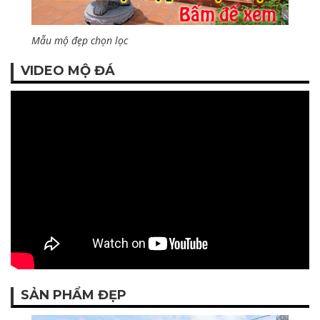
Mẫu mộ đẹp chọn lọc
VIDEO MỘ ĐÁ
SẢN PHẨM ĐẸP