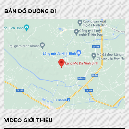
BẢN ĐỒ ĐƯỜNG ĐI
VIDEO GIỚI THIỆU