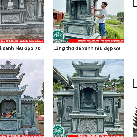
á xanh rêu đẹp 70
Lăng thờ đá xanh rêu đẹp 69