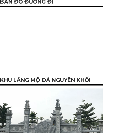
BẢN ĐỒ ĐƯỜNG ĐI
KHU LĂNG MỘ ĐÁ NGUYÊN KHỐI