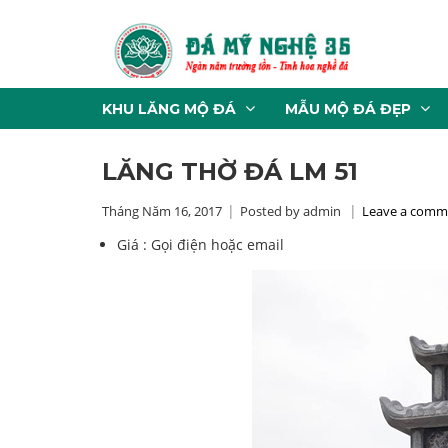
KHU LĂNG MỘ ĐÁ
MẪU MỘ ĐÁ ĐẸP
LĂNG THỜ ĐÁ LM 51
Tháng Năm 16, 2017
Posted by admin
Leave a comm
Giá :
Gọi điện hoặc email