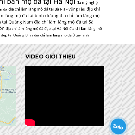
hỉ bán mộ đá tại Hà Nội
đá mỹ nghệ
địa chỉ
địa chỉ làm lăng mộ đá tại Bà Rịa - Vũng Tàu
n đá
àm lăng mộ đá tại bình dương
địa chỉ làm lăng mộ
địa chỉ làm lăng mộ đá tại Sài
á tại Quảng Nam
òn
địa chỉ làm lăng mộ đá đẹp tại Hà Nội
địa chỉ làm lăng mộ
 đẹp tại Quảng Bình
địa chỉ làm lăng mộ đá ở tây ninh
VIDEO GIỚI THIỆU