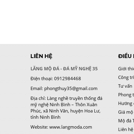
LIÊN HỆ
ĐIỀU
LĂNG MỘ ĐÁ - ĐÁ MỸ NGHỆ 35
Giới th
Công tr
Điện thoại:
0912984468
Tư vấn
Email:
phongthuy35@gmail.com
Phong 
Địa chỉ:
Làng nghề truyền thống đá
Hướng 
mỹ nghệ Ninh Bình – Thôn Xuân
Phúc, xã Ninh Vân, huyện Hoa Lư,
Giá mộ
tỉnh Ninh Bình
Mộ đá 
Website:
www.langmoda.com
Liên hệ