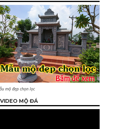
ẫu mộ đẹp chọn lọc
VIDEO MỘ ĐÁ