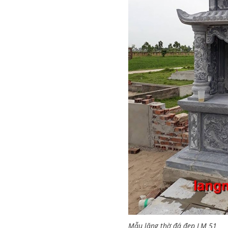
Mẫu lăng thờ đá đẹp LM 51